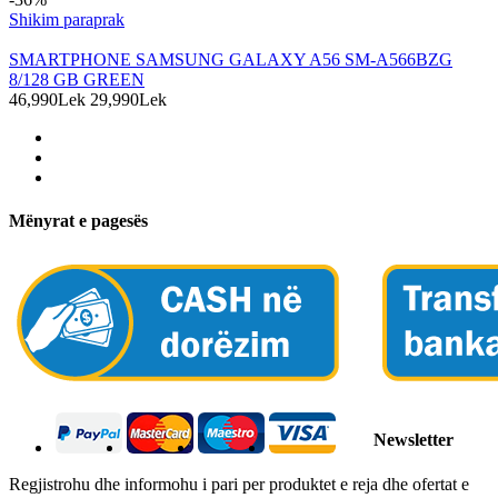
Shikim paraprak
SMARTPHONE SAMSUNG GALAXY A56 SM-A566BZG
8/128 GB GREEN
46,990Lek
29,990Lek
Mënyrat e pagesës
Newsletter
Regjistrohu dhe informohu i pari per produktet e reja dhe ofertat e