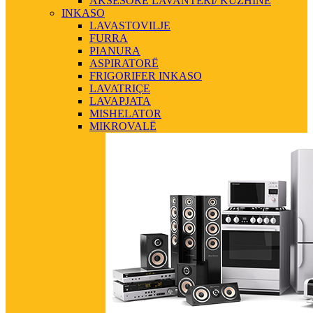
AKSESORE LAVANTERI/ KUZHINE
INKASO
LAVASTOVILJE
FURRA
PIANURA
ASPIRATORË
FRIGORIFER INKASO
LAVATRIÇE
LAVAPJATA
MISHELATOR
MIKROVALË