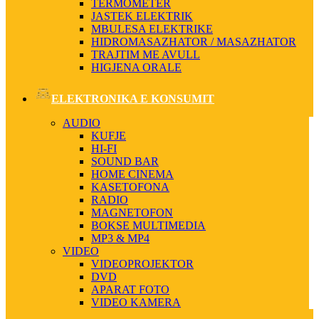
TERMOMETER
JASTEK ELEKTRIK
MBULESA ELEKTRIKE
HIDROMASAZHATOR / MASAZHATOR
TRAJTIM ME AVULL
HIGJENA ORALE
ELEKTRONIKA E KONSUMIT
AUDIO
KUFJE
HI-FI
SOUND BAR
HOME CINEMA
KASETOFONA
RADIO
MAGNETOFON
BOKSE MULTIMEDIA
MP3 & MP4
VIDEO
VIDEOPROJEKTOR
DVD
APARAT FOTO
VIDEO KAMERA