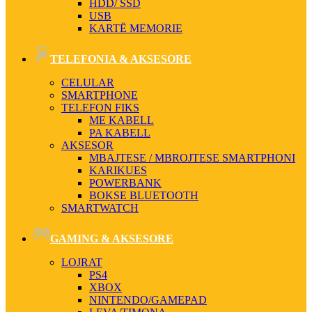
HDD/ SSD
USB
KARTË MEMORIE
TELEFONIA & AKSESORE
CELULAR
SMARTPHONE
TELEFON FIKS
ME KABELL
PA KABELL
AKSESOR
MBAJTESE / MBROJTESE SMARTPHONI
KARIKUES
POWERBANK
BOKSE BLUETOOTH
SMARTWATCH
GAMING & AKSESORE
LOJRAT
PS4
XBOX
NINTENDO/GAMEPAD