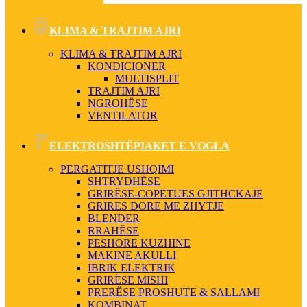
KLIMA & TRAJTIM AJRI
KLIMA & TRAJTIM AJRI
KONDICIONER
MULTISPLIT
TRAJTIM AJRI
NGROHËSE
VENTILATOR
ELEKTROSHTËPIAKET E VOGLA
PERGATITJE USHQIMI
SHTRYDHËSE
GRIRËSE-COPETUES GJITHCKAJE
GRIRES DORE ME ZHYTJE
BLENDER
RRAHËSE
PESHORE KUZHINE
MAKINE AKULLI
IBRIK ELEKTRIK
GRIRËSE MISHI
PRERËSE PROSHUTE & SALLAMI
KOMBINAT