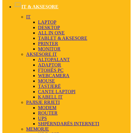
IT & AKSESORE
IT
LAPTOP
DESKTOP
ALL IN ONE
TABLET & AKSESORE
PRINTER
MONITOR
AKSESORE IT
ALTOPALANT
ADAPTOR
FTOHËS PC
WEBCAMERA
MOUSE
TASTJERË
CANTE LAPTOPI
KABELL IT
PAJISJE RRJETI
MODEM
ROUTER
UPS
SHPËRNDARËS INTERNETI
MEMORJE