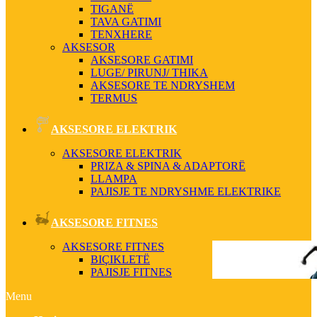
TIGANË
TAVA GATIMI
TENXHERE
AKSESOR
AKSESORE GATIMI
LUGE/ PIRUNJ/ THIKA
AKSESORE TE NDRYSHEM
TERMUS
AKSESORE ELEKTRIK
AKSESORE ELEKTRIK
PRIZA & SPINA & ADAPTORË
LLAMPA
PAJISJE TE NDRYSHME ELEKTRIKE
AKSESORE FITNES
AKSESORE FITNES
BIÇIKLETË
PAJISJE FITNES
Menu