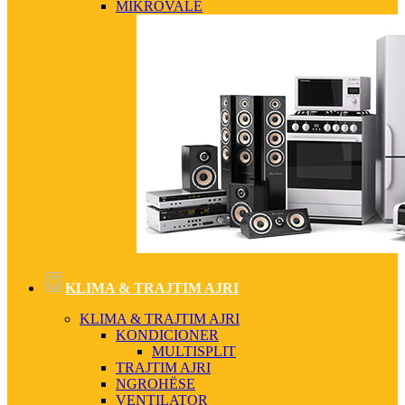
MIKROVALË
KLIMA & TRAJTIM AJRI
KLIMA & TRAJTIM AJRI
KONDICIONER
MULTISPLIT
TRAJTIM AJRI
NGROHËSE
VENTILATOR