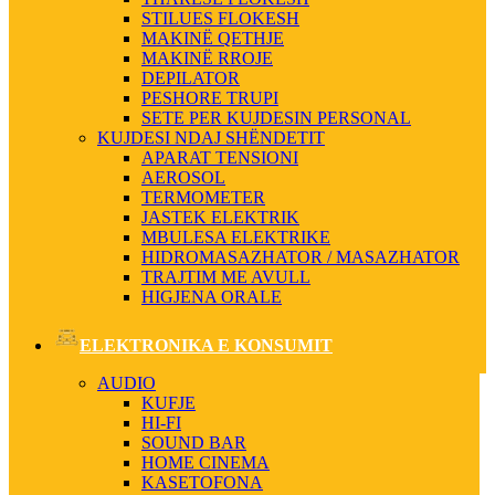
STILUES FLOKESH
MAKINË QETHJE
MAKINË RROJE
DEPILATOR
PESHORE TRUPI
SETE PER KUJDESIN PERSONAL
KUJDESI NDAJ SHËNDETIT
APARAT TENSIONI
AEROSOL
TERMOMETER
JASTEK ELEKTRIK
MBULESA ELEKTRIKE
HIDROMASAZHATOR / MASAZHATOR
TRAJTIM ME AVULL
HIGJENA ORALE
ELEKTRONIKA E KONSUMIT
AUDIO
KUFJE
HI-FI
SOUND BAR
HOME CINEMA
KASETOFONA