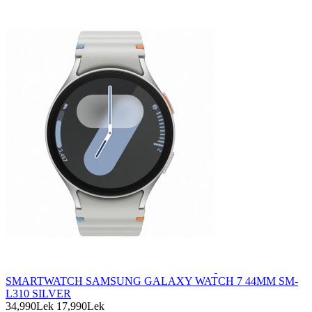
SMARTWATCH SAMSUNG GALAXY WATCH 7 44MM SM-
L310 SILVER
34,990Lek
17,990Lek