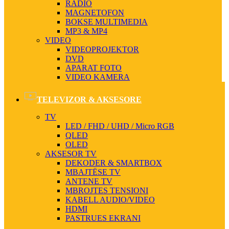
RADIO
MAGNETOFON
BOKSE MULTIMEDIA
MP3 & MP4
VIDEO
VIDEOPROJEKTOR
DVD
APARAT FOTO
VIDEO KAMERA
TELEVIZOR & AKSESORE
TV
LED / FHD / UHD / Micro RGB
QLED
OLED
AKSESOR TV
DEKODER & SMARTBOX
MBAJTËSE TV
ANTENE TV
MBROJTES TENSIONI
KABELL AUDIO/VIDEO
HDMI
PASTRUES EKRANI