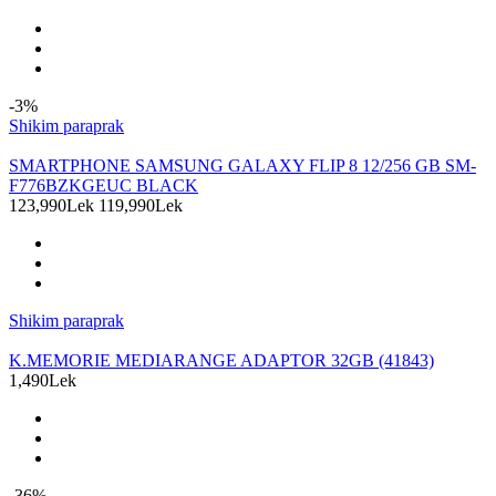
-3%
Shikim paraprak
SMARTPHONE SAMSUNG GALAXY FLIP 8 12/256 GB SM-
F776BZKGEUC BLACK
123,990Lek
119,990Lek
Shikim paraprak
K.MEMORIE MEDIARANGE ADAPTOR 32GB (41843)
1,490Lek
-36%