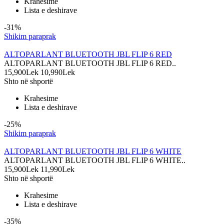
Krahesime
Lista e deshirave
-31%
Shikim paraprak
ALTOPARLANT BLUETOOTH JBL FLIP 6 RED
ALTOPARLANT BLUETOOTH JBL FLIP 6 RED..
15,900Lek
10,990Lek
Shto në shportë
Krahesime
Lista e deshirave
-25%
Shikim paraprak
ALTOPARLANT BLUETOOTH JBL FLIP 6 WHITE
ALTOPARLANT BLUETOOTH JBL FLIP 6 WHITE..
15,900Lek
11,990Lek
Shto në shportë
Krahesime
Lista e deshirave
-35%