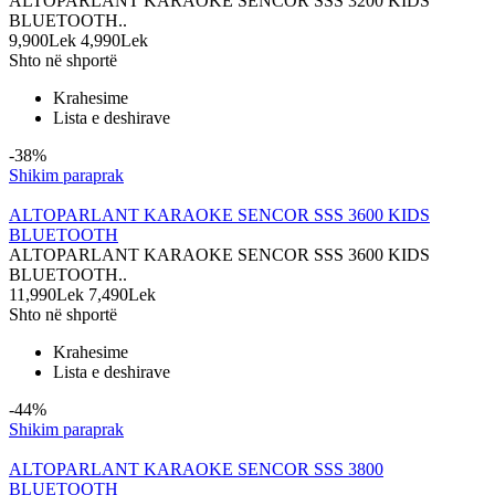
ALTOPARLANT KARAOKE SENCOR SSS 3200 KIDS
BLUETOOTH..
9,900Lek
4,990Lek
Shto në shportë
Krahesime
Lista e deshirave
-38%
Shikim paraprak
ALTOPARLANT KARAOKE SENCOR SSS 3600 KIDS
BLUETOOTH
ALTOPARLANT KARAOKE SENCOR SSS 3600 KIDS
BLUETOOTH..
11,990Lek
7,490Lek
Shto në shportë
Krahesime
Lista e deshirave
-44%
Shikim paraprak
ALTOPARLANT KARAOKE SENCOR SSS 3800
BLUETOOTH