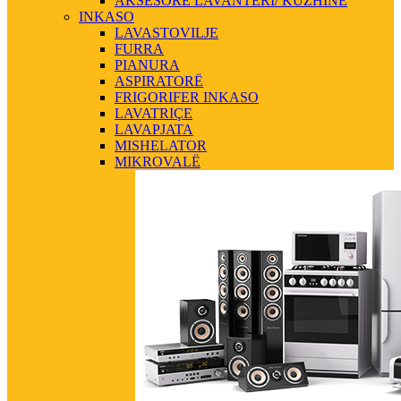
AKSESORE LAVANTERI/ KUZHINE
INKASO
LAVASTOVILJE
FURRA
PIANURA
ASPIRATORË
FRIGORIFER INKASO
LAVATRIÇE
LAVAPJATA
MISHELATOR
MIKROVALË