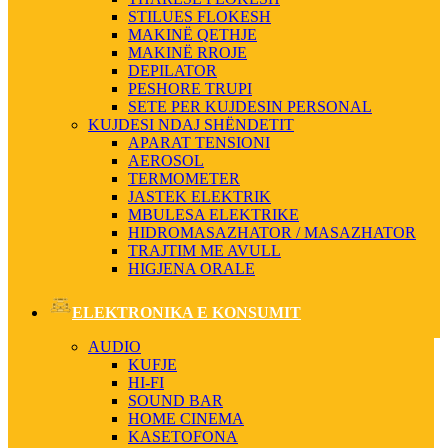
STILUES FLOKESH
MAKINË QETHJE
MAKINË RROJE
DEPILATOR
PESHORE TRUPI
SETE PER KUJDESIN PERSONAL
KUJDESI NDAJ SHËNDETIT
APARAT TENSIONI
AEROSOL
TERMOMETER
JASTEK ELEKTRIK
MBULESA ELEKTRIKE
HIDROMASAZHATOR / MASAZHATOR
TRAJTIM ME AVULL
HIGJENA ORALE
ELEKTRONIKA E KONSUMIT
AUDIO
KUFJE
HI-FI
SOUND BAR
HOME CINEMA
KASETOFONA