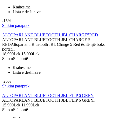
Krahesime
Lista e deshirave
-15%
Shikim paraprak
ALTOPARLANT BLUETOOTH JBL CHARGE5RED
ALTOPARLANT BLUETOOTH JBL CHARGE 5
REDAltoparlanti Bluetooth JBL Charge 5 Red është një boks
portati..
18,900Lek
15,990Lek
Shto në shportë
Krahesime
Lista e deshirave
-25%
Shikim paraprak
ALTOPARLANT BLUETOOTH JBL FLIP 6 GREY
ALTOPARLANT BLUETOOTH JBL FLIP 6 GREY..
15,900Lek
11,990Lek
Shto në shportë