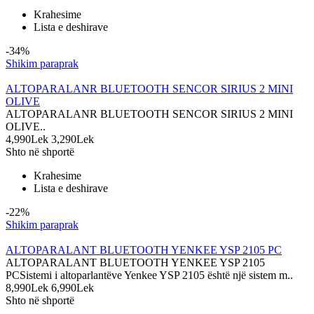
Krahesime
Lista e deshirave
-34%
Shikim paraprak
ALTOPARALANR BLUETOOTH SENCOR SIRIUS 2 MINI
OLIVE
ALTOPARALANR BLUETOOTH SENCOR SIRIUS 2 MINI
OLIVE..
4,990Lek
3,290Lek
Shto në shportë
Krahesime
Lista e deshirave
-22%
Shikim paraprak
ALTOPARALANT BLUETOOTH YENKEE YSP 2105 PC
ALTOPARALANT BLUETOOTH YENKEE YSP 2105
PCSistemi i altoparlantëve Yenkee YSP 2105 është një sistem m..
8,990Lek
6,990Lek
Shto në shportë