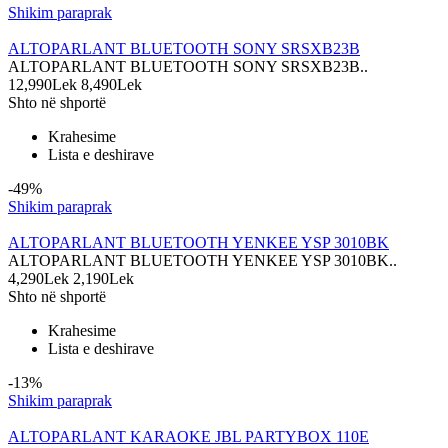
Shikim paraprak
ALTOPARLANT BLUETOOTH SONY SRSXB23B
ALTOPARLANT BLUETOOTH SONY SRSXB23B..
12,990Lek
8,490Lek
Shto në shportë
Krahesime
Lista e deshirave
-49%
Shikim paraprak
ALTOPARLANT BLUETOOTH YENKEE YSP 3010BK
ALTOPARLANT BLUETOOTH YENKEE YSP 3010BK..
4,290Lek
2,190Lek
Shto në shportë
Krahesime
Lista e deshirave
-13%
Shikim paraprak
ALTOPARLANT KARAOKE JBL PARTYBOX 110E