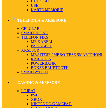
HDD/ SSD
USB
KARTË MEMORIE
TELEFONIA & AKSESORE
CELULAR
SMARTPHONE
TELEFON FIKS
ME KABELL
PA KABELL
AKSESOR
MBAJTESE / MBROJTESE SMARTPHONI
KARIKUES
POWERBANK
BOKSE BLUETOOTH
SMARTWATCH
GAMING & AKSESORE
LOJRAT
PS4
XBOX
NINTENDO/GAMEPAD