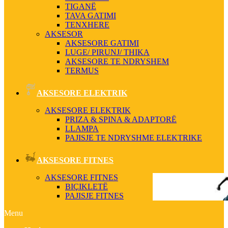
TIGANË
TAVA GATIMI
TENXHERE
AKSESOR
AKSESORE GATIMI
LUGE/ PIRUNJ/ THIKA
AKSESORE TE NDRYSHEM
TERMUS
AKSESORE ELEKTRIK
AKSESORE ELEKTRIK
PRIZA & SPINA & ADAPTORË
LLAMPA
PAJISJE TE NDRYSHME ELEKTRIKE
AKSESORE FITNES
AKSESORE FITNES
BIÇIKLETË
PAJISJE FITNES
Menu