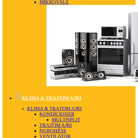
MIKROVALË
KLIMA & TRAJTIM AJRI
KLIMA & TRAJTIM AJRI
KONDICIONER
MULTISPLIT
TRAJTIM AJRI
NGROHËSE
VENTILATOR