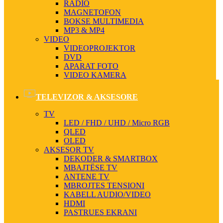
RADIO
MAGNETOFON
BOKSE MULTIMEDIA
MP3 & MP4
VIDEO
VIDEOPROJEKTOR
DVD
APARAT FOTO
VIDEO KAMERA
TELEVIZOR & AKSESORE
TV
LED / FHD / UHD / Micro RGB
QLED
OLED
AKSESOR TV
DEKODER & SMARTBOX
MBAJTËSE TV
ANTENE TV
MBROJTES TENSIONI
KABELL AUDIO/VIDEO
HDMI
PASTRUES EKRANI