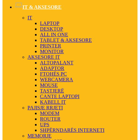
IT & AKSESORE
IT
LAPTOP
DESKTOP
ALL IN ONE
TABLET & AKSESORE
PRINTER
MONITOR
AKSESORE IT
ALTOPALANT
ADAPTOR
FTOHËS PC
WEBCAMERA
MOUSE
TASTJERË
CANTE LAPTOPI
KABELL IT
PAJISJE RRJETI
MODEM
ROUTER
UPS
SHPËRNDARËS INTERNETI
MEMORJE