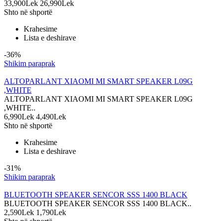
33,900Lek
26,990Lek
Shto në shportë
Krahesime
Lista e deshirave
-36%
Shikim paraprak
ALTOPARLANT XIAOMI MI SMART SPEAKER L09G
,WHITE
ALTOPARLANT XIAOMI MI SMART SPEAKER L09G
,WHITE..
6,990Lek
4,490Lek
Shto në shportë
Krahesime
Lista e deshirave
-31%
Shikim paraprak
BLUETOOTH SPEAKER SENCOR SSS 1400 BLACK
BLUETOOTH SPEAKER SENCOR SSS 1400 BLACK..
2,590Lek
1,790Lek