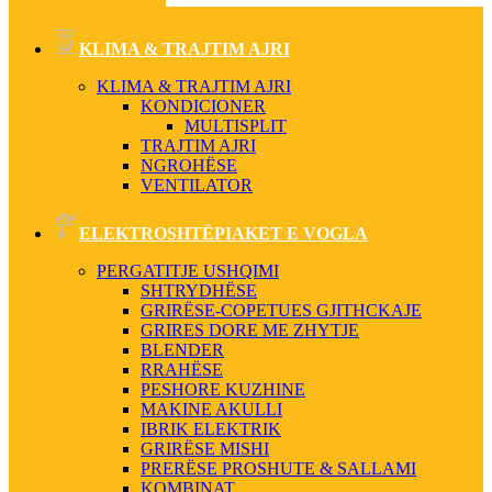
KLIMA & TRAJTIM AJRI
KLIMA & TRAJTIM AJRI
KONDICIONER
MULTISPLIT
TRAJTIM AJRI
NGROHËSE
VENTILATOR
ELEKTROSHTËPIAKET E VOGLA
PERGATITJE USHQIMI
SHTRYDHËSE
GRIRËSE-COPETUES GJITHCKAJE
GRIRES DORE ME ZHYTJE
BLENDER
RRAHËSE
PESHORE KUZHINE
MAKINE AKULLI
IBRIK ELEKTRIK
GRIRËSE MISHI
PRERËSE PROSHUTE & SALLAMI
KOMBINAT