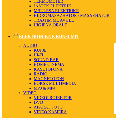
TERMOMETER
JASTEK ELEKTRIK
MBULESA ELEKTRIKE
HIDROMASAZHATOR / MASAZHATOR
TRAJTIM ME AVULL
HIGJENA ORALE
ELEKTRONIKA E KONSUMIT
AUDIO
KUFJE
HI-FI
SOUND BAR
HOME CINEMA
KASETOFONA
RADIO
MAGNETOFON
BOKSE MULTIMEDIA
MP3 & MP4
VIDEO
VIDEOPROJEKTOR
DVD
APARAT FOTO
VIDEO KAMERA