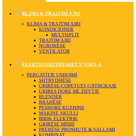
KLIMA & TRAJTIM AJRI
KLIMA & TRAJTIM AJRI
KONDICIONER
MULTISPLIT
TRAJTIM AJRI
NGROHËSE
VENTILATOR
ELEKTROSHTËPIAKET E VOGLA
PERGATITJE USHQIMI
SHTRYDHËSE
GRIRËSE-COPETUES GJITHCKAJE
GRIRES DORE ME ZHYTJE
BLENDER
RRAHËSE
PESHORE KUZHINE
MAKINE AKULLI
IBRIK ELEKTRIK
GRIRËSE MISHI
PRERËSE PROSHUTE & SALLAMI
KOMBINAT