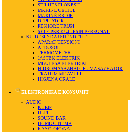
STILUES FLOKESH
MAKINË QETHJE
MAKINË RROJE
DEPILATOR
PESHORE TRUPI
SETE PER KUJDESIN PERSONAL
KUJDESI NDAJ SHËNDETIT
APARAT TENSIONI
AEROSOL
TERMOMETER
JASTEK ELEKTRIK
MBULESA ELEKTRIKE
HIDROMASAZHATOR / MASAZHATOR
TRAJTIM ME AVULL
HIGJENA ORALE
ELEKTRONIKA E KONSUMIT
AUDIO
KUFJE
HI-FI
SOUND BAR
HOME CINEMA
KASETOFONA