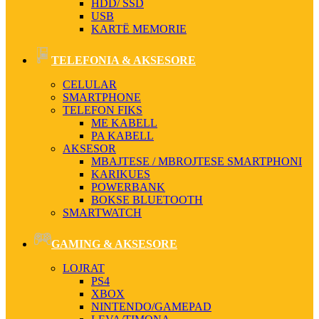
HDD/ SSD
USB
KARTË MEMORIE
TELEFONIA & AKSESORE
CELULAR
SMARTPHONE
TELEFON FIKS
ME KABELL
PA KABELL
AKSESOR
MBAJTESE / MBROJTESE SMARTPHONI
KARIKUES
POWERBANK
BOKSE BLUETOOTH
SMARTWATCH
GAMING & AKSESORE
LOJRAT
PS4
XBOX
NINTENDO/GAMEPAD