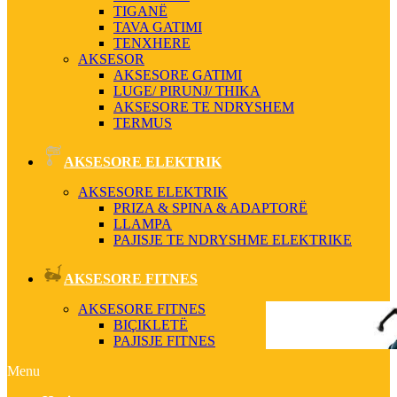
TIGANË
TAVA GATIMI
TENXHERE
AKSESOR
AKSESORE GATIMI
LUGE/ PIRUNJ/ THIKA
AKSESORE TE NDRYSHEM
TERMUS
AKSESORE ELEKTRIK
AKSESORE ELEKTRIK
PRIZA & SPINA & ADAPTORË
LLAMPA
PAJISJE TE NDRYSHME ELEKTRIKE
AKSESORE FITNES
AKSESORE FITNES
BIÇIKLETË
PAJISJE FITNES
Menu