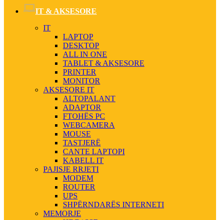
IT & AKSESORE
IT
LAPTOP
DESKTOP
ALL IN ONE
TABLET & AKSESORE
PRINTER
MONITOR
AKSESORE IT
ALTOPALANT
ADAPTOR
FTOHËS PC
WEBCAMERA
MOUSE
TASTJERË
CANTE LAPTOPI
KABELL IT
PAJISJE RRJETI
MODEM
ROUTER
UPS
SHPËRNDARËS INTERNETI
MEMORJE