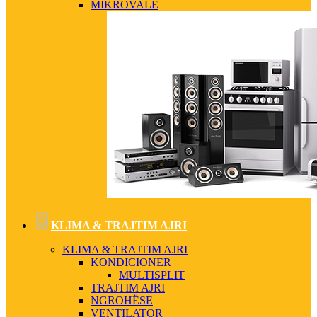
MIKROVALË
KLIMA & TRAJTIM AJRI
KLIMA & TRAJTIM AJRI
KONDICIONER
MULTISPLIT
TRAJTIM AJRI
NGROHËSE
VENTILATOR