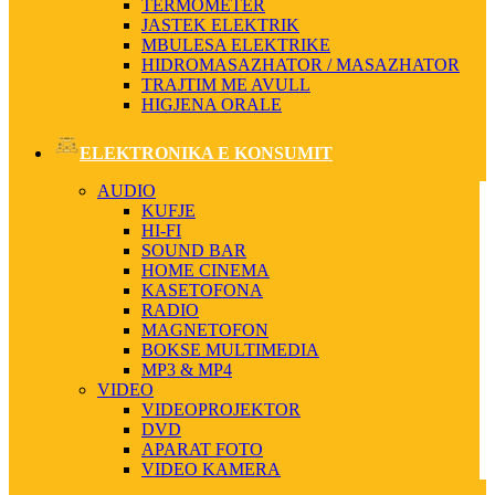
TERMOMETER
JASTEK ELEKTRIK
MBULESA ELEKTRIKE
HIDROMASAZHATOR / MASAZHATOR
TRAJTIM ME AVULL
HIGJENA ORALE
ELEKTRONIKA E KONSUMIT
AUDIO
KUFJE
HI-FI
SOUND BAR
HOME CINEMA
KASETOFONA
RADIO
MAGNETOFON
BOKSE MULTIMEDIA
MP3 & MP4
VIDEO
VIDEOPROJEKTOR
DVD
APARAT FOTO
VIDEO KAMERA