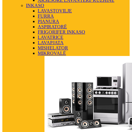
AKSESORE LAVANTERI/ KUZHINE
INKASO
LAVASTOVILJE
FURRA
PIANURA
ASPIRATORË
FRIGORIFER INKASO
LAVATRIÇE
LAVAPJATA
MISHELATOR
MIKROVALË