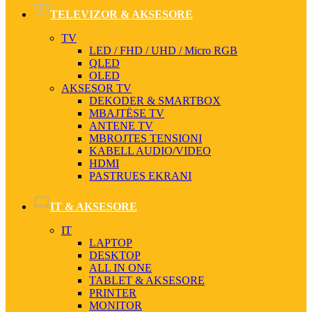
TELEVIZOR & AKSESORE
TV
LED / FHD / UHD / Micro RGB
QLED
OLED
AKSESOR TV
DEKODER & SMARTBOX
MBAJTËSE TV
ANTENE TV
MBROJTES TENSIONI
KABELL AUDIO/VIDEO
HDMI
PASTRUES EKRANI
IT & AKSESORE
IT
LAPTOP
DESKTOP
ALL IN ONE
TABLET & AKSESORE
PRINTER
MONITOR