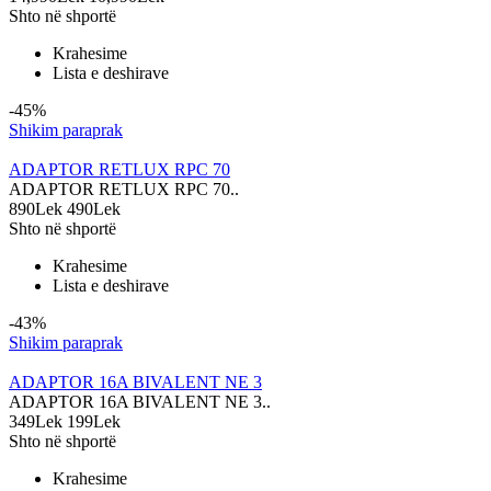
Shto në shportë
Krahesime
Lista e deshirave
-45%
Shikim paraprak
ADAPTOR RETLUX RPC 70
ADAPTOR RETLUX RPC 70..
890Lek
490Lek
Shto në shportë
Krahesime
Lista e deshirave
-43%
Shikim paraprak
ADAPTOR 16A BIVALENT NE 3
ADAPTOR 16A BIVALENT NE 3..
349Lek
199Lek
Shto në shportë
Krahesime