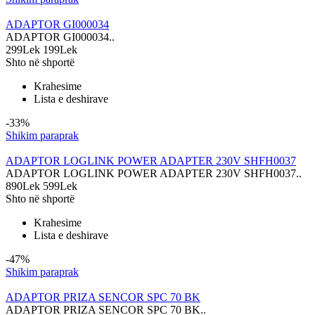
ADAPTOR GI000034
ADAPTOR GI000034..
299Lek
199Lek
Shto në shportë
Krahesime
Lista e deshirave
-33%
Shikim paraprak
ADAPTOR LOGLINK POWER ADAPTER 230V SHFH0037
ADAPTOR LOGLINK POWER ADAPTER 230V SHFH0037..
890Lek
599Lek
Shto në shportë
Krahesime
Lista e deshirave
-47%
Shikim paraprak
ADAPTOR PRIZA SENCOR SPC 70 BK
ADAPTOR PRIZA SENCOR SPC 70 BK..