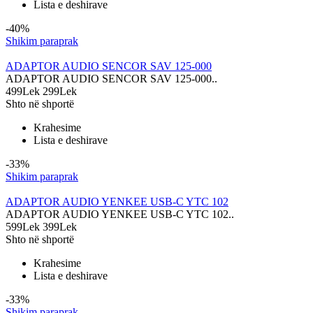
Lista e deshirave
-40%
Shikim paraprak
ADAPTOR AUDIO SENCOR SAV 125-000
ADAPTOR AUDIO SENCOR SAV 125-000..
499Lek
299Lek
Shto në shportë
Krahesime
Lista e deshirave
-33%
Shikim paraprak
ADAPTOR AUDIO YENKEE USB-C YTC 102
ADAPTOR AUDIO YENKEE USB-C YTC 102..
599Lek
399Lek
Shto në shportë
Krahesime
Lista e deshirave
-33%
Shikim paraprak