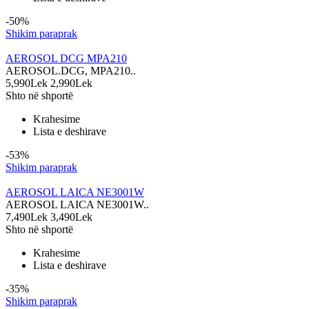
-50%
Shikim paraprak
AEROSOL DCG MPA210
AEROSOL.DCG, MPA210..
5,990Lek
2,990Lek
Shto në shportë
Krahesime
Lista e deshirave
-53%
Shikim paraprak
AEROSOL LAICA NE3001W
AEROSOL LAICA NE3001W..
7,490Lek
3,490Lek
Shto në shportë
Krahesime
Lista e deshirave
-35%
Shikim paraprak