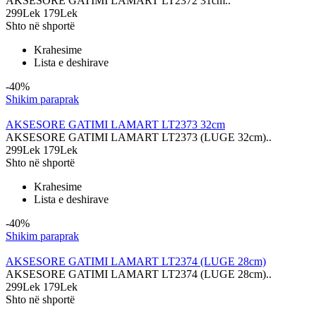
AKSESORE GATIMI LAMART LT2372 31cm..
299Lek
179Lek
Shto në shportë
Krahesime
Lista e deshirave
-40%
Shikim paraprak
AKSESORE GATIMI LAMART LT2373 32cm
AKSESORE GATIMI LAMART LT2373 (LUGE 32cm)..
299Lek
179Lek
Shto në shportë
Krahesime
Lista e deshirave
-40%
Shikim paraprak
AKSESORE GATIMI LAMART LT2374 (LUGE 28cm)
AKSESORE GATIMI LAMART LT2374 (LUGE 28cm)..
299Lek
179Lek
Shto në shportë