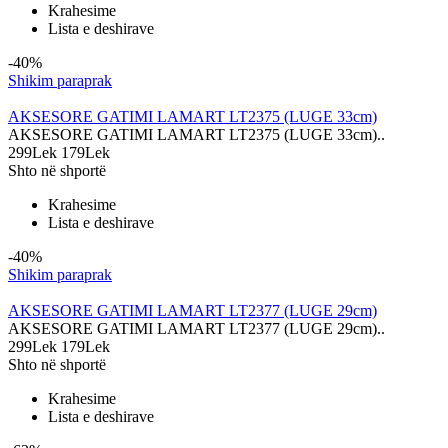
Krahesime
Lista e deshirave
-40%
Shikim paraprak
AKSESORE GATIMI LAMART LT2375 (LUGE 33cm)
AKSESORE GATIMI LAMART LT2375 (LUGE 33cm)..
299Lek
179Lek
Shto në shportë
Krahesime
Lista e deshirave
-40%
Shikim paraprak
AKSESORE GATIMI LAMART LT2377 (LUGE 29cm)
AKSESORE GATIMI LAMART LT2377 (LUGE 29cm)..
299Lek
179Lek
Shto në shportë
Krahesime
Lista e deshirave