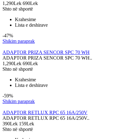
1,290Lek
690Lek
Shto në shportë
Krahesime
Lista e deshirave
-47%
Shikim paraprak
ADAPTOR PRIZA SENCOR SPC 70 WH
ADAPTOR PRIZA SENCOR SPC 70 WH..
1,290Lek
690Lek
Shto në shportë
Krahesime
Lista e deshirave
-59%
Shikim paraprak
ADAPTOR RETLUX RPC 65 16A/250V
ADAPTOR RETLUX RPC 65 16A/250V..
390Lek
159Lek
Shto në shportë