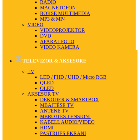
RADIO
MAGNETOFON
BOKSE MULTIMEDIA
MP3 & MP4
VIDEO
VIDEOPROJEKTOR
DVD
APARAT FOTO
VIDEO KAMERA
TELEVIZOR & AKSESORE
TV
LED / FHD / UHD / Micro RGB
QLED
OLED
AKSESOR TV
DEKODER & SMARTBOX
MBAJTËSE TV
ANTENE TV
MBROJTES TENSIONI
KABELL AUDIO/VIDEO
HDMI
PASTRUES EKRANI