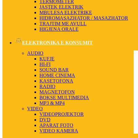
TERMOMETER
JASTEK ELEKTRIK
MBULESA ELEKTRIKE
HIDROMASAZHATOR / MASAZHATOR
TRAJTIM ME AVULL
HIGJENA ORALE
ELEKTRONIKA E KONSUMIT
AUDIO
KUFJE
HI-FI
SOUND BAR
HOME CINEMA
KASETOFONA
RADIO
MAGNETOFON
BOKSE MULTIMEDIA
MP3 & MP4
VIDEO
VIDEOPROJEKTOR
DVD
APARAT FOTO
VIDEO KAMERA