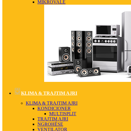
MIKROVALË
KLIMA & TRAJTIM AJRI
KLIMA & TRAJTIM AJRI
KONDICIONER
MULTISPLIT
TRAJTIM AJRI
NGROHËSE
VENTILATOR