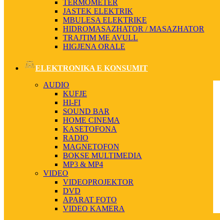
TERMOMETER
JASTEK ELEKTRIK
MBULESA ELEKTRIKE
HIDROMASAZHATOR / MASAZHATOR
TRAJTIM ME AVULL
HIGJENA ORALE
ELEKTRONIKA E KONSUMIT
AUDIO
KUFJE
HI-FI
SOUND BAR
HOME CINEMA
KASETOFONA
RADIO
MAGNETOFON
BOKSE MULTIMEDIA
MP3 & MP4
VIDEO
VIDEOPROJEKTOR
DVD
APARAT FOTO
VIDEO KAMERA