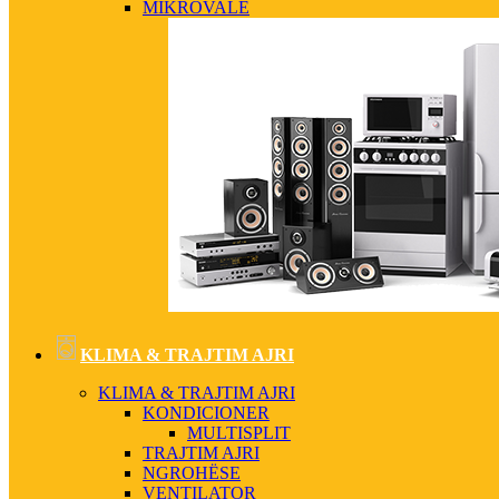
MIKROVALË
KLIMA & TRAJTIM AJRI
KLIMA & TRAJTIM AJRI
KONDICIONER
MULTISPLIT
TRAJTIM AJRI
NGROHËSE
VENTILATOR