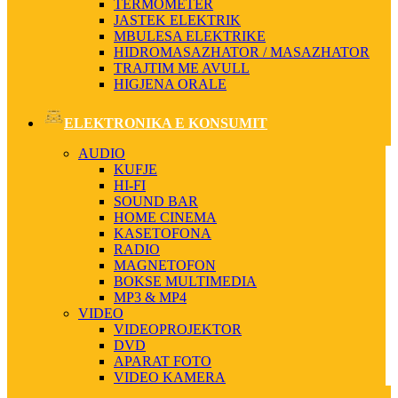
TERMOMETER
JASTEK ELEKTRIK
MBULESA ELEKTRIKE
HIDROMASAZHATOR / MASAZHATOR
TRAJTIM ME AVULL
HIGJENA ORALE
ELEKTRONIKA E KONSUMIT
AUDIO
KUFJE
HI-FI
SOUND BAR
HOME CINEMA
KASETOFONA
RADIO
MAGNETOFON
BOKSE MULTIMEDIA
MP3 & MP4
VIDEO
VIDEOPROJEKTOR
DVD
APARAT FOTO
VIDEO KAMERA