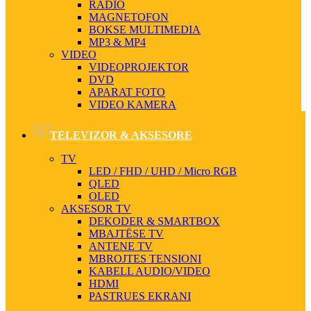
RADIO
MAGNETOFON
BOKSE MULTIMEDIA
MP3 & MP4
VIDEO
VIDEOPROJEKTOR
DVD
APARAT FOTO
VIDEO KAMERA
TELEVIZOR & AKSESORE
TV
LED / FHD / UHD / Micro RGB
QLED
OLED
AKSESOR TV
DEKODER & SMARTBOX
MBAJTËSE TV
ANTENE TV
MBROJTES TENSIONI
KABELL AUDIO/VIDEO
HDMI
PASTRUES EKRANI