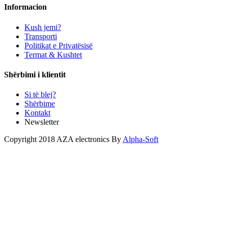
Informacion
Kush jemi?
Transporti
Politikat e Privatësisë
Termat & Kushtet
Shërbimi i klientit
Si të blej?
Shërbime
Kontakt
Newsletter
Copyright 2018 AZA electronics By
Alpha-Soft