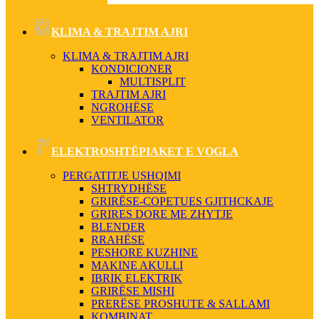
KLIMA & TRAJTIM AJRI
KLIMA & TRAJTIM AJRI
KONDICIONER
MULTISPLIT
TRAJTIM AJRI
NGROHËSE
VENTILATOR
ELEKTROSHTËPIAKET E VOGLA
PERGATITJE USHQIMI
SHTRYDHËSE
GRIRËSE-COPETUES GJITHCKAJE
GRIRES DORE ME ZHYTJE
BLENDER
RRAHËSE
PESHORE KUZHINE
MAKINE AKULLI
IBRIK ELEKTRIK
GRIRËSE MISHI
PRERËSE PROSHUTE & SALLAMI
KOMBINAT