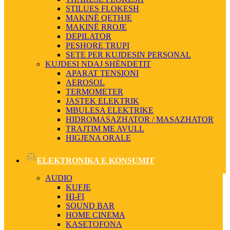
STILUES FLOKESH
MAKINË QETHJE
MAKINË RROJE
DEPILATOR
PESHORE TRUPI
SETE PER KUJDESIN PERSONAL
KUJDESI NDAJ SHËNDETIT
APARAT TENSIONI
AEROSOL
TERMOMETER
JASTEK ELEKTRIK
MBULESA ELEKTRIKE
HIDROMASAZHATOR / MASAZHATOR
TRAJTIM ME AVULL
HIGJENA ORALE
ELEKTRONIKA E KONSUMIT
AUDIO
KUFJE
HI-FI
SOUND BAR
HOME CINEMA
KASETOFONA