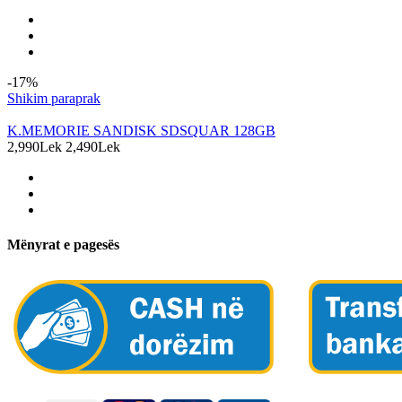
-17%
Shikim paraprak
K.MEMORIE SANDISK SDSQUAR 128GB
2,990Lek
2,490Lek
Mënyrat e pagesës