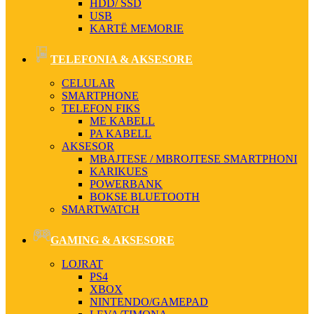
HDD/ SSD
USB
KARTË MEMORIE
TELEFONIA & AKSESORE
CELULAR
SMARTPHONE
TELEFON FIKS
ME KABELL
PA KABELL
AKSESOR
MBAJTESE / MBROJTESE SMARTPHONI
KARIKUES
POWERBANK
BOKSE BLUETOOTH
SMARTWATCH
GAMING & AKSESORE
LOJRAT
PS4
XBOX
NINTENDO/GAMEPAD