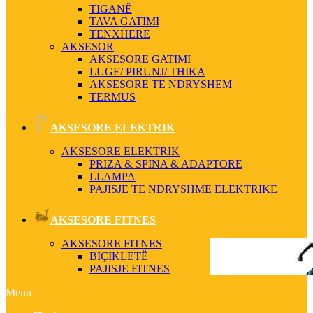
TIGANË
TAVA GATIMI
TENXHERE
AKSESOR
AKSESORE GATIMI
LUGE/ PIRUNJ/ THIKA
AKSESORE TE NDRYSHEM
TERMUS
AKSESORE ELEKTRIK
AKSESORE ELEKTRIK
PRIZA & SPINA & ADAPTORË
LLAMPA
PAJISJE TE NDRYSHME ELEKTRIKE
AKSESORE FITNES
AKSESORE FITNES
BIÇIKLETË
PAJISJE FITNES
Menu