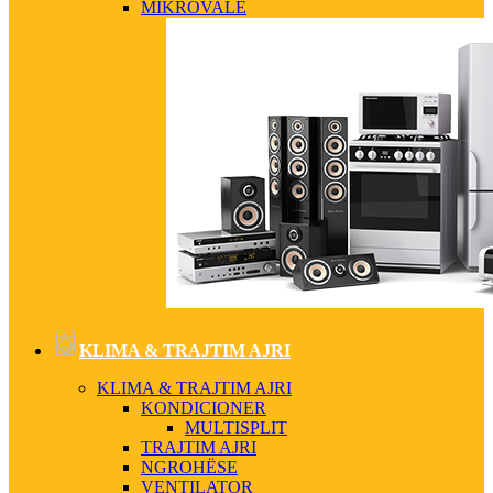
MIKROVALË
KLIMA & TRAJTIM AJRI
KLIMA & TRAJTIM AJRI
KONDICIONER
MULTISPLIT
TRAJTIM AJRI
NGROHËSE
VENTILATOR