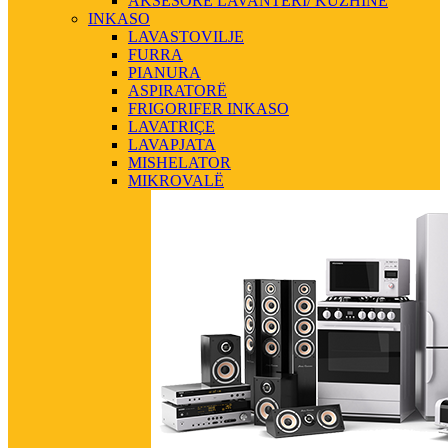
AKSESORE LAVANTERI/ KUZHINE
INKASO
LAVASTOVILJE
FURRA
PIANURA
ASPIRATORË
FRIGORIFER INKASO
LAVATRIÇE
LAVAPJATA
MISHELATOR
MIKROVALË