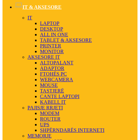
IT & AKSESORE
IT
LAPTOP
DESKTOP
ALL IN ONE
TABLET & AKSESORE
PRINTER
MONITOR
AKSESORE IT
ALTOPALANT
ADAPTOR
FTOHËS PC
WEBCAMERA
MOUSE
TASTJERË
CANTE LAPTOPI
KABELL IT
PAJISJE RRJETI
MODEM
ROUTER
UPS
SHPËRNDARËS INTERNETI
MEMORJE