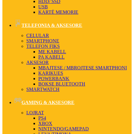
HDD/ SSD
USB
KARTË MEMORIE
TELEFONIA & AKSESORE
CELULAR
SMARTPHONE
TELEFON FIKS
ME KABELL
PA KABELL
AKSESOR
MBAJTESE / MBROJTESE SMARTPHONI
KARIKUES
POWERBANK
BOKSE BLUETOOTH
SMARTWATCH
GAMING & AKSESORE
LOJRAT
PS4
XBOX
NINTENDO/GAMEPAD