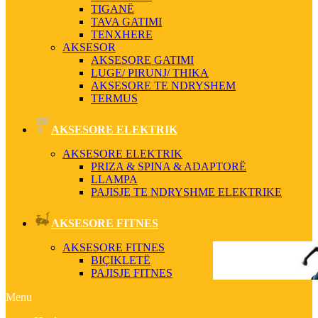
TIGANË
TAVA GATIMI
TENXHERE
AKSESOR
AKSESORE GATIMI
LUGE/ PIRUNJ/ THIKA
AKSESORE TE NDRYSHEM
TERMUS
AKSESORE ELEKTRIK
AKSESORE ELEKTRIK
PRIZA & SPINA & ADAPTORË
LLAMPA
PAJISJE TE NDRYSHME ELEKTRIKE
AKSESORE FITNES
AKSESORE FITNES
BIÇIKLETË
PAJISJE FITNES
Menu