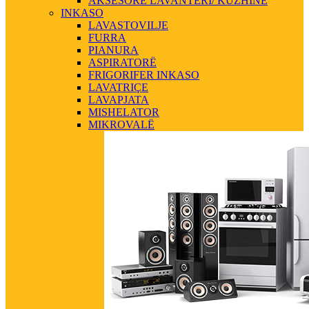
AKSESORE LAVANTERI/ KUZHINE
INKASO
LAVASTOVILJE
FURRA
PIANURA
ASPIRATORË
FRIGORIFER INKASO
LAVATRIÇE
LAVAPJATA
MISHELATOR
MIKROVALË