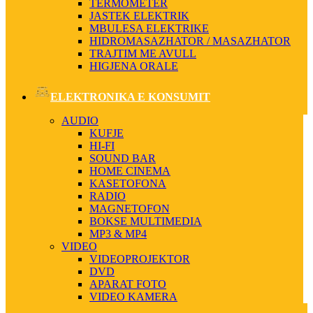
TERMOMETER
JASTEK ELEKTRIK
MBULESA ELEKTRIKE
HIDROMASAZHATOR / MASAZHATOR
TRAJTIM ME AVULL
HIGJENA ORALE
ELEKTRONIKA E KONSUMIT
AUDIO
KUFJE
HI-FI
SOUND BAR
HOME CINEMA
KASETOFONA
RADIO
MAGNETOFON
BOKSE MULTIMEDIA
MP3 & MP4
VIDEO
VIDEOPROJEKTOR
DVD
APARAT FOTO
VIDEO KAMERA