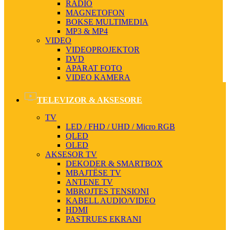
RADIO
MAGNETOFON
BOKSE MULTIMEDIA
MP3 & MP4
VIDEO
VIDEOPROJEKTOR
DVD
APARAT FOTO
VIDEO KAMERA
TELEVIZOR & AKSESORE
TV
LED / FHD / UHD / Micro RGB
QLED
OLED
AKSESOR TV
DEKODER & SMARTBOX
MBAJTËSE TV
ANTENE TV
MBROJTES TENSIONI
KABELL AUDIO/VIDEO
HDMI
PASTRUES EKRANI