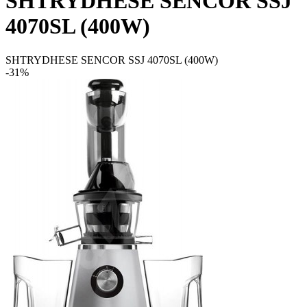
SHTRYDHESE SENCOR SSJ
4070SL (400W)
SHTRYDHESE SENCOR SSJ 4070SL (400W)
-31%