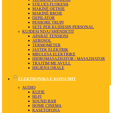
STILUES FLOKESH
MAKINË QETHJE
MAKINË RROJE
DEPILATOR
PESHORE TRUPI
SETE PER KUJDESIN PERSONAL
KUJDESI NDAJ SHËNDETIT
APARAT TENSIONI
AEROSOL
TERMOMETER
JASTEK ELEKTRIK
MBULESA ELEKTRIKE
HIDROMASAZHATOR / MASAZHATOR
TRAJTIM ME AVULL
HIGJENA ORALE
ELEKTRONIKA E KONSUMIT
AUDIO
KUFJE
HI-FI
SOUND BAR
HOME CINEMA
KASETOFONA