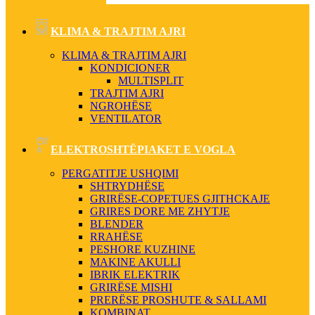
KLIMA & TRAJTIM AJRI
KLIMA & TRAJTIM AJRI
KONDICIONER
MULTISPLIT
TRAJTIM AJRI
NGROHËSE
VENTILATOR
ELEKTROSHTËPIAKET E VOGLA
PERGATITJE USHQIMI
SHTRYDHËSE
GRIRËSE-COPETUES GJITHCKAJE
GRIRES DORE ME ZHYTJE
BLENDER
RRAHËSE
PESHORE KUZHINE
MAKINE AKULLI
IBRIK ELEKTRIK
GRIRËSE MISHI
PRERËSE PROSHUTE & SALLAMI
KOMBINAT