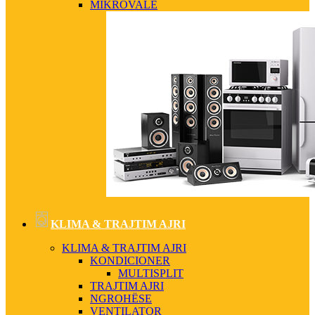
MIKROVALË
KLIMA & TRAJTIM AJRI
KLIMA & TRAJTIM AJRI
KONDICIONER
MULTISPLIT
TRAJTIM AJRI
NGROHËSE
VENTILATOR