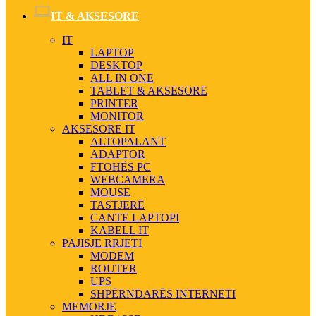
IT & AKSESORE
IT
LAPTOP
DESKTOP
ALL IN ONE
TABLET & AKSESORE
PRINTER
MONITOR
AKSESORE IT
ALTOPALANT
ADAPTOR
FTOHËS PC
WEBCAMERA
MOUSE
TASTJERË
CANTE LAPTOPI
KABELL IT
PAJISJE RRJETI
MODEM
ROUTER
UPS
SHPËRNDARËS INTERNETI
MEMORJE