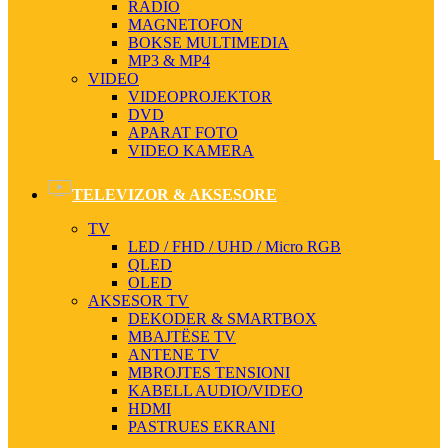
RADIO
MAGNETOFON
BOKSE MULTIMEDIA
MP3 & MP4
VIDEO
VIDEOPROJEKTOR
DVD
APARAT FOTO
VIDEO KAMERA
TELEVIZOR & AKSESORE
TV
LED / FHD / UHD / Micro RGB
QLED
OLED
AKSESOR TV
DEKODER & SMARTBOX
MBAJTËSE TV
ANTENE TV
MBROJTES TENSIONI
KABELL AUDIO/VIDEO
HDMI
PASTRUES EKRANI