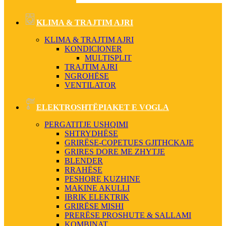
KLIMA & TRAJTIM AJRI
KLIMA & TRAJTIM AJRI
KONDICIONER
MULTISPLIT
TRAJTIM AJRI
NGROHËSE
VENTILATOR
ELEKTROSHTËPIAKET E VOGLA
PERGATITJE USHQIMI
SHTRYDHËSE
GRIRËSE-COPETUES GJITHCKAJE
GRIRES DORE ME ZHYTJE
BLENDER
RRAHËSE
PESHORE KUZHINE
MAKINE AKULLI
IBRIK ELEKTRIK
GRIRËSE MISHI
PRERËSE PROSHUTE & SALLAMI
KOMBINAT