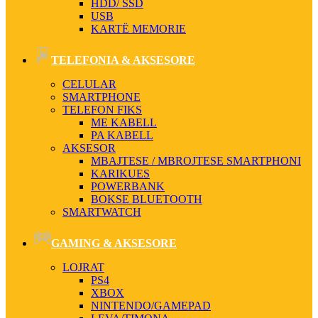
HDD/ SSD
USB
KARTË MEMORIE
TELEFONIA & AKSESORE
CELULAR
SMARTPHONE
TELEFON FIKS
ME KABELL
PA KABELL
AKSESOR
MBAJTESE / MBROJTESE SMARTPHONI
KARIKUES
POWERBANK
BOKSE BLUETOOTH
SMARTWATCH
GAMING & AKSESORE
LOJRAT
PS4
XBOX
NINTENDO/GAMEPAD