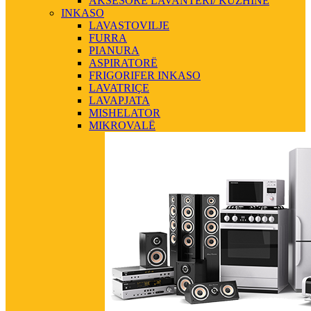
AKSESORE LAVANTERI/ KUZHINE
INKASO
LAVASTOVILJE
FURRA
PIANURA
ASPIRATORË
FRIGORIFER INKASO
LAVATRIÇE
LAVAPJATA
MISHELATOR
MIKROVALË