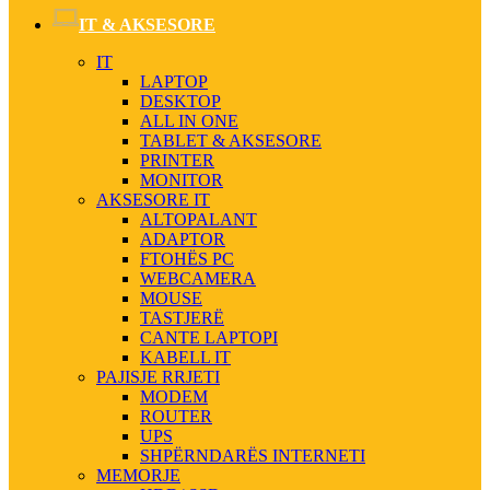
IT & AKSESORE
IT
LAPTOP
DESKTOP
ALL IN ONE
TABLET & AKSESORE
PRINTER
MONITOR
AKSESORE IT
ALTOPALANT
ADAPTOR
FTOHËS PC
WEBCAMERA
MOUSE
TASTJERË
CANTE LAPTOPI
KABELL IT
PAJISJE RRJETI
MODEM
ROUTER
UPS
SHPËRNDARËS INTERNETI
MEMORJE