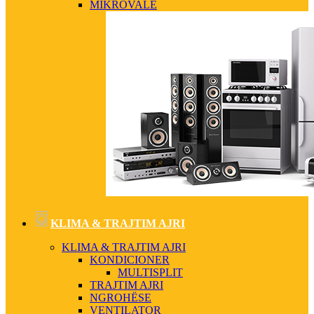
MIKROVALË
KLIMA & TRAJTIM AJRI
KLIMA & TRAJTIM AJRI
KONDICIONER
MULTISPLIT
TRAJTIM AJRI
NGROHËSE
VENTILATOR