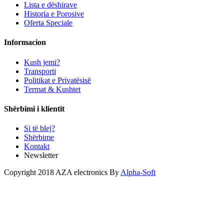
Lista e dëshirave
Historia e Porosive
Oferta Speciale
Informacion
Kush jemi?
Transporti
Politikat e Privatësisë
Termat & Kushtet
Shërbimi i klientit
Si të blej?
Shërbime
Kontakt
Newsletter
Copyright 2018 AZA electronics By
Alpha-Soft