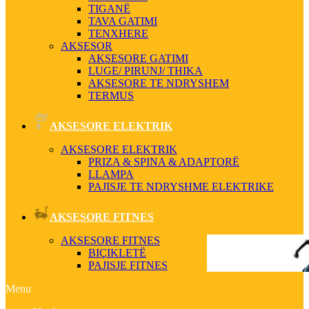
TIGANË
TAVA GATIMI
TENXHERE
AKSESOR
AKSESORE GATIMI
LUGE/ PIRUNJ/ THIKA
AKSESORE TE NDRYSHEM
TERMUS
AKSESORE ELEKTRIK
AKSESORE ELEKTRIK
PRIZA & SPINA & ADAPTORË
LLAMPA
PAJISJE TE NDRYSHME ELEKTRIKE
AKSESORE FITNES
AKSESORE FITNES
BIÇIKLETË
PAJISJE FITNES
Menu