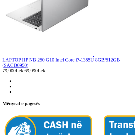
LAPTOP HP NB 250 G10 Intel Core i7-1355U 8GB/512GB
(SACD0950)
79,900Lek
69,990Lek
Mënyrat e pagesës