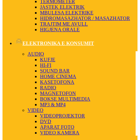
TERMOMETER
JASTEK ELEKTRIK
MBULESA ELEKTRIKE
HIDROMASAZHATOR / MASAZHATOR
TRAJTIM ME AVULL
HIGJENA ORALE
ELEKTRONIKA E KONSUMIT
AUDIO
KUFJE
HI-FI
SOUND BAR
HOME CINEMA
KASETOFONA
RADIO
MAGNETOFON
BOKSE MULTIMEDIA
MP3 & MP4
VIDEO
VIDEOPROJEKTOR
DVD
APARAT FOTO
VIDEO KAMERA