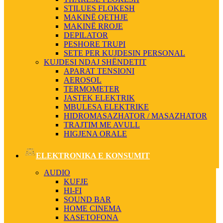
STILUES FLOKESH
MAKINË QETHJE
MAKINË RROJE
DEPILATOR
PESHORE TRUPI
SETE PER KUJDESIN PERSONAL
KUJDESI NDAJ SHËNDETIT
APARAT TENSIONI
AEROSOL
TERMOMETER
JASTEK ELEKTRIK
MBULESA ELEKTRIKE
HIDROMASAZHATOR / MASAZHATOR
TRAJTIM ME AVULL
HIGJENA ORALE
ELEKTRONIKA E KONSUMIT
AUDIO
KUFJE
HI-FI
SOUND BAR
HOME CINEMA
KASETOFONA