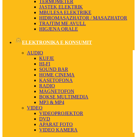
TERMOMETER
JASTEK ELEKTRIK
MBULESA ELEKTRIKE
HIDROMASAZHATOR / MASAZHATOR
TRAJTIM ME AVULL
HIGJENA ORALE
ELEKTRONIKA E KONSUMIT
AUDIO
KUFJE
HI-FI
SOUND BAR
HOME CINEMA
KASETOFONA
RADIO
MAGNETOFON
BOKSE MULTIMEDIA
MP3 & MP4
VIDEO
VIDEOPROJEKTOR
DVD
APARAT FOTO
VIDEO KAMERA