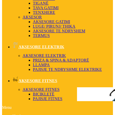
TIGANË
TAVA GATIMI
TENXHERE
AKSESOR
AKSESORE GATIMI
LUGE/ PIRUNJ/ THIKA
AKSESORE TE NDRYSHEM
TERMUS
AKSESORE ELEKTRIK
AKSESORE ELEKTRIK
PRIZA & SPINA & ADAPTORË
LLAMPA
PAJISJE TE NDRYSHME ELEKTRIKE
AKSESORE FITNES
AKSESORE FITNES
BIÇIKLETË
PAJISJE FITNES
Menu