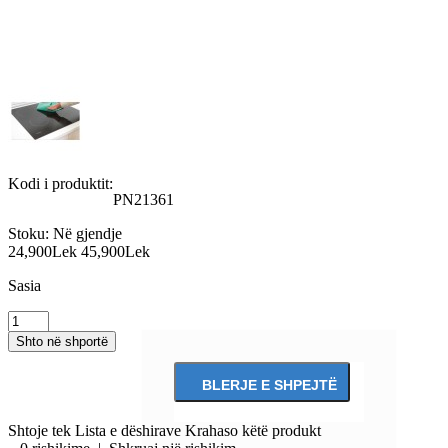
Kodi i produktit:
PN21361
Stoku:
Në gjendje
24,900Lek
45,900Lek
Sasia
Shtoje tek Lista e dëshirave
Krahaso këtë produkt