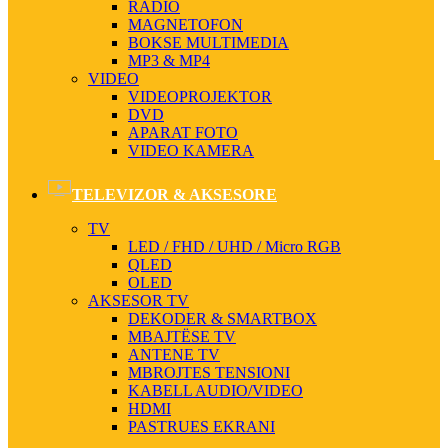
RADIO
MAGNETOFON
BOKSE MULTIMEDIA
MP3 & MP4
VIDEO
VIDEOPROJEKTOR
DVD
APARAT FOTO
VIDEO KAMERA
TELEVIZOR & AKSESORE
TV
LED / FHD / UHD / Micro RGB
QLED
OLED
AKSESOR TV
DEKODER & SMARTBOX
MBAJTËSE TV
ANTENE TV
MBROJTES TENSIONI
KABELL AUDIO/VIDEO
HDMI
PASTRUES EKRANI