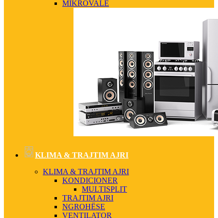
MIKROVALË
KLIMA & TRAJTIM AJRI
KLIMA & TRAJTIM AJRI
KONDICIONER
MULTISPLIT
TRAJTIM AJRI
NGROHËSE
VENTILATOR