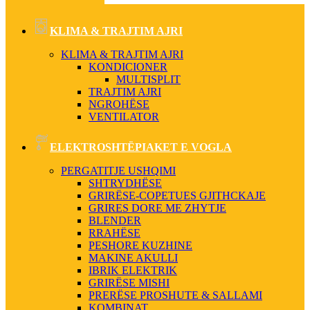
KLIMA & TRAJTIM AJRI
KLIMA & TRAJTIM AJRI
KONDICIONER
MULTISPLIT
TRAJTIM AJRI
NGROHËSE
VENTILATOR
ELEKTROSHTËPIAKET E VOGLA
PERGATITJE USHQIMI
SHTRYDHËSE
GRIRËSE-COPETUES GJITHCKAJE
GRIRES DORE ME ZHYTJE
BLENDER
RRAHËSE
PESHORE KUZHINE
MAKINE AKULLI
IBRIK ELEKTRIK
GRIRËSE MISHI
PRERËSE PROSHUTE & SALLAMI
KOMBINAT