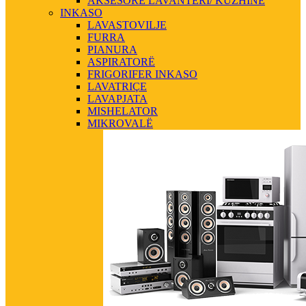
AKSESORE LAVANTERI/ KUZHINE
INKASO
LAVASTOVILJE
FURRA
PIANURA
ASPIRATORË
FRIGORIFER INKASO
LAVATRIÇE
LAVAPJATA
MISHELATOR
MIKROVALË