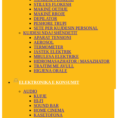
STILUES FLOKESH
MAKINË QETHJE
MAKINË RROJE
DEPILATOR
PESHORE TRUPI
SETE PER KUJDESIN PERSONAL
KUJDESI NDAJ SHËNDETIT
APARAT TENSIONI
AEROSOL
TERMOMETER
JASTEK ELEKTRIK
MBULESA ELEKTRIKE
HIDROMASAZHATOR / MASAZHATOR
TRAJTIM ME AVULL
HIGJENA ORALE
ELEKTRONIKA E KONSUMIT
AUDIO
KUFJE
HI-FI
SOUND BAR
HOME CINEMA
KASETOFONA