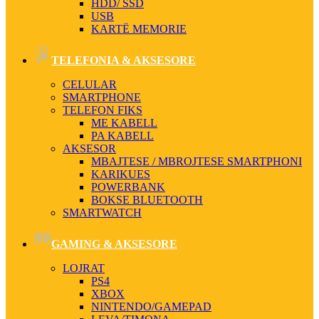
HDD/ SSD
USB
KARTË MEMORIE
TELEFONIA & AKSESORE
CELULAR
SMARTPHONE
TELEFON FIKS
ME KABELL
PA KABELL
AKSESOR
MBAJTESE / MBROJTESE SMARTPHONI
KARIKUES
POWERBANK
BOKSE BLUETOOTH
SMARTWATCH
GAMING & AKSESORE
LOJRAT
PS4
XBOX
NINTENDO/GAMEPAD