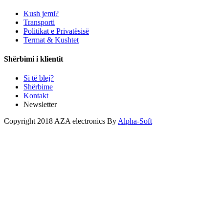
Kush jemi?
Transporti
Politikat e Privatësisë
Termat & Kushtet
Shërbimi i klientit
Si të blej?
Shërbime
Kontakt
Newsletter
Copyright 2018 AZA electronics By
Alpha-Soft