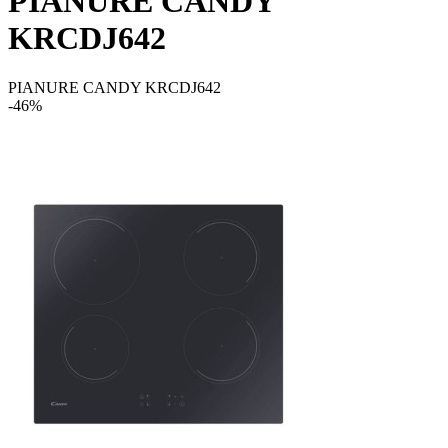
PIANURE CANDY
KRCDJ642
PIANURE CANDY KRCDJ642
-46%