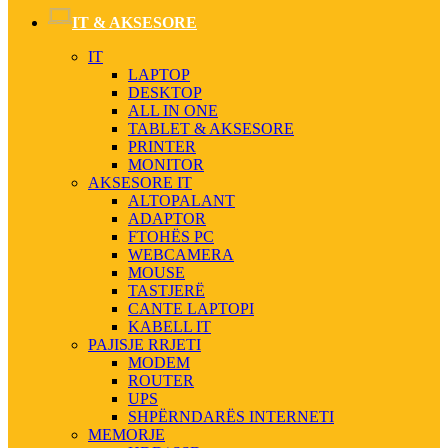
IT & AKSESORE
IT
LAPTOP
DESKTOP
ALL IN ONE
TABLET & AKSESORE
PRINTER
MONITOR
AKSESORE IT
ALTOPALANT
ADAPTOR
FTOHËS PC
WEBCAMERA
MOUSE
TASTJERË
CANTE LAPTOPI
KABELL IT
PAJISJE RRJETI
MODEM
ROUTER
UPS
SHPËRNDARËS INTERNETI
MEMORJE