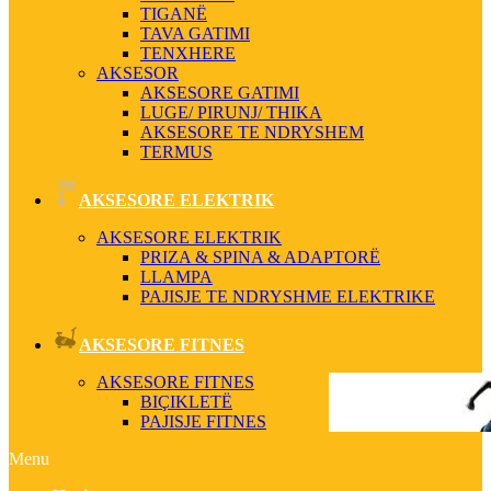
TIGANË
TAVA GATIMI
TENXHERE
AKSESOR
AKSESORE GATIMI
LUGE/ PIRUNJ/ THIKA
AKSESORE TE NDRYSHEM
TERMUS
AKSESORE ELEKTRIK
AKSESORE ELEKTRIK
PRIZA & SPINA & ADAPTORË
LLAMPA
PAJISJE TE NDRYSHME ELEKTRIKE
AKSESORE FITNES
AKSESORE FITNES
BIÇIKLETË
PAJISJE FITNES
Menu