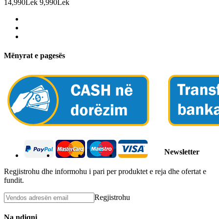
14,990Lek
9,990Lek
Mënyrat e pagesës
Newsletter
Regjistrohu dhe informohu i pari per produktet e reja dhe ofertat e
fundit.
Regjistrohu
Na ndiqni