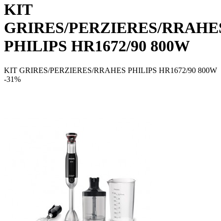
KIT
GRIRES/PERZIERES/RRAHE
PHILIPS HR1672/90 800W
KIT GRIRES/PERZIERES/RRAHES PHILIPS HR1672/90 800W
-31%