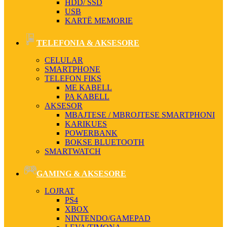
HDD/ SSD
USB
KARTË MEMORIE
TELEFONIA & AKSESORE
CELULAR
SMARTPHONE
TELEFON FIKS
ME KABELL
PA KABELL
AKSESOR
MBAJTESE / MBROJTESE SMARTPHONI
KARIKUES
POWERBANK
BOKSE BLUETOOTH
SMARTWATCH
GAMING & AKSESORE
LOJRAT
PS4
XBOX
NINTENDO/GAMEPAD