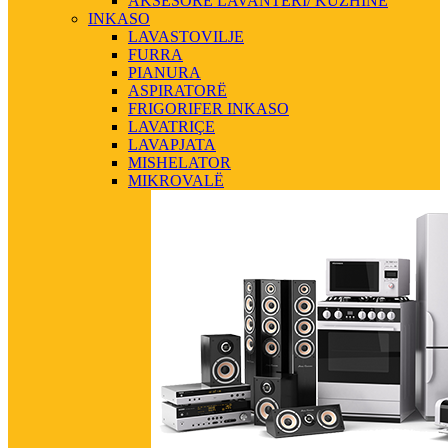
AKSESORE LAVANTERI/ KUZHINE
INKASO
LAVASTOVILJE
FURRA
PIANURA
ASPIRATORË
FRIGORIFER INKASO
LAVATRIÇE
LAVAPJATA
MISHELATOR
MIKROVALË