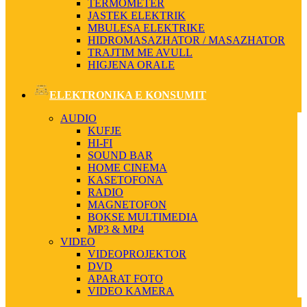
TERMOMETER
JASTEK ELEKTRIK
MBULESA ELEKTRIKE
HIDROMASAZHATOR / MASAZHATOR
TRAJTIM ME AVULL
HIGJENA ORALE
ELEKTRONIKA E KONSUMIT
AUDIO
KUFJE
HI-FI
SOUND BAR
HOME CINEMA
KASETOFONA
RADIO
MAGNETOFON
BOKSE MULTIMEDIA
MP3 & MP4
VIDEO
VIDEOPROJEKTOR
DVD
APARAT FOTO
VIDEO KAMERA