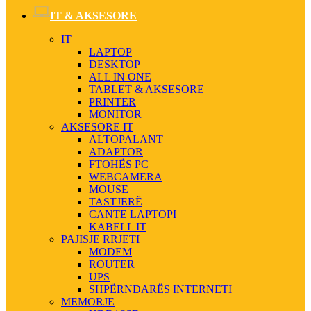
IT & AKSESORE
IT
LAPTOP
DESKTOP
ALL IN ONE
TABLET & AKSESORE
PRINTER
MONITOR
AKSESORE IT
ALTOPALANT
ADAPTOR
FTOHËS PC
WEBCAMERA
MOUSE
TASTJERË
CANTE LAPTOPI
KABELL IT
PAJISJE RRJETI
MODEM
ROUTER
UPS
SHPËRNDARËS INTERNETI
MEMORJE