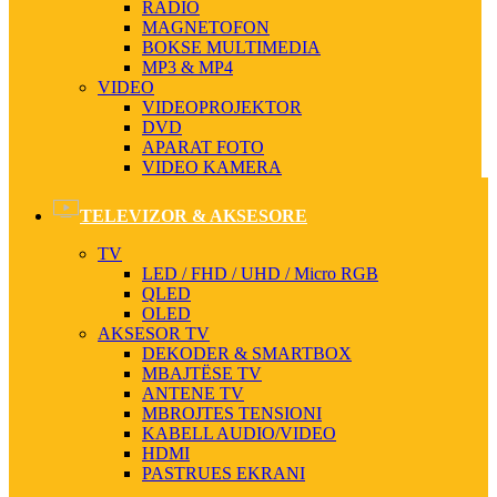
RADIO
MAGNETOFON
BOKSE MULTIMEDIA
MP3 & MP4
VIDEO
VIDEOPROJEKTOR
DVD
APARAT FOTO
VIDEO KAMERA
TELEVIZOR & AKSESORE
TV
LED / FHD / UHD / Micro RGB
QLED
OLED
AKSESOR TV
DEKODER & SMARTBOX
MBAJTËSE TV
ANTENE TV
MBROJTES TENSIONI
KABELL AUDIO/VIDEO
HDMI
PASTRUES EKRANI