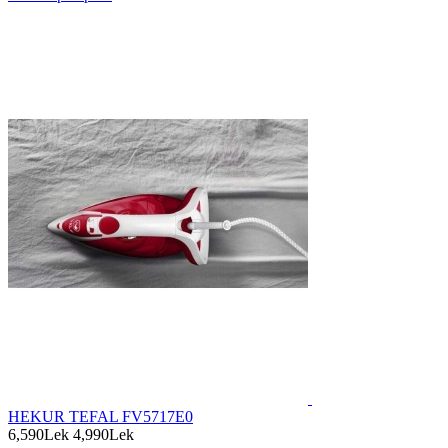
HEKUR TEFAL FV5717E0
6,590Lek
4,990Lek