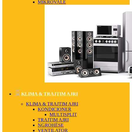
MIKROVALË
KLIMA & TRAJTIM AJRI
KLIMA & TRAJTIM AJRI
KONDICIONER
MULTISPLIT
TRAJTIM AJRI
NGROHËSE
VENTILATOR