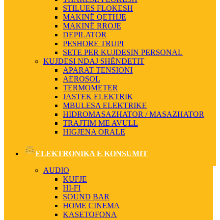
STILUES FLOKESH
MAKINË QETHJE
MAKINË RROJE
DEPILATOR
PESHORE TRUPI
SETE PER KUJDESIN PERSONAL
KUJDESI NDAJ SHËNDETIT
APARAT TENSIONI
AEROSOL
TERMOMETER
JASTEK ELEKTRIK
MBULESA ELEKTRIKE
HIDROMASAZHATOR / MASAZHATOR
TRAJTIM ME AVULL
HIGJENA ORALE
ELEKTRONIKA E KONSUMIT
AUDIO
KUFJE
HI-FI
SOUND BAR
HOME CINEMA
KASETOFONA