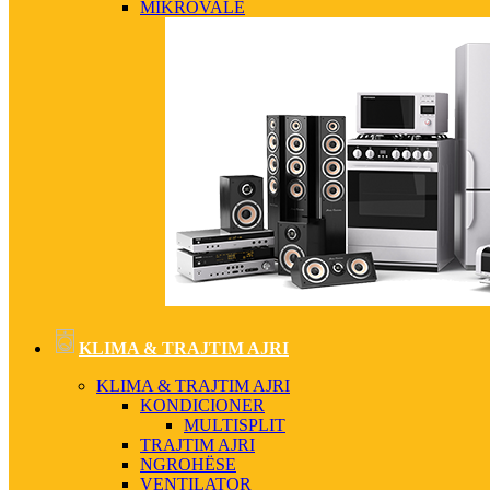
MIKROVALË
KLIMA & TRAJTIM AJRI
KLIMA & TRAJTIM AJRI
KONDICIONER
MULTISPLIT
TRAJTIM AJRI
NGROHËSE
VENTILATOR