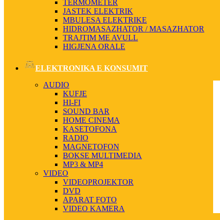
TERMOMETER
JASTEK ELEKTRIK
MBULESA ELEKTRIKE
HIDROMASAZHATOR / MASAZHATOR
TRAJTIM ME AVULL
HIGJENA ORALE
ELEKTRONIKA E KONSUMIT
AUDIO
KUFJE
HI-FI
SOUND BAR
HOME CINEMA
KASETOFONA
RADIO
MAGNETOFON
BOKSE MULTIMEDIA
MP3 & MP4
VIDEO
VIDEOPROJEKTOR
DVD
APARAT FOTO
VIDEO KAMERA