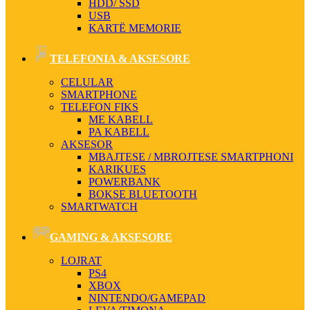
HDD/ SSD
USB
KARTË MEMORIE
TELEFONIA & AKSESORE
CELULAR
SMARTPHONE
TELEFON FIKS
ME KABELL
PA KABELL
AKSESOR
MBAJTESE / MBROJTESE SMARTPHONI
KARIKUES
POWERBANK
BOKSE BLUETOOTH
SMARTWATCH
GAMING & AKSESORE
LOJRAT
PS4
XBOX
NINTENDO/GAMEPAD