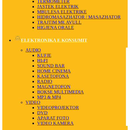
TERMOMETER
JASTEK ELEKTRIK
MBULESA ELEKTRIKE
HIDROMASAZHATOR / MASAZHATOR
TRAJTIM ME AVULL
HIGJENA ORALE
ELEKTRONIKA E KONSUMIT
AUDIO
KUFJE
HI-FI
SOUND BAR
HOME CINEMA
KASETOFONA
RADIO
MAGNETOFON
BOKSE MULTIMEDIA
MP3 & MP4
VIDEO
VIDEOPROJEKTOR
DVD
APARAT FOTO
VIDEO KAMERA