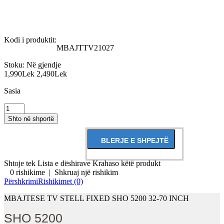
Kodi i produktit:
MBAJTTV21027
Stoku:
Në gjendje
1,990Lek
2,490Lek
Sasia
Shtoje tek Lista e dëshirave
Krahaso këtë produkt
0 rishikime
|
Shkruaj një rishikim
Përshkrimi
Rishikimet (0)
MBAJTESE TV STELL FIXED SHO 5200 32-70 INCH
SHO 5200