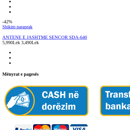
-42%
Shikim paraprak
ANTENE E JASHTME SENCOR SDA-640
5,990Lek
3,490Lek
Mënyrat e pagesës