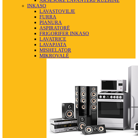
AKSESORE LAVANTERI/ KUZHINE
INKASO
LAVASTOVILJE
FURRA
PIANURA
ASPIRATORË
FRIGORIFER INKASO
LAVATRIÇE
LAVAPJATA
MISHELATOR
MIKROVALË