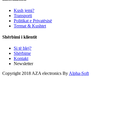
Kush jemi?
Transporti
Politikat e Privatësisë
Termat & Kushtet
Shërbimi i klientit
Si të blej?
Shërbime
Kontakt
Newsletter
Copyright 2018 AZA electronics By
Alpha-Soft