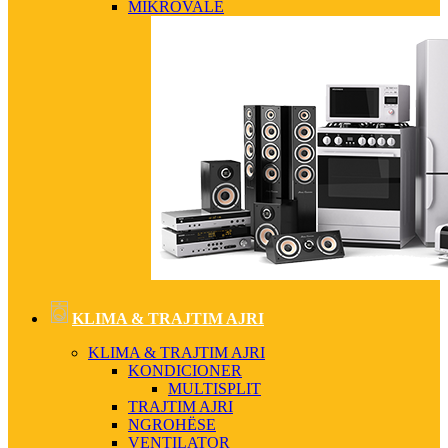
MIKROVALË
KLIMA & TRAJTIM AJRI
KLIMA & TRAJTIM AJRI
KONDICIONER
MULTISPLIT
TRAJTIM AJRI
NGROHËSE
VENTILATOR