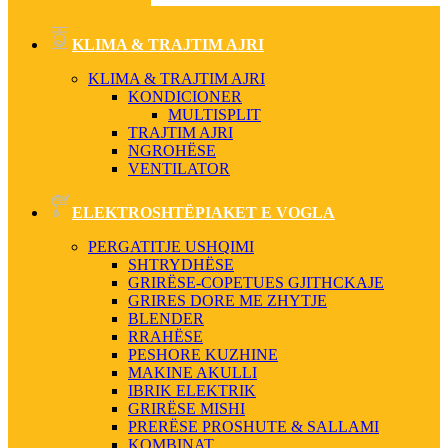
KLIMA & TRAJTIM AJRI
KLIMA & TRAJTIM AJRI
KONDICIONER
MULTISPLIT
TRAJTIM AJRI
NGROHËSE
VENTILATOR
ELEKTROSHTËPIAKET E VOGLA
PERGATITJE USHQIMI
SHTRYDHËSE
GRIRËSE-COPETUES GJITHCKAJE
GRIRES DORE ME ZHYTJE
BLENDER
RRAHËSE
PESHORE KUZHINE
MAKINE AKULLI
IBRIK ELEKTRIK
GRIRËSE MISHI
PRERËSE PROSHUTE & SALLAMI
KOMBINAT