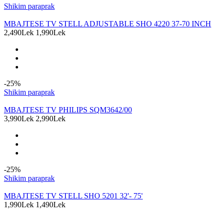
Shikim paraprak
MBAJTESE TV STELL ADJUSTABLE SHO 4220 37-70 INCH
2,490Lek
1,990Lek
-25%
Shikim paraprak
MBAJTESE TV PHILIPS SQM3642/00
3,990Lek
2,990Lek
-25%
Shikim paraprak
MBAJTESE TV STELL SHO 5201 32'- 75'
1,990Lek
1,490Lek