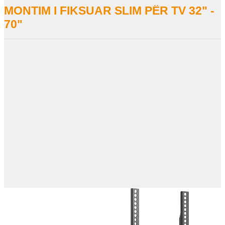
MONTIM I FIKSUAR SLIM PËR TV 32" -
70"