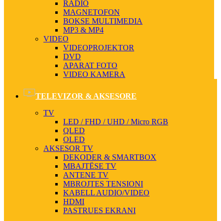
RADIO
MAGNETOFON
BOKSE MULTIMEDIA
MP3 & MP4
VIDEO
VIDEOPROJEKTOR
DVD
APARAT FOTO
VIDEO KAMERA
TELEVIZOR & AKSESORE
TV
LED / FHD / UHD / Micro RGB
QLED
OLED
AKSESOR TV
DEKODER & SMARTBOX
MBAJTËSE TV
ANTENE TV
MBROJTES TENSIONI
KABELL AUDIO/VIDEO
HDMI
PASTRUES EKRANI