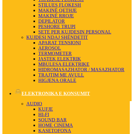
STILUES FLOKESH
MAKINË QETHJE
MAKINË RROJE
DEPILATOR
PESHORE TRUPI
SETE PER KUJDESIN PERSONAL
KUJDESI NDAJ SHËNDETIT
APARAT TENSIONI
AEROSOL
TERMOMETER
JASTEK ELEKTRIK
MBULESA ELEKTRIKE
HIDROMASAZHATOR / MASAZHATOR
TRAJTIM ME AVULL
HIGJENA ORALE
ELEKTRONIKA E KONSUMIT
AUDIO
KUFJE
HI-FI
SOUND BAR
HOME CINEMA
KASETOFONA