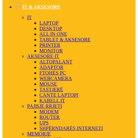
IT & AKSESORE
IT
LAPTOP
DESKTOP
ALL IN ONE
TABLET & AKSESORE
PRINTER
MONITOR
AKSESORE IT
ALTOPALANT
ADAPTOR
FTOHËS PC
WEBCAMERA
MOUSE
TASTJERË
CANTE LAPTOPI
KABELL IT
PAJISJE RRJETI
MODEM
ROUTER
UPS
SHPËRNDARËS INTERNETI
MEMORJE