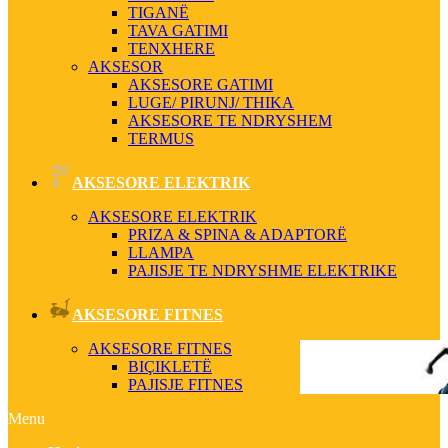
TIGANË
TAVA GATIMI
TENXHERE
AKSESOR
AKSESORE GATIMI
LUGE/ PIRUNJ/ THIKA
AKSESORE TE NDRYSHEM
TERMUS
AKSESORE ELEKTRIK
AKSESORE ELEKTRIK
PRIZA & SPINA & ADAPTORË
LLAMPA
PAJISJE TE NDRYSHME ELEKTRIKE
AKSESORE FITNES
AKSESORE FITNES
BIÇIKLETË
PAJISJE FITNES
Menu