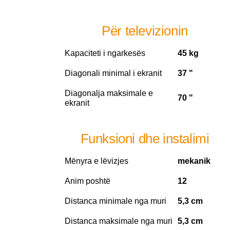
Për televizionin
Kapaciteti i ngarkesës
45 kg
Diagonali minimal i ekranit
37 "
Diagonalja maksimale e
70 "
ekranit
Funksioni dhe instalimi
Mënyra e lëvizjes
mekanik
Anim poshtë
12
Distanca minimale nga muri
5,3 cm
Distanca maksimale nga muri
5,3 cm