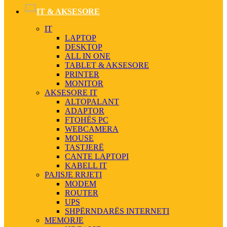
IT & AKSESORE
IT
LAPTOP
DESKTOP
ALL IN ONE
TABLET & AKSESORE
PRINTER
MONITOR
AKSESORE IT
ALTOPALANT
ADAPTOR
FTOHËS PC
WEBCAMERA
MOUSE
TASTJERË
CANTE LAPTOPI
KABELL IT
PAJISJE RRJETI
MODEM
ROUTER
UPS
SHPËRNDARËS INTERNETI
MEMORJE