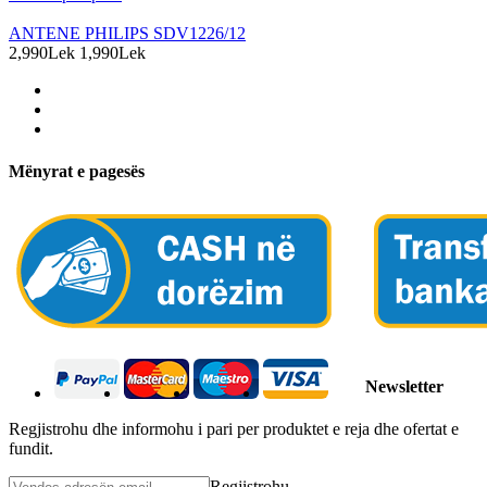
ANTENE PHILIPS SDV1226/12
2,990Lek
1,990Lek
Mënyrat e pagesës
Newsletter
Regjistrohu dhe informohu i pari per produktet e reja dhe ofertat e
fundit.
Regjistrohu