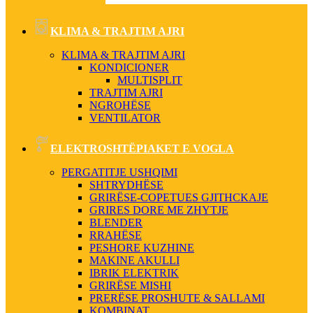
KLIMA & TRAJTIM AJRI
KLIMA & TRAJTIM AJRI
KONDICIONER
MULTISPLIT
TRAJTIM AJRI
NGROHËSE
VENTILATOR
ELEKTROSHTËPIAKET E VOGLA
PERGATITJE USHQIMI
SHTRYDHËSE
GRIRËSE-COPETUES GJITHCKAJE
GRIRES DORE ME ZHYTJE
BLENDER
RRAHËSE
PESHORE KUZHINE
MAKINE AKULLI
IBRIK ELEKTRIK
GRIRËSE MISHI
PRERËSE PROSHUTE & SALLAMI
KOMBINAT