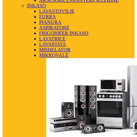
AKSESORE LAVANTERI/ KUZHINE
INKASO
LAVASTOVILJE
FURRA
PIANURA
ASPIRATORË
FRIGORIFER INKASO
LAVATRIÇE
LAVAPJATA
MISHELATOR
MIKROVALË