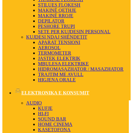
STILUES FLOKESH
MAKINË QETHJE
MAKINË RROJE
DEPILATOR
PESHORE TRUPI
SETE PER KUJDESIN PERSONAL
KUJDESI NDAJ SHËNDETIT
APARAT TENSIONI
AEROSOL
TERMOMETER
JASTEK ELEKTRIK
MBULESA ELEKTRIKE
HIDROMASAZHATOR / MASAZHATOR
TRAJTIM ME AVULL
HIGJENA ORALE
ELEKTRONIKA E KONSUMIT
AUDIO
KUFJE
HI-FI
SOUND BAR
HOME CINEMA
KASETOFONA