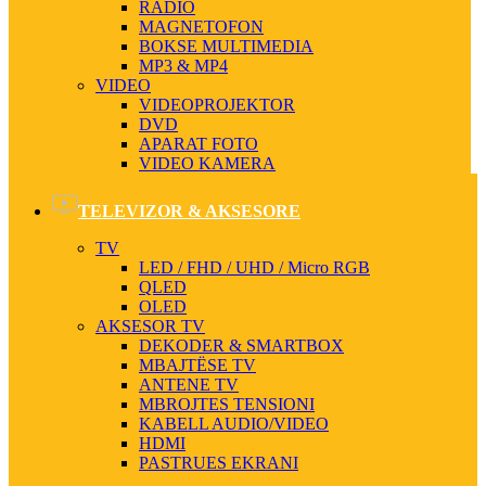
RADIO
MAGNETOFON
BOKSE MULTIMEDIA
MP3 & MP4
VIDEO
VIDEOPROJEKTOR
DVD
APARAT FOTO
VIDEO KAMERA
TELEVIZOR & AKSESORE
TV
LED / FHD / UHD / Micro RGB
QLED
OLED
AKSESOR TV
DEKODER & SMARTBOX
MBAJTËSE TV
ANTENE TV
MBROJTES TENSIONI
KABELL AUDIO/VIDEO
HDMI
PASTRUES EKRANI