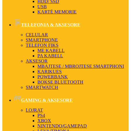
HDD/ SSD
USB
KARTË MEMORIE
TELEFONIA & AKSESORE
CELULAR
SMARTPHONE
TELEFON FIKS
ME KABELL
PA KABELL
AKSESOR
MBAJTESE / MBROJTESE SMARTPHONI
KARIKUES
POWERBANK
BOKSE BLUETOOTH
SMARTWATCH
GAMING & AKSESORE
LOJRAT
PS4
XBOX
NINTENDO/GAMEPAD