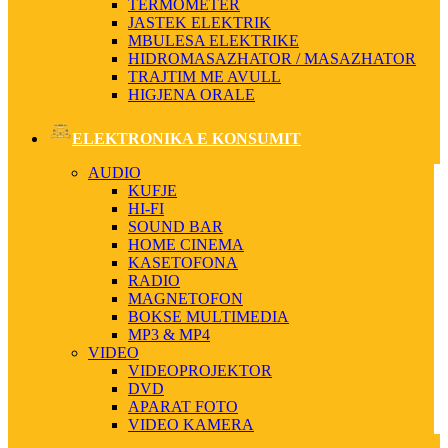
TERMOMETER
JASTEK ELEKTRIK
MBULESA ELEKTRIKE
HIDROMASAZHATOR / MASAZHATOR
TRAJTIM ME AVULL
HIGJENA ORALE
ELEKTRONIKA E KONSUMIT
AUDIO
KUFJE
HI-FI
SOUND BAR
HOME CINEMA
KASETOFONA
RADIO
MAGNETOFON
BOKSE MULTIMEDIA
MP3 & MP4
VIDEO
VIDEOPROJEKTOR
DVD
APARAT FOTO
VIDEO KAMERA