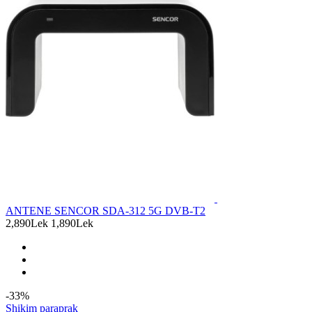
ANTENE SENCOR SDA-312 5G DVB-T2
2,890Lek
1,890Lek
-33%
Shikim paraprak