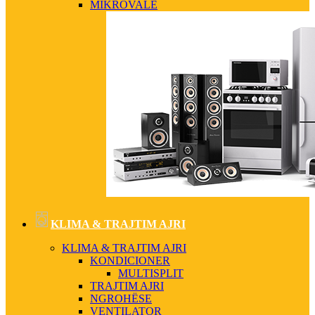
MIKROVALË
KLIMA & TRAJTIM AJRI
KLIMA & TRAJTIM AJRI
KONDICIONER
MULTISPLIT
TRAJTIM AJRI
NGROHËSE
VENTILATOR