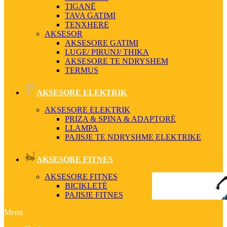
TIGANË
TAVA GATIMI
TENXHERE
AKSESOR
AKSESORE GATIMI
LUGE/ PIRUNJ/ THIKA
AKSESORE TE NDRYSHEM
TERMUS
AKSESORE ELEKTRIK
AKSESORE ELEKTRIK
PRIZA & SPINA & ADAPTORË
LLAMPA
PAJISJE TE NDRYSHME ELEKTRIKE
AKSESORE FITNES
AKSESORE FITNES
BIÇIKLETË
PAJISJE FITNES
Menu