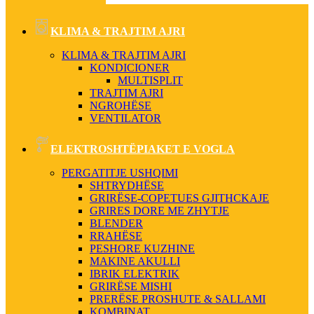
KLIMA & TRAJTIM AJRI
KLIMA & TRAJTIM AJRI
KONDICIONER
MULTISPLIT
TRAJTIM AJRI
NGROHËSE
VENTILATOR
ELEKTROSHTËPIAKET E VOGLA
PERGATITJE USHQIMI
SHTRYDHËSE
GRIRËSE-COPETUES GJITHCKAJE
GRIRES DORE ME ZHYTJE
BLENDER
RRAHËSE
PESHORE KUZHINE
MAKINE AKULLI
IBRIK ELEKTRIK
GRIRËSE MISHI
PRERËSE PROSHUTE & SALLAMI
KOMBINAT