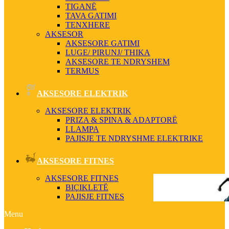
TIGANË
TAVA GATIMI
TENXHERE
AKSESOR
AKSESORE GATIMI
LUGE/ PIRUNJ/ THIKA
AKSESORE TE NDRYSHEM
TERMUS
AKSESORE ELEKTRIK
AKSESORE ELEKTRIK
PRIZA & SPINA & ADAPTORË
LLAMPA
PAJISJE TE NDRYSHME ELEKTRIKE
AKSESORE FITNES
AKSESORE FITNES
BIÇIKLETË
PAJISJE FITNES
Menu