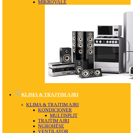
MIKROVALË
KLIMA & TRAJTIM AJRI
KLIMA & TRAJTIM AJRI
KONDICIONER
MULTISPLIT
TRAJTIM AJRI
NGROHËSE
VENTILATOR