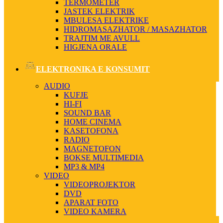
TERMOMETER
JASTEK ELEKTRIK
MBULESA ELEKTRIKE
HIDROMASAZHATOR / MASAZHATOR
TRAJTIM ME AVULL
HIGJENA ORALE
ELEKTRONIKA E KONSUMIT
AUDIO
KUFJE
HI-FI
SOUND BAR
HOME CINEMA
KASETOFONA
RADIO
MAGNETOFON
BOKSE MULTIMEDIA
MP3 & MP4
VIDEO
VIDEOPROJEKTOR
DVD
APARAT FOTO
VIDEO KAMERA