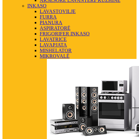
AKSESORE LAVANTERI/ KUZHINE
INKASO
LAVASTOVILJE
FURRA
PIANURA
ASPIRATORË
FRIGORIFER INKASO
LAVATRIÇE
LAVAPJATA
MISHELATOR
MIKROVALË