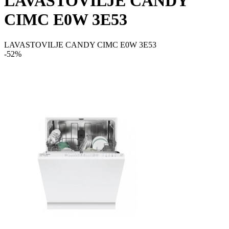
LAVASTOVILJE CANDY
CIMC E0W 3E53
LAVASTOVILJE CANDY CIMC E0W 3E53
-52%