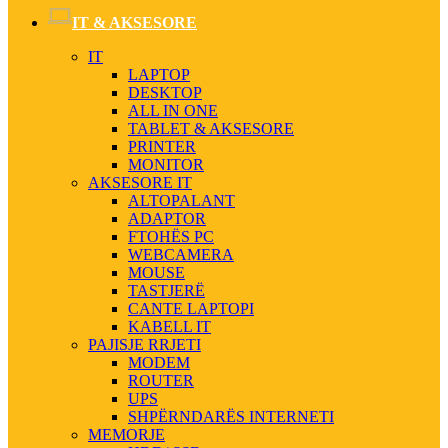
IT & AKSESORE
IT
LAPTOP
DESKTOP
ALL IN ONE
TABLET & AKSESORE
PRINTER
MONITOR
AKSESORE IT
ALTOPALANT
ADAPTOR
FTOHËS PC
WEBCAMERA
MOUSE
TASTJERË
CANTE LAPTOPI
KABELL IT
PAJISJE RRJETI
MODEM
ROUTER
UPS
SHPËRNDARËS INTERNETI
MEMORJE