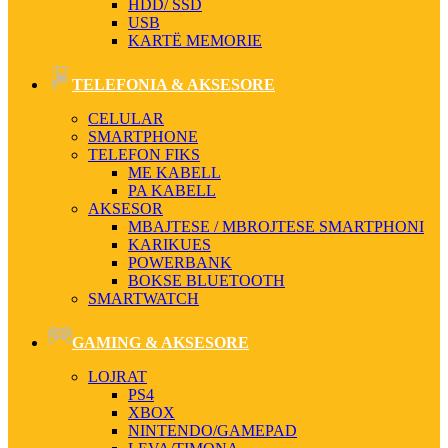
HDD/ SSD
USB
KARTË MEMORIE
TELEFONIA & AKSESORE
CELULAR
SMARTPHONE
TELEFON FIKS
ME KABELL
PA KABELL
AKSESOR
MBAJTESE / MBROJTESE SMARTPHONI
KARIKUES
POWERBANK
BOKSE BLUETOOTH
SMARTWATCH
GAMING & AKSESORE
LOJRAT
PS4
XBOX
NINTENDO/GAMEPAD