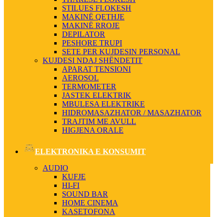
STILUES FLOKESH
MAKINË QETHJE
MAKINË RROJE
DEPILATOR
PESHORE TRUPI
SETE PER KUJDESIN PERSONAL
KUJDESI NDAJ SHËNDETIT
APARAT TENSIONI
AEROSOL
TERMOMETER
JASTEK ELEKTRIK
MBULESA ELEKTRIKE
HIDROMASAZHATOR / MASAZHATOR
TRAJTIM ME AVULL
HIGJENA ORALE
ELEKTRONIKA E KONSUMIT
AUDIO
KUFJE
HI-FI
SOUND BAR
HOME CINEMA
KASETOFONA