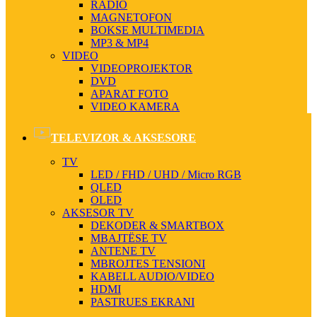
RADIO
MAGNETOFON
BOKSE MULTIMEDIA
MP3 & MP4
VIDEO
VIDEOPROJEKTOR
DVD
APARAT FOTO
VIDEO KAMERA
TELEVIZOR & AKSESORE
TV
LED / FHD / UHD / Micro RGB
QLED
OLED
AKSESOR TV
DEKODER & SMARTBOX
MBAJTËSE TV
ANTENE TV
MBROJTES TENSIONI
KABELL AUDIO/VIDEO
HDMI
PASTRUES EKRANI