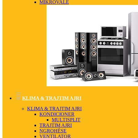
MIKROVALË
KLIMA & TRAJTIM AJRI
KLIMA & TRAJTIM AJRI
KONDICIONER
MULTISPLIT
TRAJTIM AJRI
NGROHËSE
VENTILATOR