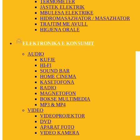
TERMOMETER
JASTEK ELEKTRIK
MBULESA ELEKTRIKE
HIDROMASAZHATOR / MASAZHATOR
TRAJTIM ME AVULL
HIGJENA ORALE
ELEKTRONIKA E KONSUMIT
AUDIO
KUFJE
HI-FI
SOUND BAR
HOME CINEMA
KASETOFONA
RADIO
MAGNETOFON
BOKSE MULTIMEDIA
MP3 & MP4
VIDEO
VIDEOPROJEKTOR
DVD
APARAT FOTO
VIDEO KAMERA