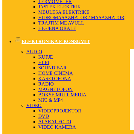
TERMOMETER
JASTEK ELEKTRIK
MBULESA ELEKTRIKE
HIDROMASAZHATOR / MASAZHATOR
TRAJTIM ME AVULL
HIGJENA ORALE
ELEKTRONIKA E KONSUMIT
AUDIO
KUFJE
HI-FI
SOUND BAR
HOME CINEMA
KASETOFONA
RADIO
MAGNETOFON
BOKSE MULTIMEDIA
MP3 & MP4
VIDEO
VIDEOPROJEKTOR
DVD
APARAT FOTO
VIDEO KAMERA