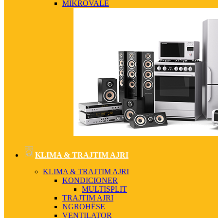
MIKROVALË
KLIMA & TRAJTIM AJRI
KLIMA & TRAJTIM AJRI
KONDICIONER
MULTISPLIT
TRAJTIM AJRI
NGROHËSE
VENTILATOR