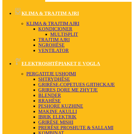
KLIMA & TRAJTIM AJRI
KLIMA & TRAJTIM AJRI
KONDICIONER
MULTISPLIT
TRAJTIM AJRI
NGROHËSE
VENTILATOR
ELEKTROSHTËPIAKET E VOGLA
PERGATITJE USHQIMI
SHTRYDHËSE
GRIRËSE-COPETUES GJITHCKAJE
GRIRES DORE ME ZHYTJE
BLENDER
RRAHËSE
PESHORE KUZHINE
MAKINE AKULLI
IBRIK ELEKTRIK
GRIRËSE MISHI
PRERËSE PROSHUTE & SALLAMI
KOMBINAT