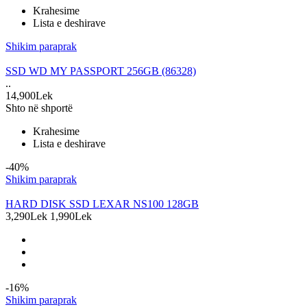
Krahesime
Lista e deshirave
Shikim paraprak
SSD WD MY PASSPORT 256GB (86328)
..
14,900Lek
Shto në shportë
Krahesime
Lista e deshirave
-40%
Shikim paraprak
HARD DISK SSD LEXAR NS100 128GB
3,290Lek
1,990Lek
-16%
Shikim paraprak