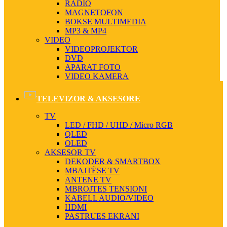
RADIO
MAGNETOFON
BOKSE MULTIMEDIA
MP3 & MP4
VIDEO
VIDEOPROJEKTOR
DVD
APARAT FOTO
VIDEO KAMERA
TELEVIZOR & AKSESORE
TV
LED / FHD / UHD / Micro RGB
QLED
OLED
AKSESOR TV
DEKODER & SMARTBOX
MBAJTËSE TV
ANTENE TV
MBROJTES TENSIONI
KABELL AUDIO/VIDEO
HDMI
PASTRUES EKRANI