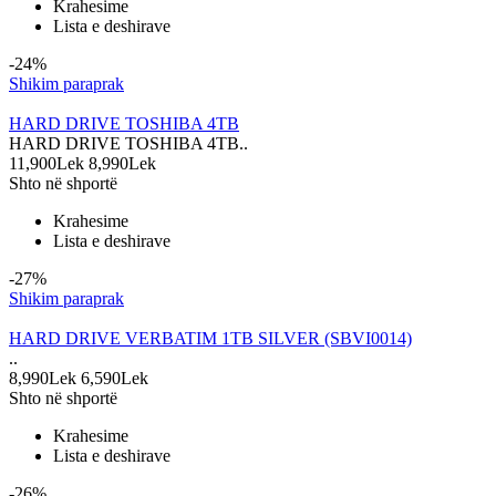
Krahesime
Lista e deshirave
-24%
Shikim paraprak
HARD DRIVE TOSHIBA 4TB
HARD DRIVE TOSHIBA 4TB..
11,900Lek
8,990Lek
Shto në shportë
Krahesime
Lista e deshirave
-27%
Shikim paraprak
HARD DRIVE VERBATIM 1TB SILVER (SBVI0014)
..
8,990Lek
6,590Lek
Shto në shportë
Krahesime
Lista e deshirave
-26%