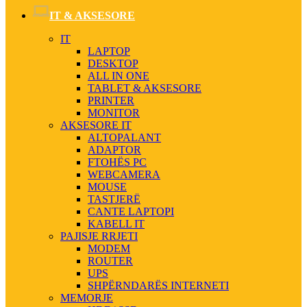
IT & AKSESORE
IT
LAPTOP
DESKTOP
ALL IN ONE
TABLET & AKSESORE
PRINTER
MONITOR
AKSESORE IT
ALTOPALANT
ADAPTOR
FTOHËS PC
WEBCAMERA
MOUSE
TASTJERË
CANTE LAPTOPI
KABELL IT
PAJISJE RRJETI
MODEM
ROUTER
UPS
SHPËRNDARËS INTERNETI
MEMORJE