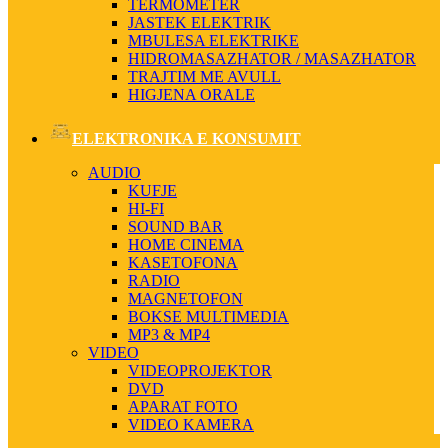
TERMOMETER
JASTEK ELEKTRIK
MBULESA ELEKTRIKE
HIDROMASAZHATOR / MASAZHATOR
TRAJTIM ME AVULL
HIGJENA ORALE
ELEKTRONIKA E KONSUMIT
AUDIO
KUFJE
HI-FI
SOUND BAR
HOME CINEMA
KASETOFONA
RADIO
MAGNETOFON
BOKSE MULTIMEDIA
MP3 & MP4
VIDEO
VIDEOPROJEKTOR
DVD
APARAT FOTO
VIDEO KAMERA