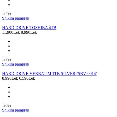
-24%
Shikim paraprak
HARD DRIVE TOSHIBA 4TB
11,900Lek
8,990Lek
-27%
Shikim paraprak
HARD DRIVE VERBATIM 1TB SILVER (SBVI0014)
8,990Lek
6,590Lek
-26%
Shikim paraprak