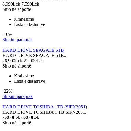
8,990Lek
7,590Lek
Shto në shportë
Krahesime
Lista e deshirave
-19%
Shikim paraprak
HARD DRIVE SEAGATE 5TB
HARD DRIVE SEAGATE 5TB..
26,900Lek
21,900Lek
Shto në shportë
Krahesime
Lista e deshirave
-22%
Shikim paraprak
HARD DRIVE TOSHIBA 1TB (SIFN2051)
HARD DRIVE TOSHIBA 1 TB SIFN2051..
8,990Lek
6,990Lek
Shto në shportë