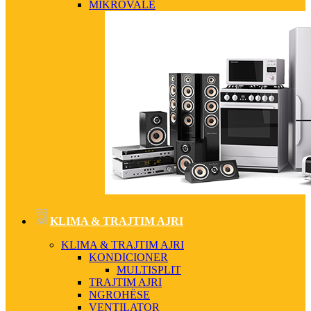
MIKROVALË
KLIMA & TRAJTIM AJRI
KLIMA & TRAJTIM AJRI
KONDICIONER
MULTISPLIT
TRAJTIM AJRI
NGROHËSE
VENTILATOR