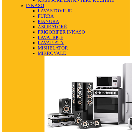
AKSESORE LAVANTERI/ KUZHINE
INKASO
LAVASTOVILJE
FURRA
PIANURA
ASPIRATORË
FRIGORIFER INKASO
LAVATRIÇE
LAVAPJATA
MISHELATOR
MIKROVALË