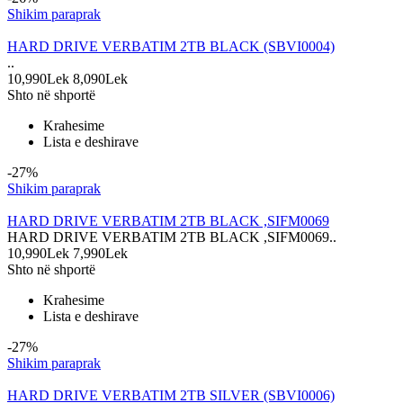
Shikim paraprak
HARD DRIVE VERBATIM 2TB BLACK (SBVI0004)
..
10,990Lek
8,090Lek
Shto në shportë
Krahesime
Lista e deshirave
-27%
Shikim paraprak
HARD DRIVE VERBATIM 2TB BLACK ,SIFM0069
HARD DRIVE VERBATIM 2TB BLACK ,SIFM0069..
10,990Lek
7,990Lek
Shto në shportë
Krahesime
Lista e deshirave
-27%
Shikim paraprak
HARD DRIVE VERBATIM 2TB SILVER (SBVI0006)