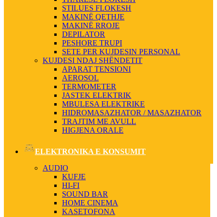
STILUES FLOKESH
MAKINË QETHJE
MAKINË RROJE
DEPILATOR
PESHORE TRUPI
SETE PER KUJDESIN PERSONAL
KUJDESI NDAJ SHËNDETIT
APARAT TENSIONI
AEROSOL
TERMOMETER
JASTEK ELEKTRIK
MBULESA ELEKTRIKE
HIDROMASAZHATOR / MASAZHATOR
TRAJTIM ME AVULL
HIGJENA ORALE
ELEKTRONIKA E KONSUMIT
AUDIO
KUFJE
HI-FI
SOUND BAR
HOME CINEMA
KASETOFONA