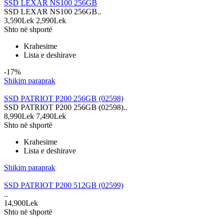
SSD LEXAR NS100 256GB
SSD LEXAR NS100 256GB..
3,590Lek
2,990Lek
Shto në shportë
Krahesime
Lista e deshirave
-17%
Shikim paraprak
SSD PATRIOT P200 256GB (02598)
SSD PATRIOT P200 256GB (02598)..
8,990Lek
7,490Lek
Shto në shportë
Krahesime
Lista e deshirave
Shikim paraprak
SSD PATRIOT P200 512GB (02599)
..
14,900Lek
Shto në shportë