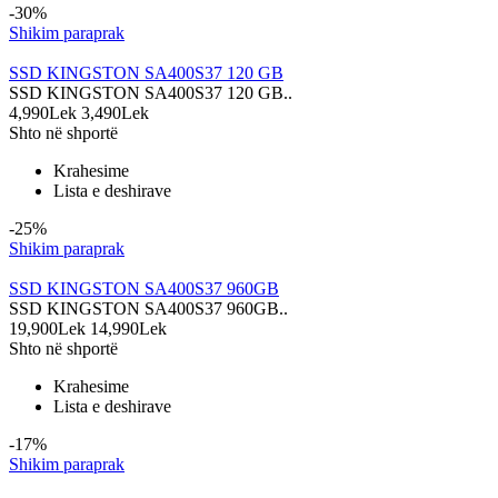
-30%
Shikim paraprak
SSD KINGSTON SA400S37 120 GB
SSD KINGSTON SA400S37 120 GB..
4,990Lek
3,490Lek
Shto në shportë
Krahesime
Lista e deshirave
-25%
Shikim paraprak
SSD KINGSTON SA400S37 960GB
SSD KINGSTON SA400S37 960GB..
19,900Lek
14,990Lek
Shto në shportë
Krahesime
Lista e deshirave
-17%
Shikim paraprak