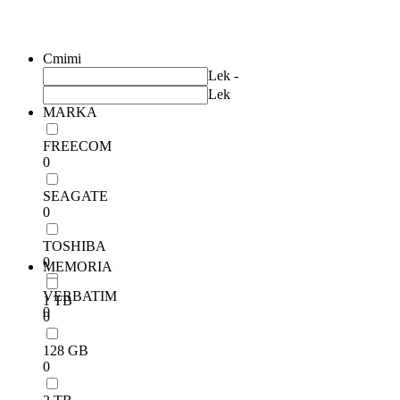
Filtrim
Cmimi
Lek -
Lek
MARKA
FREECOM
0
SEAGATE
0
TOSHIBA
0
MEMORIA
VERBATIM
1 TB
0
0
128 GB
0