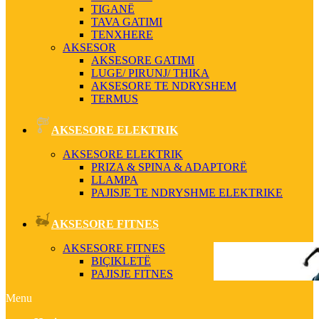
TIGANË
TAVA GATIMI
TENXHERE
AKSESOR
AKSESORE GATIMI
LUGE/ PIRUNJ/ THIKA
AKSESORE TE NDRYSHEM
TERMUS
AKSESORE ELEKTRIK
AKSESORE ELEKTRIK
PRIZA & SPINA & ADAPTORË
LLAMPA
PAJISJE TE NDRYSHME ELEKTRIKE
AKSESORE FITNES
AKSESORE FITNES
BIÇIKLETË
PAJISJE FITNES
Menu