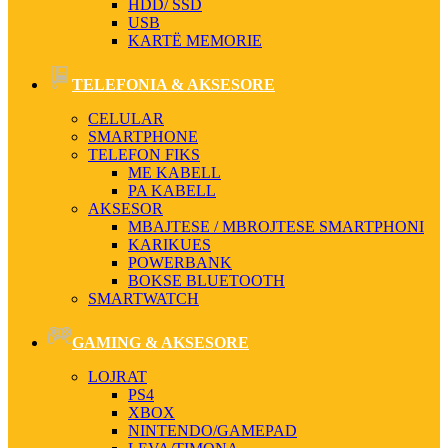
HDD/ SSD
USB
KARTË MEMORIE
TELEFONIA & AKSESORE
CELULAR
SMARTPHONE
TELEFON FIKS
ME KABELL
PA KABELL
AKSESOR
MBAJTESE / MBROJTESE SMARTPHONI
KARIKUES
POWERBANK
BOKSE BLUETOOTH
SMARTWATCH
GAMING & AKSESORE
LOJRAT
PS4
XBOX
NINTENDO/GAMEPAD