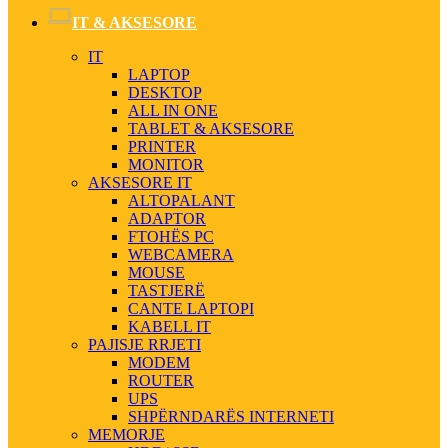
IT & AKSESORE
IT
LAPTOP
DESKTOP
ALL IN ONE
TABLET & AKSESORE
PRINTER
MONITOR
AKSESORE IT
ALTOPALANT
ADAPTOR
FTOHËS PC
WEBCAMERA
MOUSE
TASTJERË
CANTE LAPTOPI
KABELL IT
PAJISJE RRJETI
MODEM
ROUTER
UPS
SHPËRNDARËS INTERNETI
MEMORJE