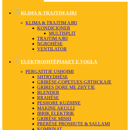
KLIMA & TRAJTIM AJRI
KLIMA & TRAJTIM AJRI
KONDICIONER
MULTISPLIT
TRAJTIM AJRI
NGROHËSE
VENTILATOR
ELEKTROSHTËPIAKET E VOGLA
PERGATITJE USHQIMI
SHTRYDHËSE
GRIRËSE-COPETUES GJITHCKAJE
GRIRES DORE ME ZHYTJE
BLENDER
RRAHËSE
PESHORE KUZHINE
MAKINE AKULLI
IBRIK ELEKTRIK
GRIRËSE MISHI
PRERËSE PROSHUTE & SALLAMI
KOMBINAT