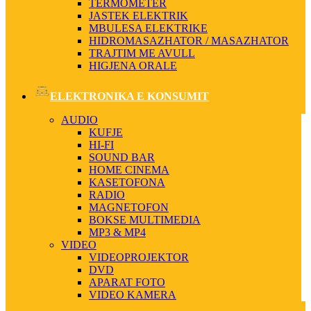
TERMOMETER
JASTEK ELEKTRIK
MBULESA ELEKTRIKE
HIDROMASAZHATOR / MASAZHATOR
TRAJTIM ME AVULL
HIGJENA ORALE
ELEKTRONIKA E KONSUMIT
AUDIO
KUFJE
HI-FI
SOUND BAR
HOME CINEMA
KASETOFONA
RADIO
MAGNETOFON
BOKSE MULTIMEDIA
MP3 & MP4
VIDEO
VIDEOPROJEKTOR
DVD
APARAT FOTO
VIDEO KAMERA