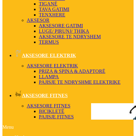
TIGANË
TAVA GATIMI
TENXHERE
AKSESOR
AKSESORE GATIMI
LUGE/ PIRUNJ/ THIKA
AKSESORE TE NDRYSHEM
TERMUS
AKSESORE ELEKTRIK
AKSESORE ELEKTRIK
PRIZA & SPINA & ADAPTORË
LLAMPA
PAJISJE TE NDRYSHME ELEKTRIKE
AKSESORE FITNES
AKSESORE FITNES
BIÇIKLETË
PAJISJE FITNES
Menu