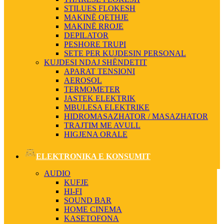
STILUES FLOKESH
MAKINË QETHJE
MAKINË RROJE
DEPILATOR
PESHORE TRUPI
SETE PER KUJDESIN PERSONAL
KUJDESI NDAJ SHËNDETIT
APARAT TENSIONI
AEROSOL
TERMOMETER
JASTEK ELEKTRIK
MBULESA ELEKTRIKE
HIDROMASAZHATOR / MASAZHATOR
TRAJTIM ME AVULL
HIGJENA ORALE
ELEKTRONIKA E KONSUMIT
AUDIO
KUFJE
HI-FI
SOUND BAR
HOME CINEMA
KASETOFONA