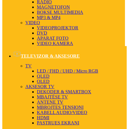
RADIO
MAGNETOFON
BOKSE MULTIMEDIA
MP3 & MP4
VIDEO
VIDEOPROJEKTOR
DVD
APARAT FOTO
VIDEO KAMERA
TELEVIZOR & AKSESORE
TV
LED / FHD / UHD / Micro RGB
QLED
OLED
AKSESOR TV
DEKODER & SMARTBOX
MBAJTËSE TV
ANTENE TV
MBROJTES TENSIONI
KABELL AUDIO/VIDEO
HDMI
PASTRUES EKRANI