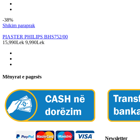
-38%
Shikim paraprak
PIASTER PHILIPS BHS752/00
15,990Lek
9,990Lek
Mënyrat e pagesës
Newsletter