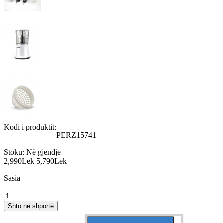
Kodi i produktit:
PERZ15741
Stoku:
Në gjendje
2,990Lek
5,790Lek
Sasia