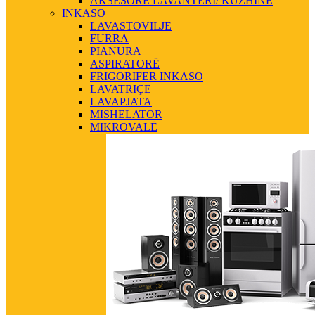
AKSESORE LAVANTERI/ KUZHINE
INKASO
LAVASTOVILJE
FURRA
PIANURA
ASPIRATORË
FRIGORIFER INKASO
LAVATRIÇE
LAVAPJATA
MISHELATOR
MIKROVALË