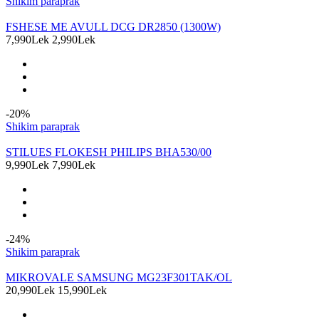
Shikim paraprak
FSHESE ME AVULL DCG DR2850 (1300W)
7,990Lek
2,990Lek
-20%
Shikim paraprak
STILUES FLOKESH PHILIPS BHA530/00
9,990Lek
7,990Lek
-24%
Shikim paraprak
MIKROVALE SAMSUNG MG23F301TAK/OL
20,990Lek
15,990Lek