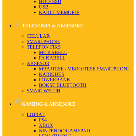
HDD/ SSD
USB
KARTË MEMORIE
TELEFONIA & AKSESORE
CELULAR
SMARTPHONE
TELEFON FIKS
ME KABELL
PA KABELL
AKSESOR
MBAJTESE / MBROJTESE SMARTPHONI
KARIKUES
POWERBANK
BOKSE BLUETOOTH
SMARTWATCH
GAMING & AKSESORE
LOJRAT
PS4
XBOX
NINTENDO/GAMEPAD