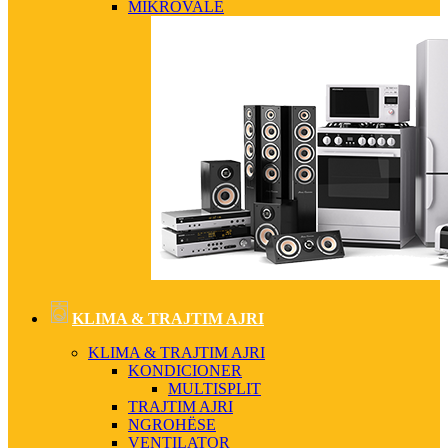
MIKROVALË
KLIMA & TRAJTIM AJRI
KLIMA & TRAJTIM AJRI
KONDICIONER
MULTISPLIT
TRAJTIM AJRI
NGROHËSE
VENTILATOR