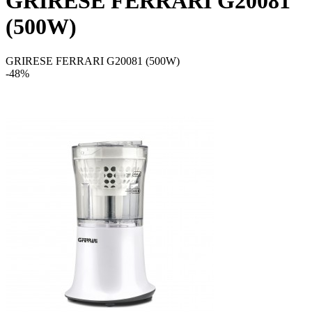
GRIRESE FERRARI G20081
(500W)
GRIRESE FERRARI G20081 (500W)
-48%