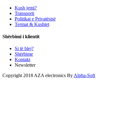
Kush jemi?
Transporti
Politikat e Privatësisë
Termat & Kushtet
Shërbimi i klientit
Si të blej?
Shërbime
Kontakt
Newsletter
Copyright 2018 AZA electronics By
Alpha-Soft