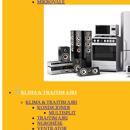
MIKROVALË
KLIMA & TRAJTIM AJRI
KLIMA & TRAJTIM AJRI
KONDICIONER
MULTISPLIT
TRAJTIM AJRI
NGROHËSE
VENTILATOR