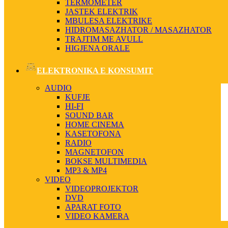
TERMOMETER
JASTEK ELEKTRIK
MBULESA ELEKTRIKE
HIDROMASAZHATOR / MASAZHATOR
TRAJTIM ME AVULL
HIGJENA ORALE
ELEKTRONIKA E KONSUMIT
AUDIO
KUFJE
HI-FI
SOUND BAR
HOME CINEMA
KASETOFONA
RADIO
MAGNETOFON
BOKSE MULTIMEDIA
MP3 & MP4
VIDEO
VIDEOPROJEKTOR
DVD
APARAT FOTO
VIDEO KAMERA