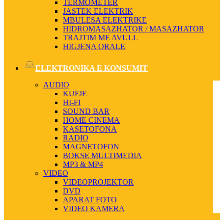
TERMOMETER
JASTEK ELEKTRIK
MBULESA ELEKTRIKE
HIDROMASAZHATOR / MASAZHATOR
TRAJTIM ME AVULL
HIGJENA ORALE
ELEKTRONIKA E KONSUMIT
AUDIO
KUFJE
HI-FI
SOUND BAR
HOME CINEMA
KASETOFONA
RADIO
MAGNETOFON
BOKSE MULTIMEDIA
MP3 & MP4
VIDEO
VIDEOPROJEKTOR
DVD
APARAT FOTO
VIDEO KAMERA