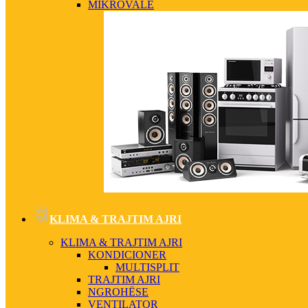
MIKROVALË
KLIMA & TRAJTIM AJRI
KLIMA & TRAJTIM AJRI
KONDICIONER
MULTISPLIT
TRAJTIM AJRI
NGROHËSE
VENTILATOR