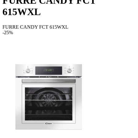
FURRE CANDY FCT
615WXL
FURRE CANDY FCT 615WXL
-25%