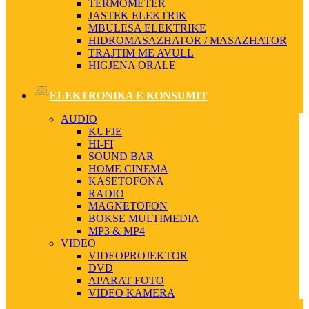
TERMOMETER
JASTEK ELEKTRIK
MBULESA ELEKTRIKE
HIDROMASAZHATOR / MASAZHATOR
TRAJTIM ME AVULL
HIGJENA ORALE
ELEKTRONIKA E KONSUMIT
AUDIO
KUFJE
HI-FI
SOUND BAR
HOME CINEMA
KASETOFONA
RADIO
MAGNETOFON
BOKSE MULTIMEDIA
MP3 & MP4
VIDEO
VIDEOPROJEKTOR
DVD
APARAT FOTO
VIDEO KAMERA