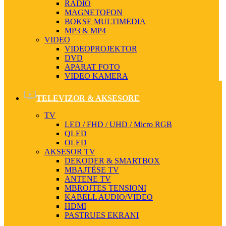
RADIO
MAGNETOFON
BOKSE MULTIMEDIA
MP3 & MP4
VIDEO
VIDEOPROJEKTOR
DVD
APARAT FOTO
VIDEO KAMERA
TELEVIZOR & AKSESORE
TV
LED / FHD / UHD / Micro RGB
QLED
OLED
AKSESOR TV
DEKODER & SMARTBOX
MBAJTËSE TV
ANTENE TV
MBROJTES TENSIONI
KABELL AUDIO/VIDEO
HDMI
PASTRUES EKRANI