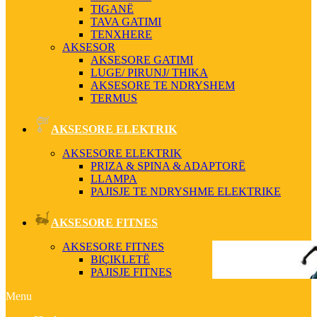
TIGANË
TAVA GATIMI
TENXHERE
AKSESOR
AKSESORE GATIMI
LUGE/ PIRUNJ/ THIKA
AKSESORE TE NDRYSHEM
TERMUS
AKSESORE ELEKTRIK
AKSESORE ELEKTRIK
PRIZA & SPINA & ADAPTORË
LLAMPA
PAJISJE TE NDRYSHME ELEKTRIKE
AKSESORE FITNES
AKSESORE FITNES
BIÇIKLETË
PAJISJE FITNES
Menu