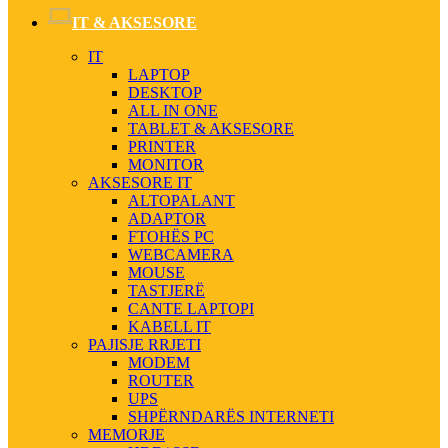
IT & AKSESORE
IT
LAPTOP
DESKTOP
ALL IN ONE
TABLET & AKSESORE
PRINTER
MONITOR
AKSESORE IT
ALTOPALANT
ADAPTOR
FTOHËS PC
WEBCAMERA
MOUSE
TASTJERË
CANTE LAPTOPI
KABELL IT
PAJISJE RRJETI
MODEM
ROUTER
UPS
SHPËRNDARËS INTERNETI
MEMORJE