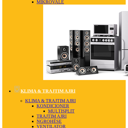
MIKROVALË
KLIMA & TRAJTIM AJRI
KLIMA & TRAJTIM AJRI
KONDICIONER
MULTISPLIT
TRAJTIM AJRI
NGROHËSE
VENTILATOR