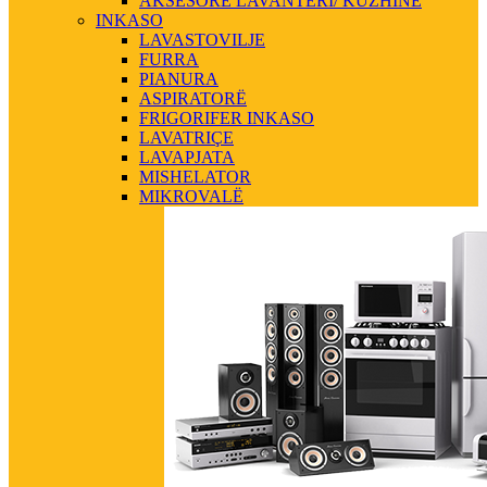
AKSESORE LAVANTERI/ KUZHINE
INKASO
LAVASTOVILJE
FURRA
PIANURA
ASPIRATORË
FRIGORIFER INKASO
LAVATRIÇE
LAVAPJATA
MISHELATOR
MIKROVALË