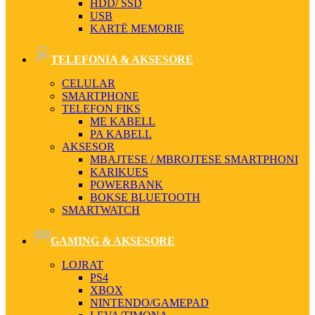
HDD/ SSD
USB
KARTË MEMORIE
TELEFONIA & AKSESORE
CELULAR
SMARTPHONE
TELEFON FIKS
ME KABELL
PA KABELL
AKSESOR
MBAJTESE / MBROJTESE SMARTPHONI
KARIKUES
POWERBANK
BOKSE BLUETOOTH
SMARTWATCH
GAMING & AKSESORE
LOJRAT
PS4
XBOX
NINTENDO/GAMEPAD