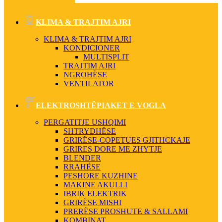
KLIMA & TRAJTIM AJRI
KLIMA & TRAJTIM AJRI
KONDICIONER
MULTISPLIT
TRAJTIM AJRI
NGROHËSE
VENTILATOR
ELEKTROSHTËPIAKET E VOGLA
PERGATITJE USHQIMI
SHTRYDHËSE
GRIRËSE-COPETUES GJITHCKAJE
GRIRES DORE ME ZHYTJE
BLENDER
RRAHËSE
PESHORE KUZHINE
MAKINE AKULLI
IBRIK ELEKTRIK
GRIRËSE MISHI
PRERËSE PROSHUTE & SALLAMI
KOMBINAT