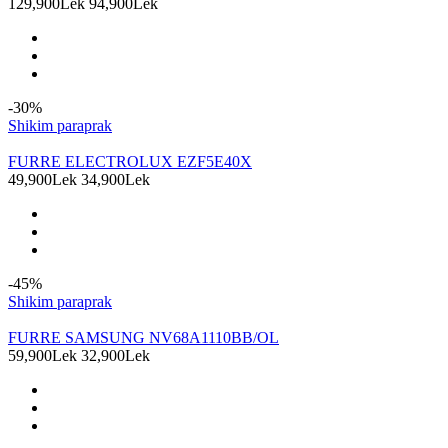
129,900Lek
94,900Lek
-30%
Shikim paraprak
FURRE ELECTROLUX EZF5E40X
49,900Lek
34,900Lek
-45%
Shikim paraprak
FURRE SAMSUNG NV68A1110BB/OL
59,900Lek
32,900Lek