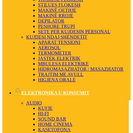
STILUES FLOKESH
MAKINË QETHJE
MAKINË RROJE
DEPILATOR
PESHORE TRUPI
SETE PER KUJDESIN PERSONAL
KUJDESI NDAJ SHËNDETIT
APARAT TENSIONI
AEROSOL
TERMOMETER
JASTEK ELEKTRIK
MBULESA ELEKTRIKE
HIDROMASAZHATOR / MASAZHATOR
TRAJTIM ME AVULL
HIGJENA ORALE
ELEKTRONIKA E KONSUMIT
AUDIO
KUFJE
HI-FI
SOUND BAR
HOME CINEMA
KASETOFONA