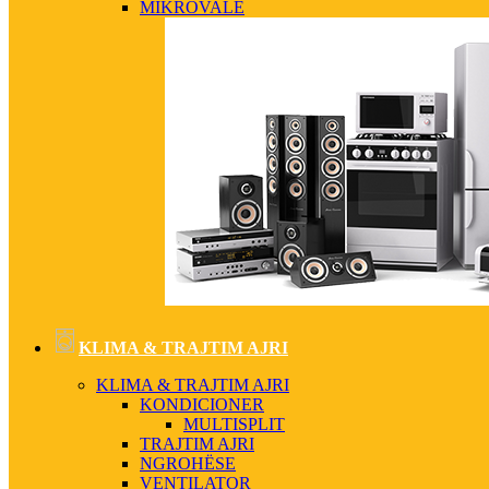
MIKROVALË
KLIMA & TRAJTIM AJRI
KLIMA & TRAJTIM AJRI
KONDICIONER
MULTISPLIT
TRAJTIM AJRI
NGROHËSE
VENTILATOR