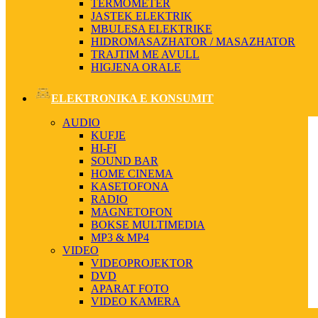
TERMOMETER
JASTEK ELEKTRIK
MBULESA ELEKTRIKE
HIDROMASAZHATOR / MASAZHATOR
TRAJTIM ME AVULL
HIGJENA ORALE
ELEKTRONIKA E KONSUMIT
AUDIO
KUFJE
HI-FI
SOUND BAR
HOME CINEMA
KASETOFONA
RADIO
MAGNETOFON
BOKSE MULTIMEDIA
MP3 & MP4
VIDEO
VIDEOPROJEKTOR
DVD
APARAT FOTO
VIDEO KAMERA