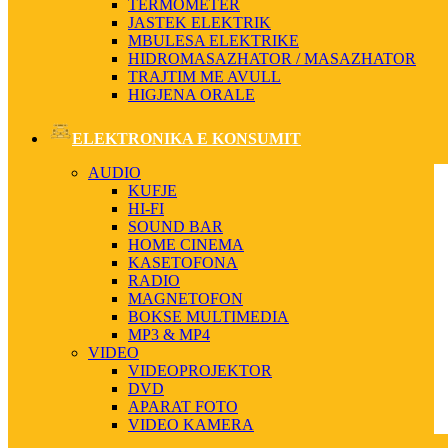
TERMOMETER
JASTEK ELEKTRIK
MBULESA ELEKTRIKE
HIDROMASAZHATOR / MASAZHATOR
TRAJTIM ME AVULL
HIGJENA ORALE
ELEKTRONIKA E KONSUMIT
AUDIO
KUFJE
HI-FI
SOUND BAR
HOME CINEMA
KASETOFONA
RADIO
MAGNETOFON
BOKSE MULTIMEDIA
MP3 & MP4
VIDEO
VIDEOPROJEKTOR
DVD
APARAT FOTO
VIDEO KAMERA