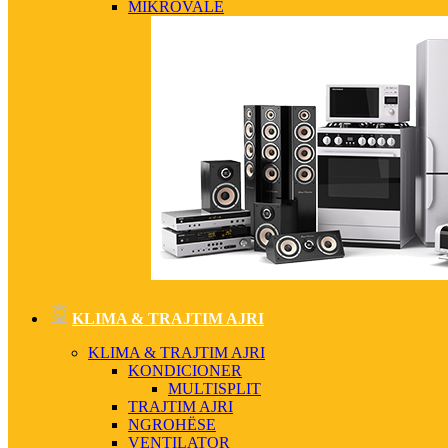
MIKROVALË
KLIMA & TRAJTIM AJRI
KLIMA & TRAJTIM AJRI
KONDICIONER
MULTISPLIT
TRAJTIM AJRI
NGROHËSE
VENTILATOR