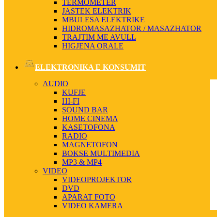
TERMOMETER
JASTEK ELEKTRIK
MBULESA ELEKTRIKE
HIDROMASAZHATOR / MASAZHATOR
TRAJTIM ME AVULL
HIGJENA ORALE
ELEKTRONIKA E KONSUMIT
AUDIO
KUFJE
HI-FI
SOUND BAR
HOME CINEMA
KASETOFONA
RADIO
MAGNETOFON
BOKSE MULTIMEDIA
MP3 & MP4
VIDEO
VIDEOPROJEKTOR
DVD
APARAT FOTO
VIDEO KAMERA