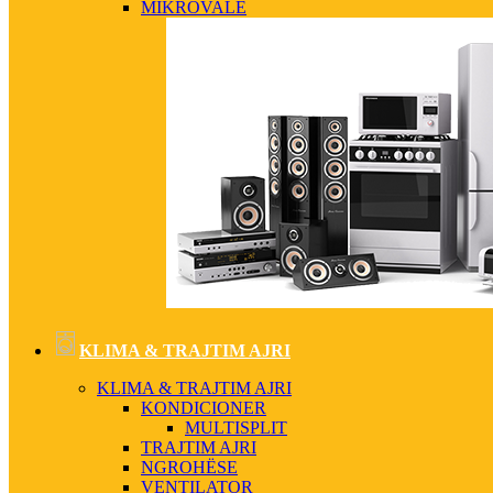
MIKROVALË
KLIMA & TRAJTIM AJRI
KLIMA & TRAJTIM AJRI
KONDICIONER
MULTISPLIT
TRAJTIM AJRI
NGROHËSE
VENTILATOR