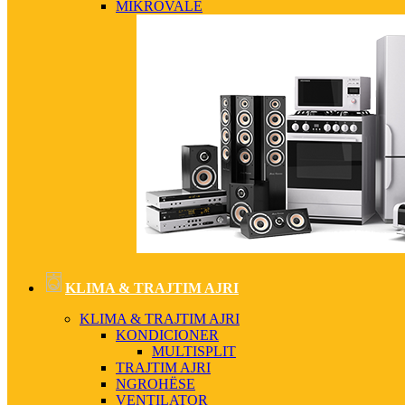
MIKROVALË
KLIMA & TRAJTIM AJRI
KLIMA & TRAJTIM AJRI
KONDICIONER
MULTISPLIT
TRAJTIM AJRI
NGROHËSE
VENTILATOR