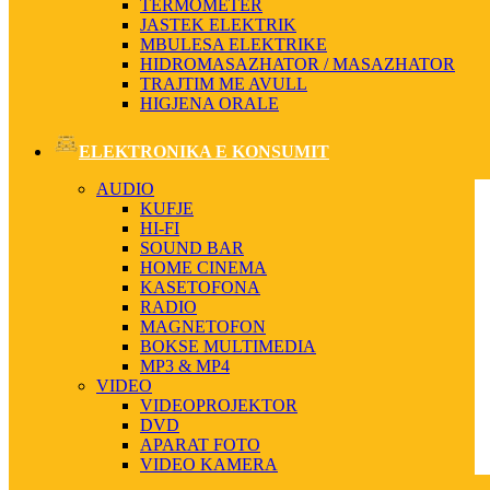
TERMOMETER
JASTEK ELEKTRIK
MBULESA ELEKTRIKE
HIDROMASAZHATOR / MASAZHATOR
TRAJTIM ME AVULL
HIGJENA ORALE
ELEKTRONIKA E KONSUMIT
AUDIO
KUFJE
HI-FI
SOUND BAR
HOME CINEMA
KASETOFONA
RADIO
MAGNETOFON
BOKSE MULTIMEDIA
MP3 & MP4
VIDEO
VIDEOPROJEKTOR
DVD
APARAT FOTO
VIDEO KAMERA