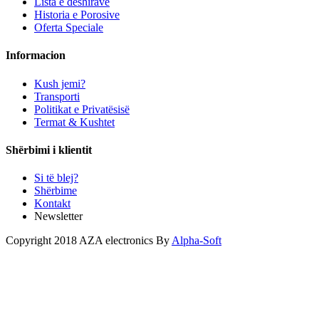
Lista e dëshirave
Historia e Porosive
Oferta Speciale
Informacion
Kush jemi?
Transporti
Politikat e Privatësisë
Termat & Kushtet
Shërbimi i klientit
Si të blej?
Shërbime
Kontakt
Newsletter
Copyright 2018 AZA electronics By
Alpha-Soft