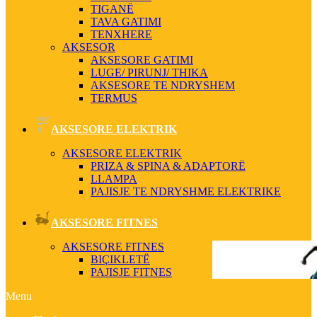
TIGANË
TAVA GATIMI
TENXHERE
AKSESOR
AKSESORE GATIMI
LUGE/ PIRUNJ/ THIKA
AKSESORE TE NDRYSHEM
TERMUS
AKSESORE ELEKTRIK
AKSESORE ELEKTRIK
PRIZA & SPINA & ADAPTORË
LLAMPA
PAJISJE TE NDRYSHME ELEKTRIKE
AKSESORE FITNES
AKSESORE FITNES
BIÇIKLETË
PAJISJE FITNES
Menu