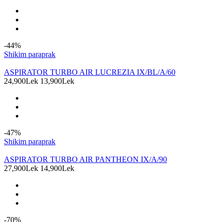
-44%
Shikim paraprak
ASPIRATOR TURBO AIR LUCREZIA IX/BL/A/60
24,900Lek
13,900Lek
-47%
Shikim paraprak
ASPIRATOR TURBO AIR PANTHEON IX/A/90
27,900Lek
14,900Lek
-70%