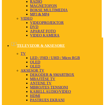
RADIO
MAGNETOFON
BOKSE MULTIMEDIA
MP3 & MP4
VIDEO
VIDEOPROJEKTOR
DVD
APARAT FOTO
VIDEO KAMERA
TELEVIZOR & AKSESORE
TV
LED / FHD / UHD / Micro RGB
QLED
OLED
AKSESOR TV
DEKODER & SMARTBOX
MBAJTËSE TV
ANTENE TV
MBROJTES TENSIONI
KABELL AUDIO/VIDEO
HDMI
PASTRUES EKRANI