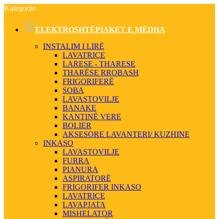
Kategorite
ELEKTROSHTËPIAKET E MËDHA
INSTALIM I LIRË
LAVATRIÇE
LARESE - THARESE
THARËSE RROBASH
FRIGORIFERË
SOBA
LAVASTOVILJE
BANAKE
KANTINË VERE
BOLIER
AKSESORE LAVANTERI/ KUZHINE
INKASO
LAVASTOVILJE
FURRA
PIANURA
ASPIRATORË
FRIGORIFER INKASO
LAVATRIÇE
LAVAPJATA
MISHELATOR