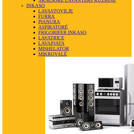
AKSESORE LAVANTERI/ KUZHINE
INKASO
LAVASTOVILJE
FURRA
PIANURA
ASPIRATORË
FRIGORIFER INKASO
LAVATRIÇE
LAVAPJATA
MISHELATOR
MIKROVALË