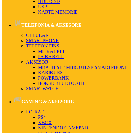
HDD/ SSD
USB
KARTË MEMORIE
TELEFONIA & AKSESORE
CELULAR
SMARTPHONE
TELEFON FIKS
ME KABELL
PA KABELL
AKSESOR
MBAJTESE / MBROJTESE SMARTPHONI
KARIKUES
POWERBANK
BOKSE BLUETOOTH
SMARTWATCH
GAMING & AKSESORE
LOJRAT
PS4
XBOX
NINTENDO/GAMEPAD