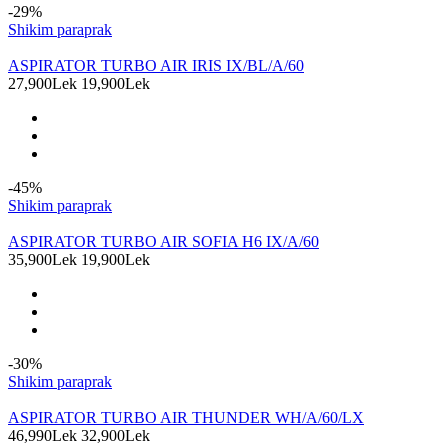
-29%
Shikim paraprak
ASPIRATOR TURBO AIR IRIS IX/BL/A/60
27,900Lek
19,900Lek
-45%
Shikim paraprak
ASPIRATOR TURBO AIR SOFIA H6 IX/A/60
35,900Lek
19,900Lek
-30%
Shikim paraprak
ASPIRATOR TURBO AIR THUNDER WH/A/60/LX
46,990Lek
32,900Lek