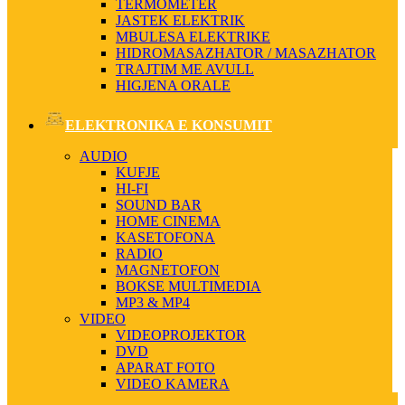
TERMOMETER
JASTEK ELEKTRIK
MBULESA ELEKTRIKE
HIDROMASAZHATOR / MASAZHATOR
TRAJTIM ME AVULL
HIGJENA ORALE
ELEKTRONIKA E KONSUMIT
AUDIO
KUFJE
HI-FI
SOUND BAR
HOME CINEMA
KASETOFONA
RADIO
MAGNETOFON
BOKSE MULTIMEDIA
MP3 & MP4
VIDEO
VIDEOPROJEKTOR
DVD
APARAT FOTO
VIDEO KAMERA