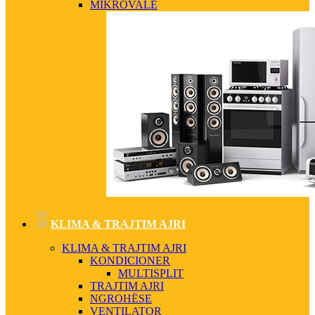
MIKROVALË
KLIMA & TRAJTIM AJRI
KLIMA & TRAJTIM AJRI
KONDICIONER
MULTISPLIT
TRAJTIM AJRI
NGROHËSE
VENTILATOR