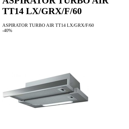
ASPIRATOR TURBO AIR
TT14 LX/GRX/F/60
ASPIRATOR TURBO AIR TT14 LX/GRX/F/60
-40%