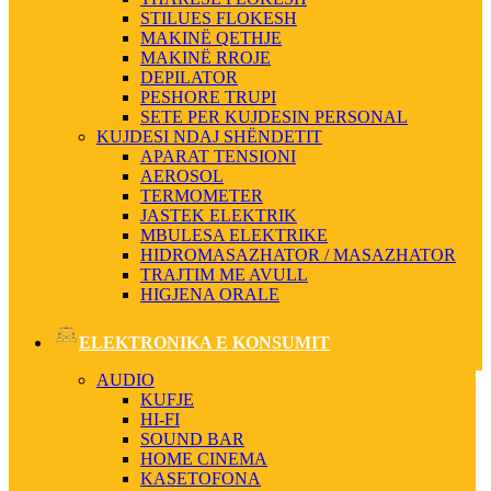
STILUES FLOKESH
MAKINË QETHJE
MAKINË RROJE
DEPILATOR
PESHORE TRUPI
SETE PER KUJDESIN PERSONAL
KUJDESI NDAJ SHËNDETIT
APARAT TENSIONI
AEROSOL
TERMOMETER
JASTEK ELEKTRIK
MBULESA ELEKTRIKE
HIDROMASAZHATOR / MASAZHATOR
TRAJTIM ME AVULL
HIGJENA ORALE
ELEKTRONIKA E KONSUMIT
AUDIO
KUFJE
HI-FI
SOUND BAR
HOME CINEMA
KASETOFONA