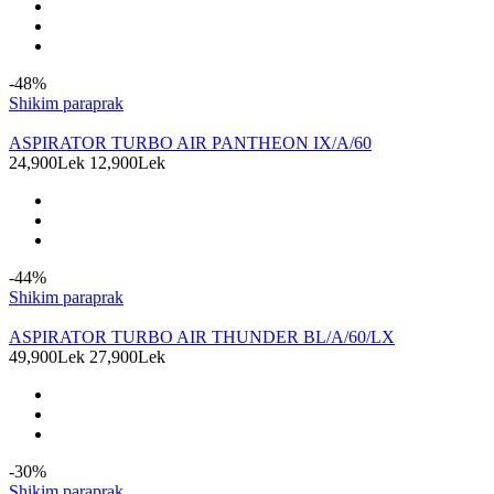
-48%
Shikim paraprak
ASPIRATOR TURBO AIR PANTHEON IX/A/60
24,900Lek
12,900Lek
-44%
Shikim paraprak
ASPIRATOR TURBO AIR THUNDER BL/A/60/LX
49,900Lek
27,900Lek
-30%
Shikim paraprak