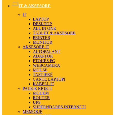
IT & AKSESORE
IT
LAPTOP
DESKTOP
ALL IN ONE
TABLET & AKSESORE
PRINTER
MONITOR
AKSESORE IT
ALTOPALANT
ADAPTOR
FTOHËS PC
WEBCAMERA
MOUSE
TASTJERË
CANTE LAPTOPI
KABELL IT
PAJISJE RRJETI
MODEM
ROUTER
UPS
SHPËRNDARËS INTERNETI
MEMORJE