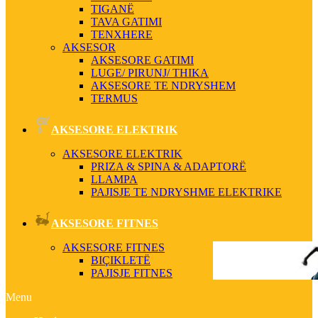
TIGANË
TAVA GATIMI
TENXHERE
AKSESOR
AKSESORE GATIMI
LUGE/ PIRUNJ/ THIKA
AKSESORE TE NDRYSHEM
TERMUS
AKSESORE ELEKTRIK
AKSESORE ELEKTRIK
PRIZA & SPINA & ADAPTORË
LLAMPA
PAJISJE TE NDRYSHME ELEKTRIKE
AKSESORE FITNES
AKSESORE FITNES
BIÇIKLETË
PAJISJE FITNES
Menu