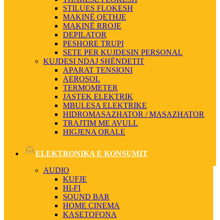
STILUES FLOKESH
MAKINË QETHJE
MAKINË RROJE
DEPILATOR
PESHORE TRUPI
SETE PER KUJDESIN PERSONAL
KUJDESI NDAJ SHËNDETIT
APARAT TENSIONI
AEROSOL
TERMOMETER
JASTEK ELEKTRIK
MBULESA ELEKTRIKE
HIDROMASAZHATOR / MASAZHATOR
TRAJTIM ME AVULL
HIGJENA ORALE
ELEKTRONIKA E KONSUMIT
AUDIO
KUFJE
HI-FI
SOUND BAR
HOME CINEMA
KASETOFONA