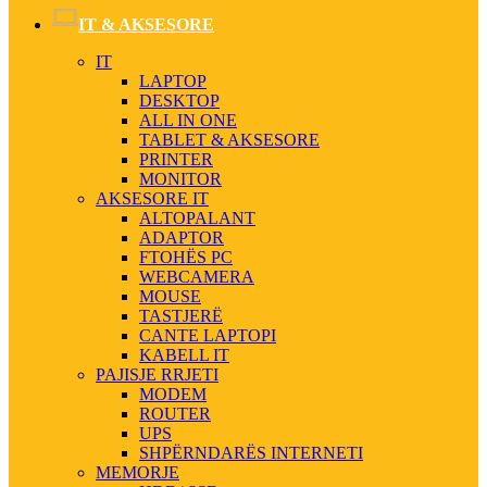
IT & AKSESORE
IT
LAPTOP
DESKTOP
ALL IN ONE
TABLET & AKSESORE
PRINTER
MONITOR
AKSESORE IT
ALTOPALANT
ADAPTOR
FTOHËS PC
WEBCAMERA
MOUSE
TASTJERË
CANTE LAPTOPI
KABELL IT
PAJISJE RRJETI
MODEM
ROUTER
UPS
SHPËRNDARËS INTERNETI
MEMORJE