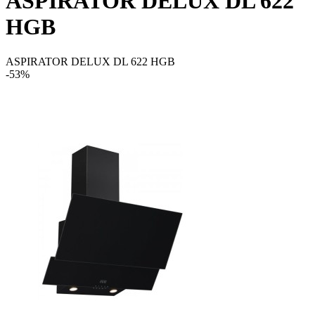
ASPIRATOR DELUX DL 622
HGB
ASPIRATOR DELUX DL 622 HGB
-53%