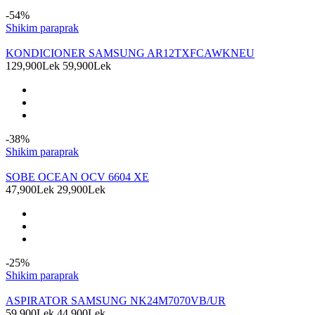
-54%
Shikim paraprak
KONDICIONER SAMSUNG AR12TXFCAWKNEU
129,900Lek
59,900Lek
-38%
Shikim paraprak
SOBE OCEAN OCV 6604 XE
47,900Lek
29,900Lek
-25%
Shikim paraprak
ASPIRATOR SAMSUNG NK24M7070VB/UR
59,900Lek
44,900Lek