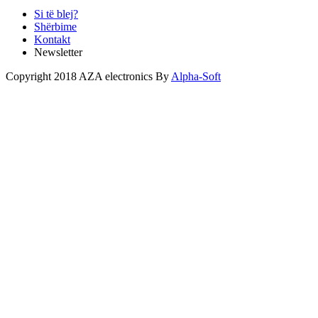
Si të blej?
Shërbime
Kontakt
Newsletter
Copyright 2018 AZA electronics By
Alpha-Soft