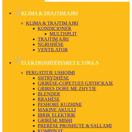
KLIMA & TRAJTIM AJRI
KLIMA & TRAJTIM AJRI
KONDICIONER
MULTISPLIT
TRAJTIM AJRI
NGROHËSE
VENTILATOR
ELEKTROSHTËPIAKET E VOGLA
PERGATITJE USHQIMI
SHTRYDHËSE
GRIRËSE-COPETUES GJITHCKAJE
GRIRES DORE ME ZHYTJE
BLENDER
RRAHËSE
PESHORE KUZHINE
MAKINE AKULLI
IBRIK ELEKTRIK
GRIRËSE MISHI
PRERËSE PROSHUTE & SALLAMI
KOMBINAT