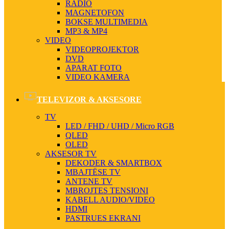
RADIO
MAGNETOFON
BOKSE MULTIMEDIA
MP3 & MP4
VIDEO
VIDEOPROJEKTOR
DVD
APARAT FOTO
VIDEO KAMERA
TELEVIZOR & AKSESORE
TV
LED / FHD / UHD / Micro RGB
QLED
OLED
AKSESOR TV
DEKODER & SMARTBOX
MBAJTËSE TV
ANTENE TV
MBROJTES TENSIONI
KABELL AUDIO/VIDEO
HDMI
PASTRUES EKRANI