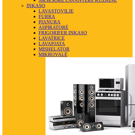
AKSESORE LAVANTERI/ KUZHINE
INKASO
LAVASTOVILJE
FURRA
PIANURA
ASPIRATORË
FRIGORIFER INKASO
LAVATRIÇE
LAVAPJATA
MISHELATOR
MIKROVALË