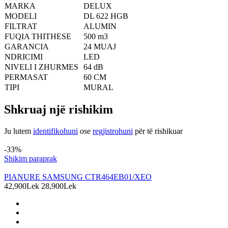
MARKA
DELUX
MODELI
DL 622 HGB
FILTRAT
ALUMIN
FUQIA THITHESE
500 m3
GARANCIA
24 MUAJ
NDRICIMI
LED
NIVELI I ZHURMES
64 dB
PERMASAT
60 CM
TIPI
MURAL
Shkruaj një rishikim
Ju lutem
identifikohuni
ose
regjistrohuni
për të rishikuar
Produkte të ngjashme
-33%
Shikim paraprak
PIANURE SAMSUNG CTR464EB01/XEO
42,900Lek
28,900Lek