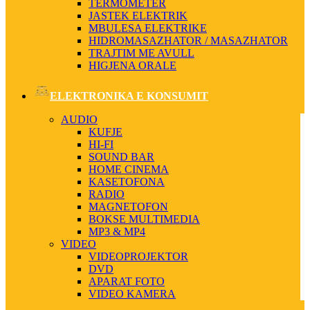
TERMOMETER
JASTEK ELEKTRIK
MBULESA ELEKTRIKE
HIDROMASAZHATOR / MASAZHATOR
TRAJTIM ME AVULL
HIGJENA ORALE
ELEKTRONIKA E KONSUMIT
AUDIO
KUFJE
HI-FI
SOUND BAR
HOME CINEMA
KASETOFONA
RADIO
MAGNETOFON
BOKSE MULTIMEDIA
MP3 & MP4
VIDEO
VIDEOPROJEKTOR
DVD
APARAT FOTO
VIDEO KAMERA