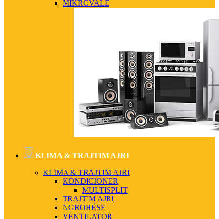
MIKROVALË
KLIMA & TRAJTIM AJRI
KLIMA & TRAJTIM AJRI
KONDICIONER
MULTISPLIT
TRAJTIM AJRI
NGROHËSE
VENTILATOR