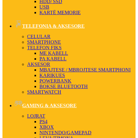
HDD/ SSD
USB
KARTË MEMORIE
TELEFONIA & AKSESORE
CELULAR
SMARTPHONE
TELEFON FIKS
ME KABELL
PA KABELL
AKSESOR
MBAJTESE / MBROJTESE SMARTPHONI
KARIKUES
POWERBANK
BOKSE BLUETOOTH
SMARTWATCH
GAMING & AKSESORE
LOJRAT
PS4
XBOX
NINTENDO/GAMEPAD