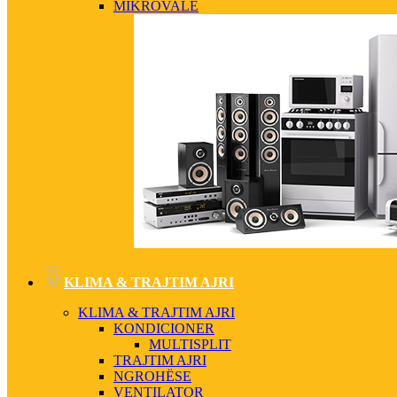
MIKROVALË
KLIMA & TRAJTIM AJRI
KLIMA & TRAJTIM AJRI
KONDICIONER
MULTISPLIT
TRAJTIM AJRI
NGROHËSE
VENTILATOR