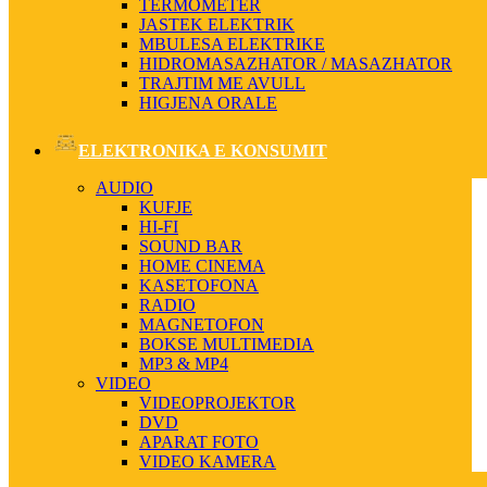
TERMOMETER
JASTEK ELEKTRIK
MBULESA ELEKTRIKE
HIDROMASAZHATOR / MASAZHATOR
TRAJTIM ME AVULL
HIGJENA ORALE
ELEKTRONIKA E KONSUMIT
AUDIO
KUFJE
HI-FI
SOUND BAR
HOME CINEMA
KASETOFONA
RADIO
MAGNETOFON
BOKSE MULTIMEDIA
MP3 & MP4
VIDEO
VIDEOPROJEKTOR
DVD
APARAT FOTO
VIDEO KAMERA