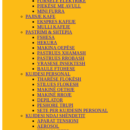
FURNELE ELEKTRIKE
PJEKËSE ME AVULL
MINI FURRA
PAJISJE KAFE
EKSPRES KAFEJE
MULLI KAFEJE
PASTRIMI & SHTEPIA
FSHESA
HEKURA
MAKINA QEPËSE
PASTRUES XHAMASH
PASTRUES RROBASH
VRASESE INSEKTESH
BAULE FTOHESE
KUJDESI PERSONAL
THARËSE FLOKËSH
STILUES FLOKESH
MAKINË QETHJE
MAKINË RROJE
DEPILATOR
PESHORE TRUPI
SETE PER KUJDESIN PERSONAL
KUJDESI NDAJ SHËNDETIT
APARAT TENSIONI
AEROSOL