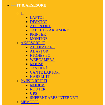
IT & AKSESORE
IT
LAPTOP
DESKTOP
ALL IN ONE
TABLET & AKSESORE
PRINTER
MONITOR
AKSESORE IT
ALTOPALANT
ADAPTOR
FTOHËS PC
WEBCAMERA
MOUSE
TASTJERË
CANTE LAPTOPI
KABELL IT
PAJISJE RRJETI
MODEM
ROUTER
UPS
SHPËRNDARËS INTERNETI
MEMORJE