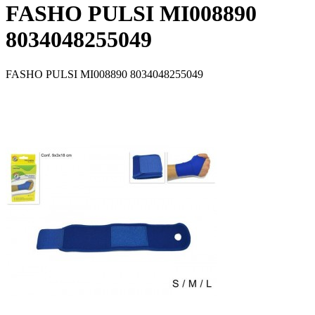
FASHO PULSI MI008890
8034048255049
FASHO PULSI MI008890 8034048255049