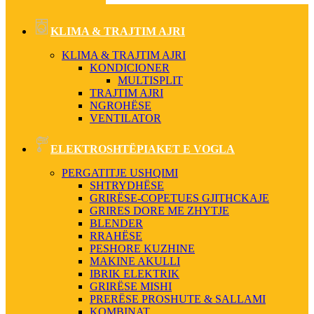
KLIMA & TRAJTIM AJRI
KLIMA & TRAJTIM AJRI
KONDICIONER
MULTISPLIT
TRAJTIM AJRI
NGROHËSE
VENTILATOR
ELEKTROSHTËPIAKET E VOGLA
PERGATITJE USHQIMI
SHTRYDHËSE
GRIRËSE-COPETUES GJITHCKAJE
GRIRES DORE ME ZHYTJE
BLENDER
RRAHËSE
PESHORE KUZHINE
MAKINE AKULLI
IBRIK ELEKTRIK
GRIRËSE MISHI
PRERËSE PROSHUTE & SALLAMI
KOMBINAT