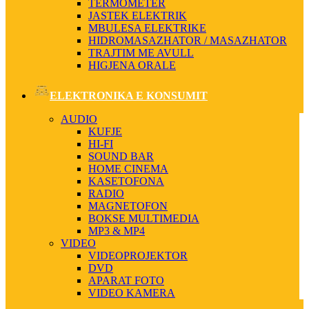
TERMOMETER
JASTEK ELEKTRIK
MBULESA ELEKTRIKE
HIDROMASAZHATOR / MASAZHATOR
TRAJTIM ME AVULL
HIGJENA ORALE
ELEKTRONIKA E KONSUMIT
AUDIO
KUFJE
HI-FI
SOUND BAR
HOME CINEMA
KASETOFONA
RADIO
MAGNETOFON
BOKSE MULTIMEDIA
MP3 & MP4
VIDEO
VIDEOPROJEKTOR
DVD
APARAT FOTO
VIDEO KAMERA