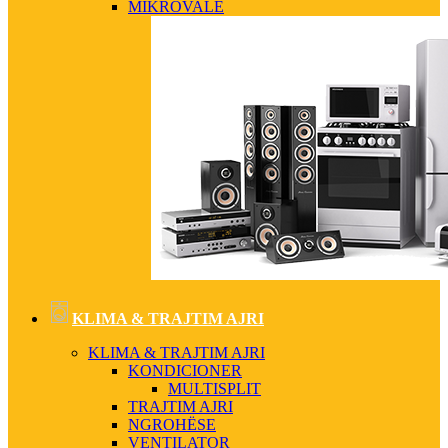
MIKROVALË
KLIMA & TRAJTIM AJRI
KLIMA & TRAJTIM AJRI
KONDICIONER
MULTISPLIT
TRAJTIM AJRI
NGROHËSE
VENTILATOR