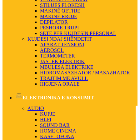
STILUES FLOKESH
MAKINË QETHJE
MAKINË RROJE
DEPILATOR
PESHORE TRUPI
SETE PER KUJDESIN PERSONAL
KUJDESI NDAJ SHËNDETIT
APARAT TENSIONI
AEROSOL
TERMOMETER
JASTEK ELEKTRIK
MBULESA ELEKTRIKE
HIDROMASAZHATOR / MASAZHATOR
TRAJTIM ME AVULL
HIGJENA ORALE
ELEKTRONIKA E KONSUMIT
AUDIO
KUFJE
HI-FI
SOUND BAR
HOME CINEMA
KASETOFONA