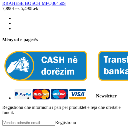
RRAHESE BOSCH MFQ36450S
7,890Lek
5,490Lek
Mënyrat e pagesës
Newsletter
Regjistrohu dhe informohu i pari per produktet e reja dhe ofertat e
fundit.
Regjistrohu