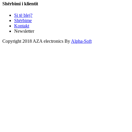
Shërbimi i klientit
Si të blej?
Shërbime
Kontakt
Newsletter
Copyright 2018 AZA electronics By
Alpha-Soft