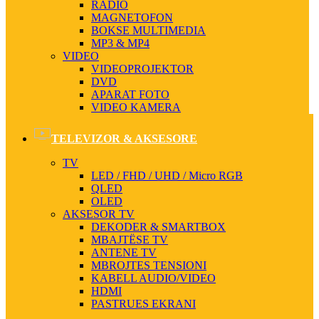
RADIO
MAGNETOFON
BOKSE MULTIMEDIA
MP3 & MP4
VIDEO
VIDEOPROJEKTOR
DVD
APARAT FOTO
VIDEO KAMERA
TELEVIZOR & AKSESORE
TV
LED / FHD / UHD / Micro RGB
QLED
OLED
AKSESOR TV
DEKODER & SMARTBOX
MBAJTËSE TV
ANTENE TV
MBROJTES TENSIONI
KABELL AUDIO/VIDEO
HDMI
PASTRUES EKRANI