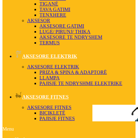
TIGANË
TAVA GATIMI
TENXHERE
AKSESOR
AKSESORE GATIMI
LUGE/ PIRUNJ/ THIKA
AKSESORE TE NDRYSHEM
TERMUS
AKSESORE ELEKTRIK
AKSESORE ELEKTRIK
PRIZA & SPINA & ADAPTORË
LLAMPA
PAJISJE TE NDRYSHME ELEKTRIKE
AKSESORE FITNES
AKSESORE FITNES
BIÇIKLETË
PAJISJE FITNES
Menu