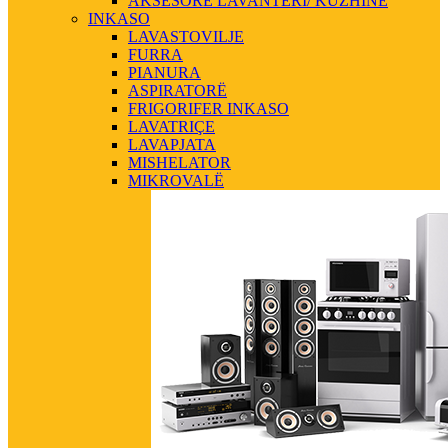
AKSESORE LAVANTERI/ KUZHINE
INKASO
LAVASTOVILJE
FURRA
PIANURA
ASPIRATORË
FRIGORIFER INKASO
LAVATRIÇE
LAVAPJATA
MISHELATOR
MIKROVALË