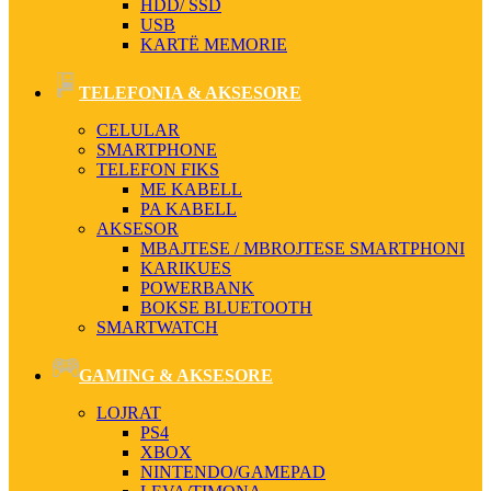
HDD/ SSD
USB
KARTË MEMORIE
TELEFONIA & AKSESORE
CELULAR
SMARTPHONE
TELEFON FIKS
ME KABELL
PA KABELL
AKSESOR
MBAJTESE / MBROJTESE SMARTPHONI
KARIKUES
POWERBANK
BOKSE BLUETOOTH
SMARTWATCH
GAMING & AKSESORE
LOJRAT
PS4
XBOX
NINTENDO/GAMEPAD