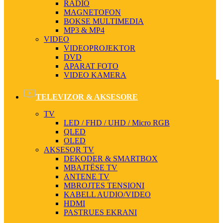
RADIO
MAGNETOFON
BOKSE MULTIMEDIA
MP3 & MP4
VIDEO
VIDEOPROJEKTOR
DVD
APARAT FOTO
VIDEO KAMERA
TELEVIZOR & AKSESORE
TV
LED / FHD / UHD / Micro RGB
QLED
OLED
AKSESOR TV
DEKODER & SMARTBOX
MBAJTËSE TV
ANTENE TV
MBROJTES TENSIONI
KABELL AUDIO/VIDEO
HDMI
PASTRUES EKRANI