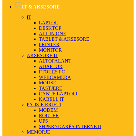
IT & AKSESORE
IT
LAPTOP
DESKTOP
ALL IN ONE
TABLET & AKSESORE
PRINTER
MONITOR
AKSESORE IT
ALTOPALANT
ADAPTOR
FTOHËS PC
WEBCAMERA
MOUSE
TASTJERË
CANTE LAPTOPI
KABELL IT
PAJISJE RRJETI
MODEM
ROUTER
UPS
SHPËRNDARËS INTERNETI
MEMORJE