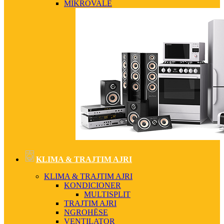
MIKROVALË
KLIMA & TRAJTIM AJRI
KLIMA & TRAJTIM AJRI
KONDICIONER
MULTISPLIT
TRAJTIM AJRI
NGROHËSE
VENTILATOR