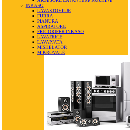
AKSESORE LAVANTERI/ KUZHINE
INKASO
LAVASTOVILJE
FURRA
PIANURA
ASPIRATORË
FRIGORIFER INKASO
LAVATRIÇE
LAVAPJATA
MISHELATOR
MIKROVALË