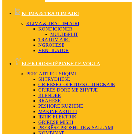
KLIMA & TRAJTIM AJRI
KLIMA & TRAJTIM AJRI
KONDICIONER
MULTISPLIT
TRAJTIM AJRI
NGROHËSE
VENTILATOR
ELEKTROSHTËPIAKET E VOGLA
PERGATITJE USHQIMI
SHTRYDHËSE
GRIRËSE-COPETUES GJITHCKAJE
GRIRES DORE ME ZHYTJE
BLENDER
RRAHËSE
PESHORE KUZHINE
MAKINE AKULLI
IBRIK ELEKTRIK
GRIRËSE MISHI
PRERËSE PROSHUTE & SALLAMI
KOMBINAT