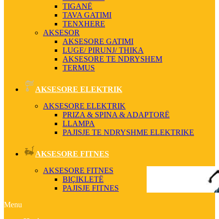
TIGANË
TAVA GATIMI
TENXHERE
AKSESOR
AKSESORE GATIMI
LUGE/ PIRUNJ/ THIKA
AKSESORE TE NDRYSHEM
TERMUS
AKSESORE ELEKTRIK
AKSESORE ELEKTRIK
PRIZA & SPINA & ADAPTORË
LLAMPA
PAJISJE TE NDRYSHME ELEKTRIKE
AKSESORE FITNES
AKSESORE FITNES
BIÇIKLETË
PAJISJE FITNES
Menu