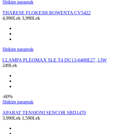
Shikim paraprak
THARESE FLOKESH ROWENTA CV5422
4,990Lek
3,990Lek
Shikim paraprak
LLAMPA PLEOMAX SLE T4 DU13-6400E27 ,13W
249Lek
-60%
Shikim paraprak
APARAT TENSIONI SENCOR SBD1470
3,990Lek
1,590Lek