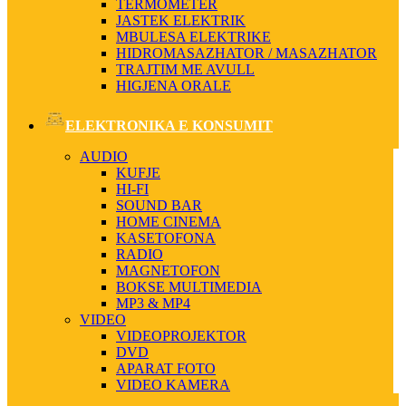
TERMOMETER
JASTEK ELEKTRIK
MBULESA ELEKTRIKE
HIDROMASAZHATOR / MASAZHATOR
TRAJTIM ME AVULL
HIGJENA ORALE
ELEKTRONIKA E KONSUMIT
AUDIO
KUFJE
HI-FI
SOUND BAR
HOME CINEMA
KASETOFONA
RADIO
MAGNETOFON
BOKSE MULTIMEDIA
MP3 & MP4
VIDEO
VIDEOPROJEKTOR
DVD
APARAT FOTO
VIDEO KAMERA