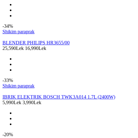
-34%
Shikim paraprak
BLENDER PHILIPS HR3655/00
25,590Lek
16,990Lek
-33%
Shikim paraprak
IBRIK ELEKTRIK BOSCH TWK3A014 1.7L (2400W)
5,990Lek
3,990Lek
-20%