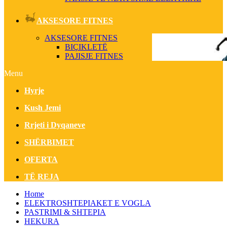
AKSESORE FITNES
AKSESORE FITNES
BIÇIKLETË
PAJISJE FITNES
Menu
Hyrje
Kush Jemi
Rrjeti i Dyqaneve
SHËRBIMET
OFERTA
TË REJA
Home
ELEKTROSHTEPIAKET E VOGLA
PASTRIMI & SHTEPIA
HEKURA