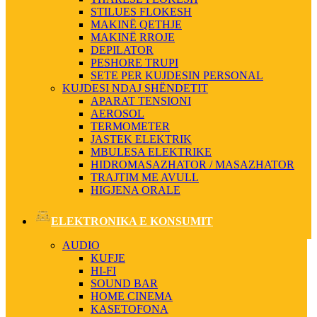
STILUES FLOKESH
MAKINË QETHJE
MAKINË RROJE
DEPILATOR
PESHORE TRUPI
SETE PER KUJDESIN PERSONAL
KUJDESI NDAJ SHËNDETIT
APARAT TENSIONI
AEROSOL
TERMOMETER
JASTEK ELEKTRIK
MBULESA ELEKTRIKE
HIDROMASAZHATOR / MASAZHATOR
TRAJTIM ME AVULL
HIGJENA ORALE
ELEKTRONIKA E KONSUMIT
AUDIO
KUFJE
HI-FI
SOUND BAR
HOME CINEMA
KASETOFONA