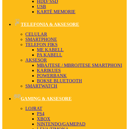
HDD/ SSD
USB
KARTË MEMORIE
TELEFONIA & AKSESORE
CELULAR
SMARTPHONE
TELEFON FIKS
ME KABELL
PA KABELL
AKSESOR
MBAJTESE / MBROJTESE SMARTPHONI
KARIKUES
POWERBANK
BOKSE BLUETOOTH
SMARTWATCH
GAMING & AKSESORE
LOJRAT
PS4
XBOX
NINTENDO/GAMEPAD