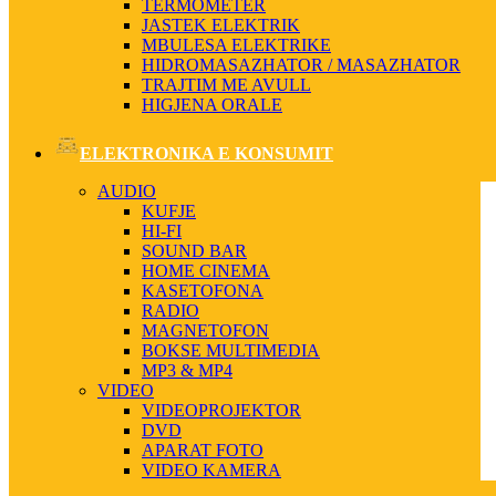
TERMOMETER
JASTEK ELEKTRIK
MBULESA ELEKTRIKE
HIDROMASAZHATOR / MASAZHATOR
TRAJTIM ME AVULL
HIGJENA ORALE
ELEKTRONIKA E KONSUMIT
AUDIO
KUFJE
HI-FI
SOUND BAR
HOME CINEMA
KASETOFONA
RADIO
MAGNETOFON
BOKSE MULTIMEDIA
MP3 & MP4
VIDEO
VIDEOPROJEKTOR
DVD
APARAT FOTO
VIDEO KAMERA