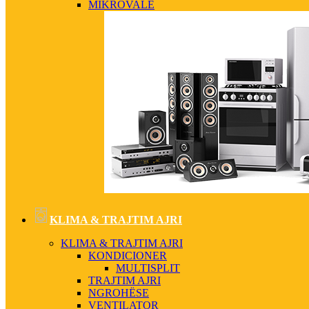
MIKROVALË
KLIMA & TRAJTIM AJRI
KLIMA & TRAJTIM AJRI
KONDICIONER
MULTISPLIT
TRAJTIM AJRI
NGROHËSE
VENTILATOR