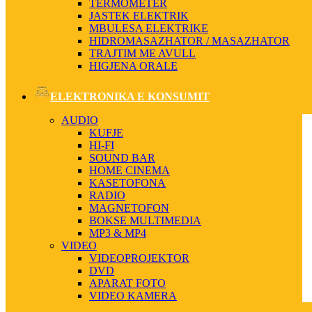
TERMOMETER
JASTEK ELEKTRIK
MBULESA ELEKTRIKE
HIDROMASAZHATOR / MASAZHATOR
TRAJTIM ME AVULL
HIGJENA ORALE
ELEKTRONIKA E KONSUMIT
AUDIO
KUFJE
HI-FI
SOUND BAR
HOME CINEMA
KASETOFONA
RADIO
MAGNETOFON
BOKSE MULTIMEDIA
MP3 & MP4
VIDEO
VIDEOPROJEKTOR
DVD
APARAT FOTO
VIDEO KAMERA