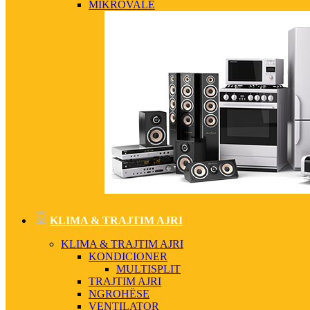
MIKROVALË
KLIMA & TRAJTIM AJRI
KLIMA & TRAJTIM AJRI
KONDICIONER
MULTISPLIT
TRAJTIM AJRI
NGROHËSE
VENTILATOR