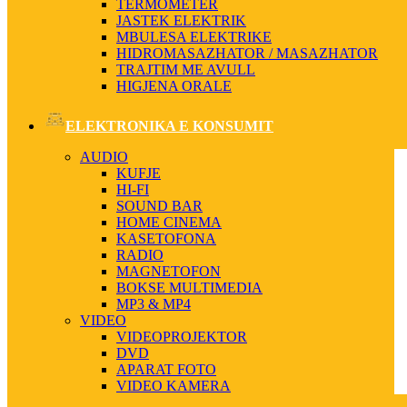
TERMOMETER
JASTEK ELEKTRIK
MBULESA ELEKTRIKE
HIDROMASAZHATOR / MASAZHATOR
TRAJTIM ME AVULL
HIGJENA ORALE
ELEKTRONIKA E KONSUMIT
AUDIO
KUFJE
HI-FI
SOUND BAR
HOME CINEMA
KASETOFONA
RADIO
MAGNETOFON
BOKSE MULTIMEDIA
MP3 & MP4
VIDEO
VIDEOPROJEKTOR
DVD
APARAT FOTO
VIDEO KAMERA