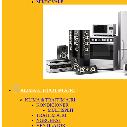
MIKROVALË
KLIMA & TRAJTIM AJRI
KLIMA & TRAJTIM AJRI
KONDICIONER
MULTISPLIT
TRAJTIM AJRI
NGROHËSE
VENTILATOR