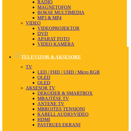
RADIO
MAGNETOFON
BOKSE MULTIMEDIA
MP3 & MP4
VIDEO
VIDEOPROJEKTOR
DVD
APARAT FOTO
VIDEO KAMERA
TELEVIZOR & AKSESORE
TV
LED / FHD / UHD / Micro RGB
QLED
OLED
AKSESOR TV
DEKODER & SMARTBOX
MBAJTËSE TV
ANTENE TV
MBROJTES TENSIONI
KABELL AUDIO/VIDEO
HDMI
PASTRUES EKRANI