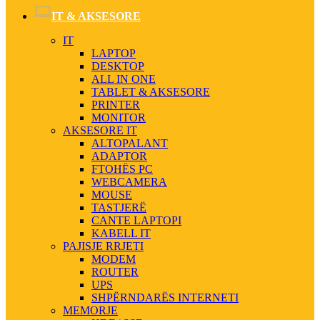
IT & AKSESORE
IT
LAPTOP
DESKTOP
ALL IN ONE
TABLET & AKSESORE
PRINTER
MONITOR
AKSESORE IT
ALTOPALANT
ADAPTOR
FTOHËS PC
WEBCAMERA
MOUSE
TASTJERË
CANTE LAPTOPI
KABELL IT
PAJISJE RRJETI
MODEM
ROUTER
UPS
SHPËRNDARËS INTERNETI
MEMORJE