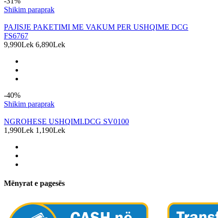
-31%
Shikim paraprak
PAJISJE PAKETIMI ME VAKUM PER USHQIME DCG
FS6767
9,990Lek
6,890Lek
-40%
Shikim paraprak
NGROHESE USHQIMI.DCG SV0100
1,990Lek
1,190Lek
Mënyrat e pagesës