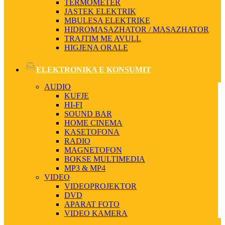
TERMOMETER
JASTEK ELEKTRIK
MBULESA ELEKTRIKE
HIDROMASAZHATOR / MASAZHATOR
TRAJTIM ME AVULL
HIGJENA ORALE
ELEKTRONIKA E KONSUMIT
AUDIO
KUFJE
HI-FI
SOUND BAR
HOME CINEMA
KASETOFONA
RADIO
MAGNETOFON
BOKSE MULTIMEDIA
MP3 & MP4
VIDEO
VIDEOPROJEKTOR
DVD
APARAT FOTO
VIDEO KAMERA