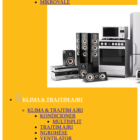
MIKROVALË
KLIMA & TRAJTIM AJRI
KLIMA & TRAJTIM AJRI
KONDICIONER
MULTISPLIT
TRAJTIM AJRI
NGROHËSE
VENTILATOR