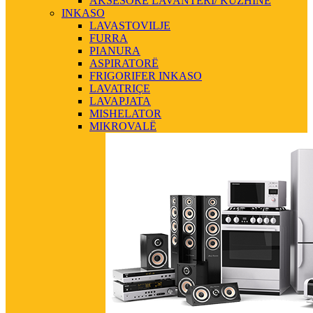
AKSESORE LAVANTERI/ KUZHINE
INKASO
LAVASTOVILJE
FURRA
PIANURA
ASPIRATORË
FRIGORIFER INKASO
LAVATRIÇE
LAVAPJATA
MISHELATOR
MIKROVALË