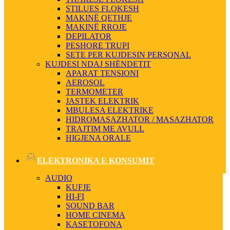
STILUES FLOKESH
MAKINË QETHJE
MAKINË RROJE
DEPILATOR
PESHORE TRUPI
SETE PER KUJDESIN PERSONAL
KUJDESI NDAJ SHËNDETIT
APARAT TENSIONI
AEROSOL
TERMOMETER
JASTEK ELEKTRIK
MBULESA ELEKTRIKE
HIDROMASAZHATOR / MASAZHATOR
TRAJTIM ME AVULL
HIGJENA ORALE
ELEKTRONIKA E KONSUMIT
AUDIO
KUFJE
HI-FI
SOUND BAR
HOME CINEMA
KASETOFONA