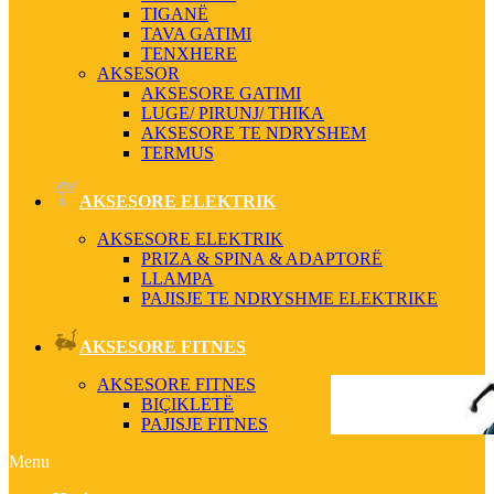
TIGANË
TAVA GATIMI
TENXHERE
AKSESOR
AKSESORE GATIMI
LUGE/ PIRUNJ/ THIKA
AKSESORE TE NDRYSHEM
TERMUS
AKSESORE ELEKTRIK
AKSESORE ELEKTRIK
PRIZA & SPINA & ADAPTORË
LLAMPA
PAJISJE TE NDRYSHME ELEKTRIKE
AKSESORE FITNES
AKSESORE FITNES
BIÇIKLETË
PAJISJE FITNES
Menu