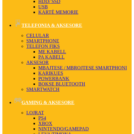
HDD/ SSD
USB
KARTË MEMORIE
TELEFONIA & AKSESORE
CELULAR
SMARTPHONE
TELEFON FIKS
ME KABELL
PA KABELL
AKSESOR
MBAJTESE / MBROJTESE SMARTPHONI
KARIKUES
POWERBANK
BOKSE BLUETOOTH
SMARTWATCH
GAMING & AKSESORE
LOJRAT
PS4
XBOX
NINTENDO/GAMEPAD