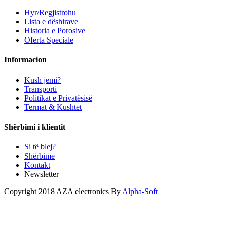
Hyr/Regjistrohu
Lista e dëshirave
Historia e Porosive
Oferta Speciale
Informacion
Kush jemi?
Transporti
Politikat e Privatësisë
Termat & Kushtet
Shërbimi i klientit
Si të blej?
Shërbime
Kontakt
Newsletter
Copyright 2018 AZA electronics By
Alpha-Soft