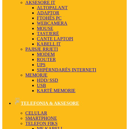
AKSESORE IT
ALTOPALANT
ADAPTOR
FTOHËS PC
WEBCAMERA
MOUSE
TASTJERË
CANTE LAPTOPI
KABELL IT
PAJISJE RRJETI
MODEM
ROUTER
UPS
SHPËRNDARËS INTERNETI
MEMORJE
HDD/ SSD
USB
KARTË MEMORIE
TELEFONIA & AKSESORE
CELULAR
SMARTPHONE
TELEFON FIKS
ME KABELL