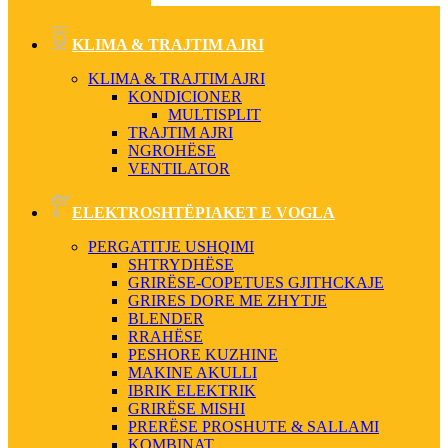
KLIMA & TRAJTIM AJRI
KLIMA & TRAJTIM AJRI
KONDICIONER
MULTISPLIT
TRAJTIM AJRI
NGROHËSE
VENTILATOR
ELEKTROSHTËPIAKET E VOGLA
PERGATITJE USHQIMI
SHTRYDHËSE
GRIRËSE-COPETUES GJITHCKAJE
GRIRES DORE ME ZHYTJE
BLENDER
RRAHËSE
PESHORE KUZHINE
MAKINE AKULLI
IBRIK ELEKTRIK
GRIRËSE MISHI
PRERËSE PROSHUTE & SALLAMI
KOMBINAT