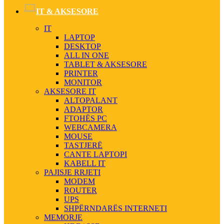
IT & AKSESORE
IT
LAPTOP
DESKTOP
ALL IN ONE
TABLET & AKSESORE
PRINTER
MONITOR
AKSESORE IT
ALTOPALANT
ADAPTOR
FTOHËS PC
WEBCAMERA
MOUSE
TASTJERË
CANTE LAPTOPI
KABELL IT
PAJISJE RRJETI
MODEM
ROUTER
UPS
SHPËRNDARËS INTERNETI
MEMORJE