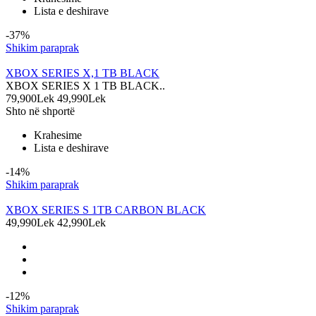
Lista e deshirave
-37%
Shikim paraprak
XBOX SERIES X,1 TB BLACK
XBOX SERIES X 1 TB BLACK..
79,900Lek
49,990Lek
Shto në shportë
Krahesime
Lista e deshirave
-14%
Shikim paraprak
XBOX SERIES S 1TB CARBON BLACK
49,990Lek
42,990Lek
-12%
Shikim paraprak