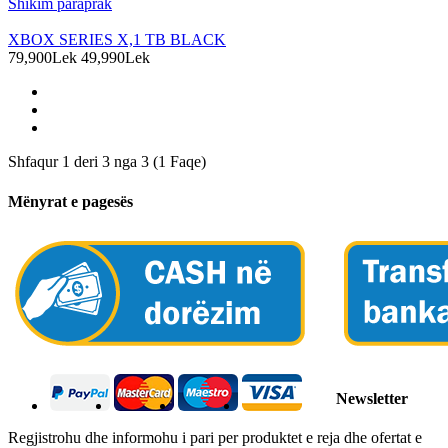
Shikim paraprak
XBOX SERIES X,1 TB BLACK
79,900Lek
49,990Lek
Shfaqur 1 deri 3 nga 3 (1 Faqe)
Mënyrat e pagesës
Newsletter
Regjistrohu dhe informohu i pari per produktet e reja dhe ofertat e