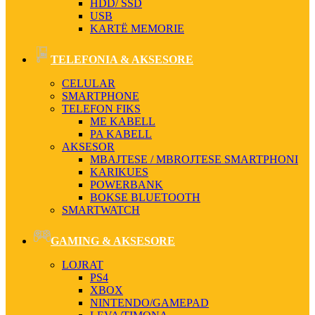
HDD/ SSD
USB
KARTË MEMORIE
TELEFONIA & AKSESORE
CELULAR
SMARTPHONE
TELEFON FIKS
ME KABELL
PA KABELL
AKSESOR
MBAJTESE / MBROJTESE SMARTPHONI
KARIKUES
POWERBANK
BOKSE BLUETOOTH
SMARTWATCH
GAMING & AKSESORE
LOJRAT
PS4
XBOX
NINTENDO/GAMEPAD