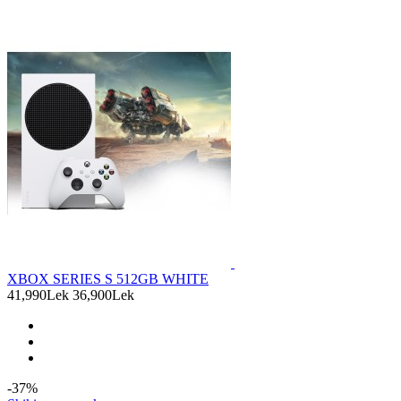
XBOX SERIES S 512GB WHITE
41,990Lek
36,900Lek
-37%