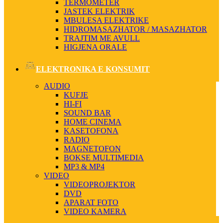
TERMOMETER
JASTEK ELEKTRIK
MBULESA ELEKTRIKE
HIDROMASAZHATOR / MASAZHATOR
TRAJTIM ME AVULL
HIGJENA ORALE
ELEKTRONIKA E KONSUMIT
AUDIO
KUFJE
HI-FI
SOUND BAR
HOME CINEMA
KASETOFONA
RADIO
MAGNETOFON
BOKSE MULTIMEDIA
MP3 & MP4
VIDEO
VIDEOPROJEKTOR
DVD
APARAT FOTO
VIDEO KAMERA