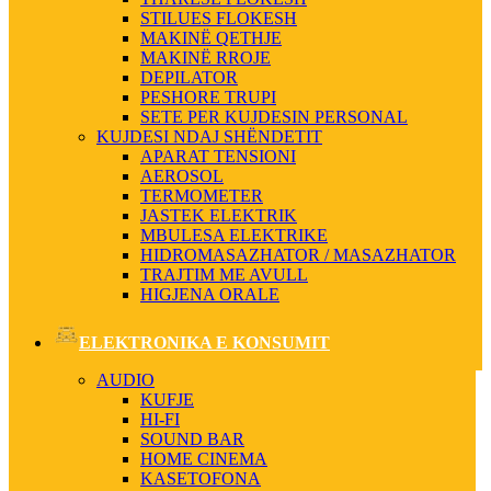
STILUES FLOKESH
MAKINË QETHJE
MAKINË RROJE
DEPILATOR
PESHORE TRUPI
SETE PER KUJDESIN PERSONAL
KUJDESI NDAJ SHËNDETIT
APARAT TENSIONI
AEROSOL
TERMOMETER
JASTEK ELEKTRIK
MBULESA ELEKTRIKE
HIDROMASAZHATOR / MASAZHATOR
TRAJTIM ME AVULL
HIGJENA ORALE
ELEKTRONIKA E KONSUMIT
AUDIO
KUFJE
HI-FI
SOUND BAR
HOME CINEMA
KASETOFONA