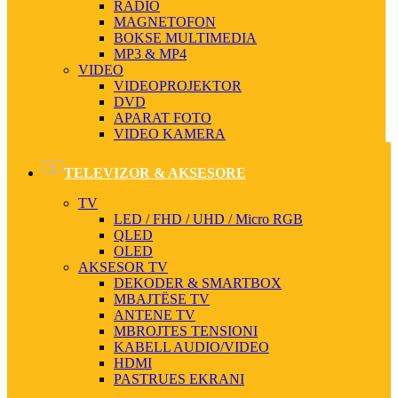
RADIO
MAGNETOFON
BOKSE MULTIMEDIA
MP3 & MP4
VIDEO
VIDEOPROJEKTOR
DVD
APARAT FOTO
VIDEO KAMERA
TELEVIZOR & AKSESORE
TV
LED / FHD / UHD / Micro RGB
QLED
OLED
AKSESOR TV
DEKODER & SMARTBOX
MBAJTËSE TV
ANTENE TV
MBROJTES TENSIONI
KABELL AUDIO/VIDEO
HDMI
PASTRUES EKRANI