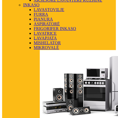
AKSESORE LAVANTERI/ KUZHINE
INKASO
LAVASTOVILJE
FURRA
PIANURA
ASPIRATORË
FRIGORIFER INKASO
LAVATRIÇE
LAVAPJATA
MISHELATOR
MIKROVALË