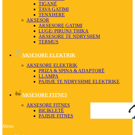
TIGANË
TAVA GATIMI
TENXHERE
AKSESOR
AKSESORE GATIMI
LUGE/ PIRUNJ/ THIKA
AKSESORE TE NDRYSHEM
TERMUS
AKSESORE ELEKTRIK
AKSESORE ELEKTRIK
PRIZA & SPINA & ADAPTORË
LLAMPA
PAJISJE TE NDRYSHME ELEKTRIKE
AKSESORE FITNES
AKSESORE FITNES
BIÇIKLETË
PAJISJE FITNES
Menu