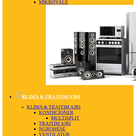
MIKROVALË
KLIMA & TRAJTIM AJRI
KLIMA & TRAJTIM AJRI
KONDICIONER
MULTISPLIT
TRAJTIM AJRI
NGROHËSE
VENTILATOR