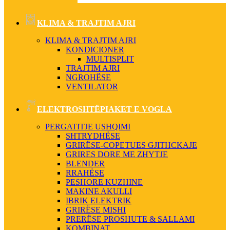
KLIMA & TRAJTIM AJRI
KLIMA & TRAJTIM AJRI
KONDICIONER
MULTISPLIT
TRAJTIM AJRI
NGROHËSE
VENTILATOR
ELEKTROSHTËPIAKET E VOGLA
PERGATITJE USHQIMI
SHTRYDHËSE
GRIRËSE-COPETUES GJITHCKAJE
GRIRES DORE ME ZHYTJE
BLENDER
RRAHËSE
PESHORE KUZHINE
MAKINE AKULLI
IBRIK ELEKTRIK
GRIRËSE MISHI
PRERËSE PROSHUTE & SALLAMI
KOMBINAT