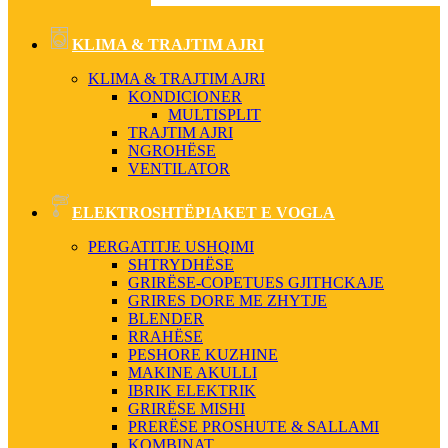
KLIMA & TRAJTIM AJRI
KLIMA & TRAJTIM AJRI
KONDICIONER
MULTISPLIT
TRAJTIM AJRI
NGROHËSE
VENTILATOR
ELEKTROSHTËPIAKET E VOGLA
PERGATITJE USHQIMI
SHTRYDHËSE
GRIRËSE-COPETUES GJITHCKAJE
GRIRES DORE ME ZHYTJE
BLENDER
RRAHËSE
PESHORE KUZHINE
MAKINE AKULLI
IBRIK ELEKTRIK
GRIRËSE MISHI
PRERËSE PROSHUTE & SALLAMI
KOMBINAT