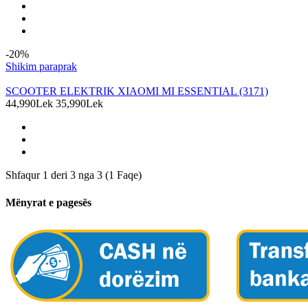
-20%
Shikim paraprak
SCOOTER ELEKTRIK XIAOMI MI ESSENTIAL (3171)
44,990Lek
35,990Lek
Shfaqur 1 deri 3 nga 3 (1 Faqe)
Mënyrat e pagesës