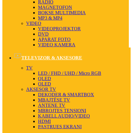
RADIO
MAGNETOFON
BOKSE MULTIMEDIA
MP3 & MP4
VIDEO
VIDEOPROJEKTOR
DVD
APARAT FOTO
VIDEO KAMERA
TELEVIZOR & AKSESORE
TV
LED / FHD / UHD / Micro RGB
QLED
OLED
AKSESOR TV
DEKODER & SMARTBOX
MBAJTËSE TV
ANTENE TV
MBROJTES TENSIONI
KABELL AUDIO/VIDEO
HDMI
PASTRUES EKRANI