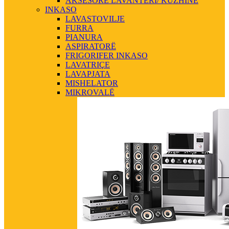
AKSESORE LAVANTERI/ KUZHINE
INKASO
LAVASTOVILJE
FURRA
PIANURA
ASPIRATORË
FRIGORIFER INKASO
LAVATRIÇE
LAVAPJATA
MISHELATOR
MIKROVALË