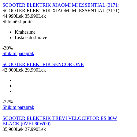
SCOOTER ELEKTRIK XIAOMI MI ESSENTIAL (3171)
SCOOTER ELEKTRIK XIAOMI MI ESSENTIAL (3171)..
44,990Lek
35,990Lek
Shto në shportë
Krahesime
Lista e deshirave
-30%
Shikim paraprak
SCOOTER ELEKTRIK SENCOR ONE
42,900Lek
29,990Lek
-22%
Shikim paraprak
SCOOTER ELEKTRIK TREVI VELOCIPTOR ES 80W
BLACK (0VEL80W00)
35,900Lek
27,990Lek