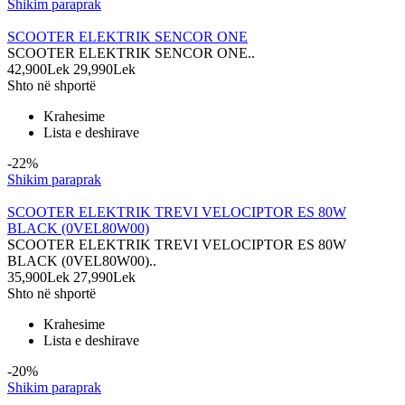
Shikim paraprak
SCOOTER ELEKTRIK SENCOR ONE
SCOOTER ELEKTRIK SENCOR ONE..
42,900Lek
29,990Lek
Shto në shportë
Krahesime
Lista e deshirave
-22%
Shikim paraprak
SCOOTER ELEKTRIK TREVI VELOCIPTOR ES 80W
BLACK (0VEL80W00)
SCOOTER ELEKTRIK TREVI VELOCIPTOR ES 80W
BLACK (0VEL80W00)..
35,900Lek
27,990Lek
Shto në shportë
Krahesime
Lista e deshirave
-20%
Shikim paraprak