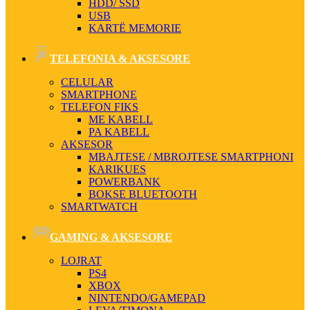
HDD/ SSD
USB
KARTË MEMORIE
TELEFONIA & AKSESORE
CELULAR
SMARTPHONE
TELEFON FIKS
ME KABELL
PA KABELL
AKSESOR
MBAJTESE / MBROJTESE SMARTPHONI
KARIKUES
POWERBANK
BOKSE BLUETOOTH
SMARTWATCH
GAMING & AKSESORE
LOJRAT
PS4
XBOX
NINTENDO/GAMEPAD