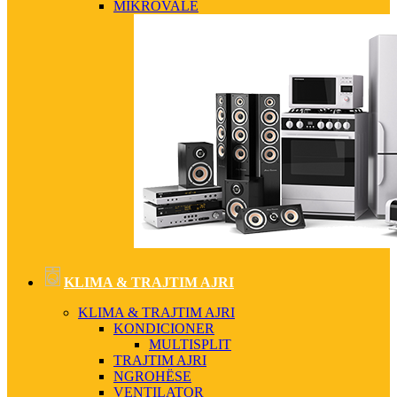
MIKROVALË
KLIMA & TRAJTIM AJRI
KLIMA & TRAJTIM AJRI
KONDICIONER
MULTISPLIT
TRAJTIM AJRI
NGROHËSE
VENTILATOR