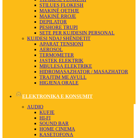
STILUES FLOKESH
MAKINË QETHJE
MAKINË RROJE
DEPILATOR
PESHORE TRUPI
SETE PER KUJDESIN PERSONAL
KUJDESI NDAJ SHËNDETIT
APARAT TENSIONI
AEROSOL
TERMOMETER
JASTEK ELEKTRIK
MBULESA ELEKTRIKE
HIDROMASAZHATOR / MASAZHATOR
TRAJTIM ME AVULL
HIGJENA ORALE
ELEKTRONIKA E KONSUMIT
AUDIO
KUFJE
HI-FI
SOUND BAR
HOME CINEMA
KASETOFONA