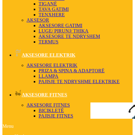
TIGANË
TAVA GATIMI
TENXHERE
AKSESOR
AKSESORE GATIMI
LUGE/ PIRUNJ/ THIKA
AKSESORE TE NDRYSHEM
TERMUS
AKSESORE ELEKTRIK
AKSESORE ELEKTRIK
PRIZA & SPINA & ADAPTORË
LLAMPA
PAJISJE TE NDRYSHME ELEKTRIKE
AKSESORE FITNES
AKSESORE FITNES
BIÇIKLETË
PAJISJE FITNES
Menu