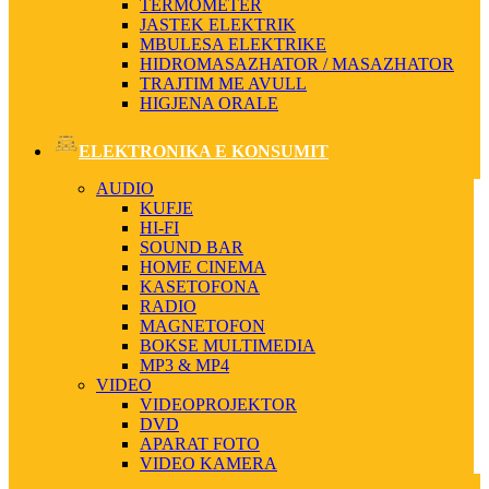
TERMOMETER
JASTEK ELEKTRIK
MBULESA ELEKTRIKE
HIDROMASAZHATOR / MASAZHATOR
TRAJTIM ME AVULL
HIGJENA ORALE
ELEKTRONIKA E KONSUMIT
AUDIO
KUFJE
HI-FI
SOUND BAR
HOME CINEMA
KASETOFONA
RADIO
MAGNETOFON
BOKSE MULTIMEDIA
MP3 & MP4
VIDEO
VIDEOPROJEKTOR
DVD
APARAT FOTO
VIDEO KAMERA