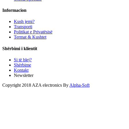
Informacion
Kush jemi?
Transporti
Politikat e Privatësisë
Termat & Kushtet
Shërbimi i klientit
Si të blej?
Shërbime
Kontakt
Newsletter
Copyright 2018 AZA electronics By
Alpha-Soft