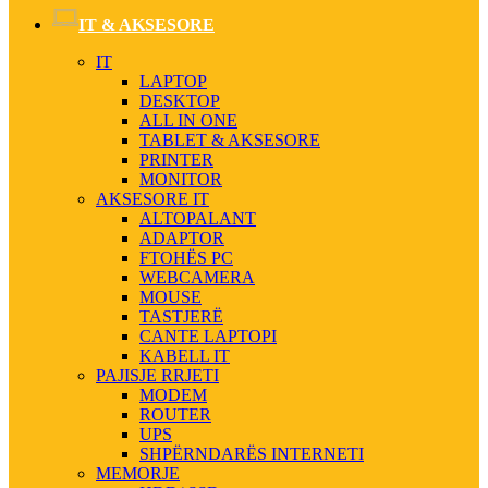
IT & AKSESORE
IT
LAPTOP
DESKTOP
ALL IN ONE
TABLET & AKSESORE
PRINTER
MONITOR
AKSESORE IT
ALTOPALANT
ADAPTOR
FTOHËS PC
WEBCAMERA
MOUSE
TASTJERË
CANTE LAPTOPI
KABELL IT
PAJISJE RRJETI
MODEM
ROUTER
UPS
SHPËRNDARËS INTERNETI
MEMORJE