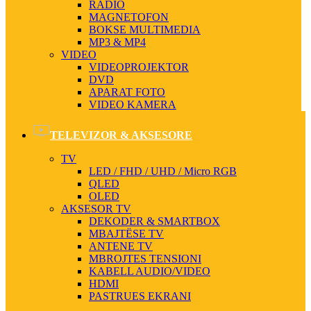
RADIO
MAGNETOFON
BOKSE MULTIMEDIA
MP3 & MP4
VIDEO
VIDEOPROJEKTOR
DVD
APARAT FOTO
VIDEO KAMERA
TELEVIZOR & AKSESORE
TV
LED / FHD / UHD / Micro RGB
QLED
OLED
AKSESOR TV
DEKODER & SMARTBOX
MBAJTËSE TV
ANTENE TV
MBROJTES TENSIONI
KABELL AUDIO/VIDEO
HDMI
PASTRUES EKRANI