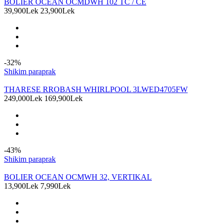
BOLIER OCEAN OCMDWH 102 TC / CE
39,900Lek
23,900Lek
-32%
Shikim paraprak
THARESE RROBASH WHIRLPOOL 3LWED4705FW
249,000Lek
169,900Lek
-43%
Shikim paraprak
BOLIER OCEAN OCMWH 32, VERTIKAL
13,900Lek
7,990Lek