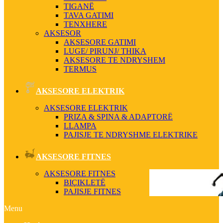
TIGANË
TAVA GATIMI
TENXHERE
AKSESOR
AKSESORE GATIMI
LUGE/ PIRUNJ/ THIKA
AKSESORE TE NDRYSHEM
TERMUS
AKSESORE ELEKTRIK
AKSESORE ELEKTRIK
PRIZA & SPINA & ADAPTORË
LLAMPA
PAJISJE TE NDRYSHME ELEKTRIKE
AKSESORE FITNES
AKSESORE FITNES
BIÇIKLETË
PAJISJE FITNES
Menu