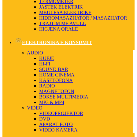
TERMOMETER
JASTEK ELEKTRIK
MBULESA ELEKTRIKE
HIDROMASAZHATOR / MASAZHATOR
TRAJTIM ME AVULL
HIGJENA ORALE
ELEKTRONIKA E KONSUMIT
AUDIO
KUFJE
HI-FI
SOUND BAR
HOME CINEMA
KASETOFONA
RADIO
MAGNETOFON
BOKSE MULTIMEDIA
MP3 & MP4
VIDEO
VIDEOPROJEKTOR
DVD
APARAT FOTO
VIDEO KAMERA