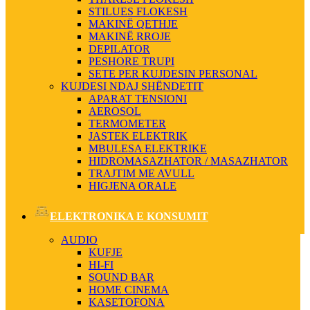
STILUES FLOKESH
MAKINË QETHJE
MAKINË RROJE
DEPILATOR
PESHORE TRUPI
SETE PER KUJDESIN PERSONAL
KUJDESI NDAJ SHËNDETIT
APARAT TENSIONI
AEROSOL
TERMOMETER
JASTEK ELEKTRIK
MBULESA ELEKTRIKE
HIDROMASAZHATOR / MASAZHATOR
TRAJTIM ME AVULL
HIGJENA ORALE
ELEKTRONIKA E KONSUMIT
AUDIO
KUFJE
HI-FI
SOUND BAR
HOME CINEMA
KASETOFONA