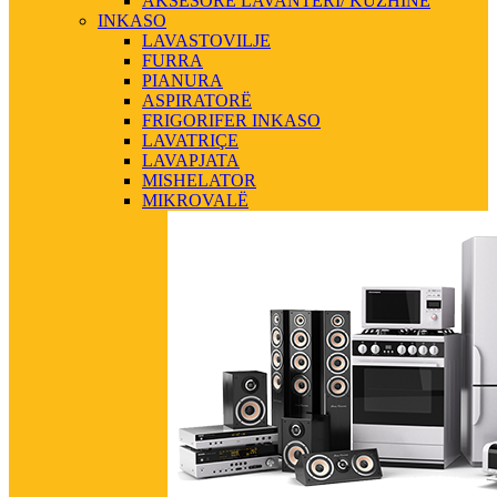
AKSESORE LAVANTERI/ KUZHINE
INKASO
LAVASTOVILJE
FURRA
PIANURA
ASPIRATORË
FRIGORIFER INKASO
LAVATRIÇE
LAVAPJATA
MISHELATOR
MIKROVALË