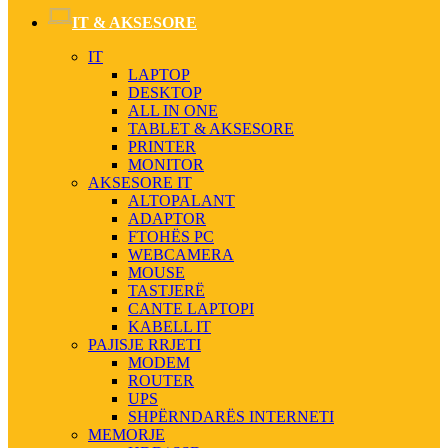
IT & AKSESORE
IT
LAPTOP
DESKTOP
ALL IN ONE
TABLET & AKSESORE
PRINTER
MONITOR
AKSESORE IT
ALTOPALANT
ADAPTOR
FTOHËS PC
WEBCAMERA
MOUSE
TASTJERË
CANTE LAPTOPI
KABELL IT
PAJISJE RRJETI
MODEM
ROUTER
UPS
SHPËRNDARËS INTERNETI
MEMORJE