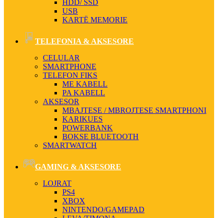
HDD/ SSD
USB
KARTË MEMORIE
TELEFONIA & AKSESORE
CELULAR
SMARTPHONE
TELEFON FIKS
ME KABELL
PA KABELL
AKSESOR
MBAJTESE / MBROJTESE SMARTPHONI
KARIKUES
POWERBANK
BOKSE BLUETOOTH
SMARTWATCH
GAMING & AKSESORE
LOJRAT
PS4
XBOX
NINTENDO/GAMEPAD