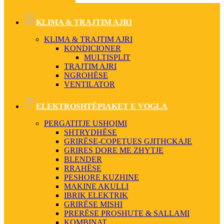
KLIMA & TRAJTIM AJRI
KLIMA & TRAJTIM AJRI
KONDICIONER
MULTISPLIT
TRAJTIM AJRI
NGROHËSE
VENTILATOR
ELEKTROSHTËPIAKET E VOGLA
PERGATITJE USHQIMI
SHTRYDHËSE
GRIRËSE-COPETUES GJITHCKAJE
GRIRES DORE ME ZHYTJE
BLENDER
RRAHËSE
PESHORE KUZHINE
MAKINE AKULLI
IBRIK ELEKTRIK
GRIRËSE MISHI
PRERËSE PROSHUTE & SALLAMI
KOMBINAT