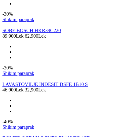
-30%
Shikim paraprak
SOBE BOSCH HKR39C220
89,900Lek
62,900Lek
-30%
Shikim paraprak
LAVASTOVILJE INDESIT DSFE 1B10 S
46,900Lek
32,900Lek
-40%
Shikim paraprak