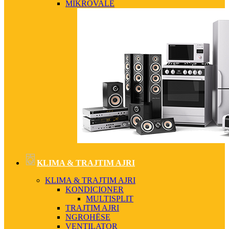
MIKROVALË
KLIMA & TRAJTIM AJRI
KLIMA & TRAJTIM AJRI
KONDICIONER
MULTISPLIT
TRAJTIM AJRI
NGROHËSE
VENTILATOR