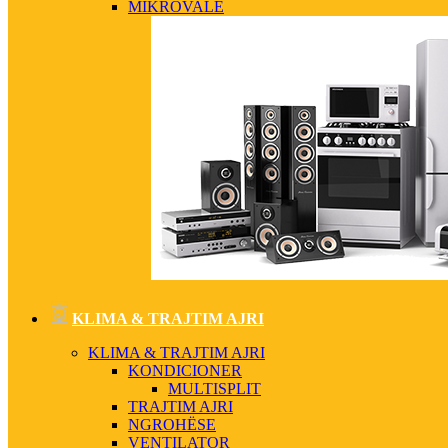
MIKROVALË
KLIMA & TRAJTIM AJRI
KLIMA & TRAJTIM AJRI
KONDICIONER
MULTISPLIT
TRAJTIM AJRI
NGROHËSE
VENTILATOR