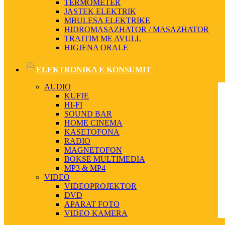
TERMOMETER
JASTEK ELEKTRIK
MBULESA ELEKTRIKE
HIDROMASAZHATOR / MASAZHATOR
TRAJTIM ME AVULL
HIGJENA ORALE
ELEKTRONIKA E KONSUMIT
AUDIO
KUFJE
HI-FI
SOUND BAR
HOME CINEMA
KASETOFONA
RADIO
MAGNETOFON
BOKSE MULTIMEDIA
MP3 & MP4
VIDEO
VIDEOPROJEKTOR
DVD
APARAT FOTO
VIDEO KAMERA