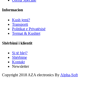
Oferta Speciale
Informacion
Kush jemi?
Transporti
Politikat e Privatësisë
Termat & Kushtet
Shërbimi i klientit
Si të blej?
Shërbime
Kontakt
Newsletter
Copyright 2018 AZA electronics By
Alpha-Soft