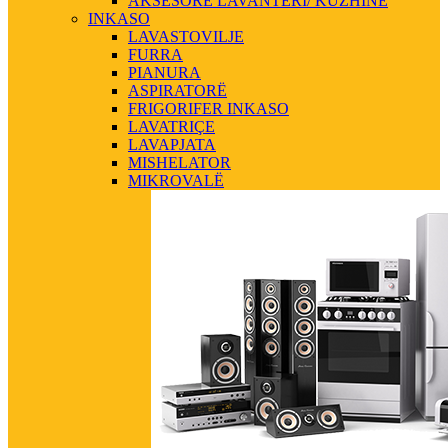
AKSESORE LAVANTERI/ KUZHINE
INKASO
LAVASTOVILJE
FURRA
PIANURA
ASPIRATORË
FRIGORIFER INKASO
LAVATRIÇE
LAVAPJATA
MISHELATOR
MIKROVALË