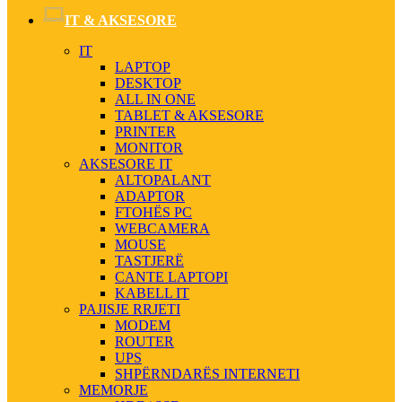
IT & AKSESORE
IT
LAPTOP
DESKTOP
ALL IN ONE
TABLET & AKSESORE
PRINTER
MONITOR
AKSESORE IT
ALTOPALANT
ADAPTOR
FTOHËS PC
WEBCAMERA
MOUSE
TASTJERË
CANTE LAPTOPI
KABELL IT
PAJISJE RRJETI
MODEM
ROUTER
UPS
SHPËRNDARËS INTERNETI
MEMORJE