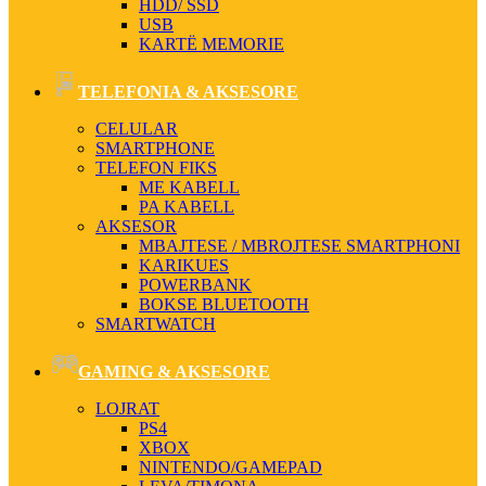
HDD/ SSD
USB
KARTË MEMORIE
TELEFONIA & AKSESORE
CELULAR
SMARTPHONE
TELEFON FIKS
ME KABELL
PA KABELL
AKSESOR
MBAJTESE / MBROJTESE SMARTPHONI
KARIKUES
POWERBANK
BOKSE BLUETOOTH
SMARTWATCH
GAMING & AKSESORE
LOJRAT
PS4
XBOX
NINTENDO/GAMEPAD