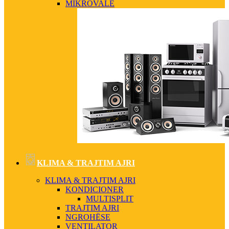
MIKROVALË
KLIMA & TRAJTIM AJRI
KLIMA & TRAJTIM AJRI
KONDICIONER
MULTISPLIT
TRAJTIM AJRI
NGROHËSE
VENTILATOR