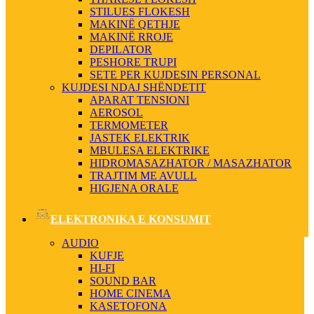
STILUES FLOKESH
MAKINË QETHJE
MAKINË RROJE
DEPILATOR
PESHORE TRUPI
SETE PER KUJDESIN PERSONAL
KUJDESI NDAJ SHËNDETIT
APARAT TENSIONI
AEROSOL
TERMOMETER
JASTEK ELEKTRIK
MBULESA ELEKTRIKE
HIDROMASAZHATOR / MASAZHATOR
TRAJTIM ME AVULL
HIGJENA ORALE
ELEKTRONIKA E KONSUMIT
AUDIO
KUFJE
HI-FI
SOUND BAR
HOME CINEMA
KASETOFONA