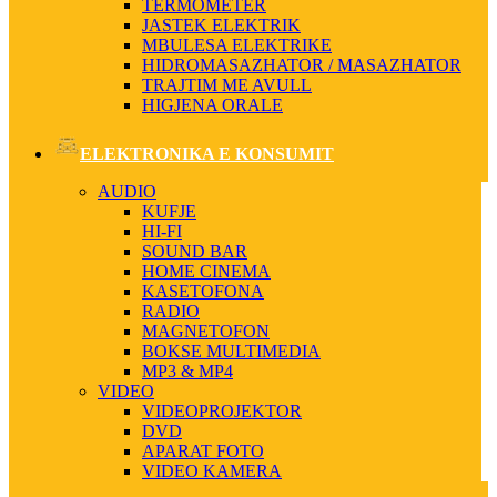
TERMOMETER
JASTEK ELEKTRIK
MBULESA ELEKTRIKE
HIDROMASAZHATOR / MASAZHATOR
TRAJTIM ME AVULL
HIGJENA ORALE
ELEKTRONIKA E KONSUMIT
AUDIO
KUFJE
HI-FI
SOUND BAR
HOME CINEMA
KASETOFONA
RADIO
MAGNETOFON
BOKSE MULTIMEDIA
MP3 & MP4
VIDEO
VIDEOPROJEKTOR
DVD
APARAT FOTO
VIDEO KAMERA