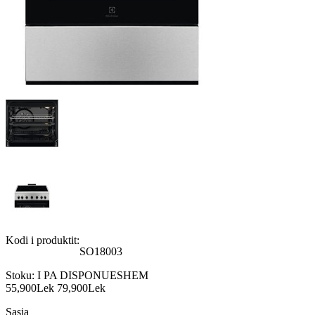
Kodi i produktit:
SO18003
Stoku:
I PA DISPONUESHEM
55,900Lek
79,900Lek
Sasia