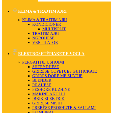
KLIMA & TRAJTIM AJRI
KLIMA & TRAJTIM AJRI
KONDICIONER
MULTISPLIT
TRAJTIM AJRI
NGROHËSE
VENTILATOR
ELEKTROSHTËPIAKET E VOGLA
PERGATITJE USHQIMI
SHTRYDHËSE
GRIRËSE-COPETUES GJITHCKAJE
GRIRES DORE ME ZHYTJE
BLENDER
RRAHËSE
PESHORE KUZHINE
MAKINE AKULLI
IBRIK ELEKTRIK
GRIRËSE MISHI
PRERËSE PROSHUTE & SALLAMI
KOMBINAT