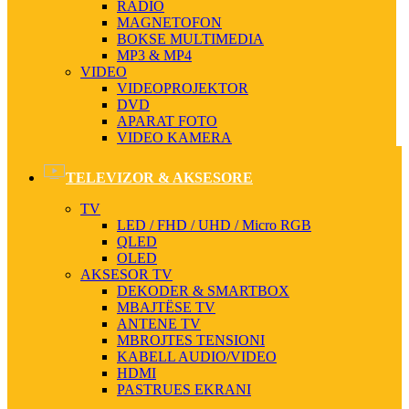
RADIO
MAGNETOFON
BOKSE MULTIMEDIA
MP3 & MP4
VIDEO
VIDEOPROJEKTOR
DVD
APARAT FOTO
VIDEO KAMERA
TELEVIZOR & AKSESORE
TV
LED / FHD / UHD / Micro RGB
QLED
OLED
AKSESOR TV
DEKODER & SMARTBOX
MBAJTËSE TV
ANTENE TV
MBROJTES TENSIONI
KABELL AUDIO/VIDEO
HDMI
PASTRUES EKRANI