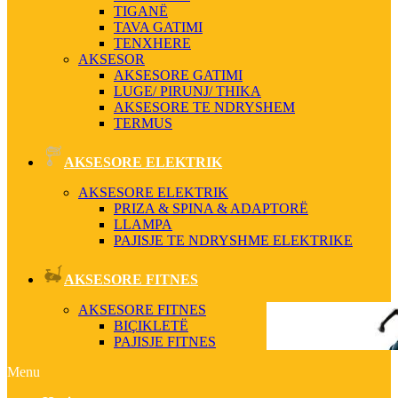
TIGANË
TAVA GATIMI
TENXHERE
AKSESOR
AKSESORE GATIMI
LUGE/ PIRUNJ/ THIKA
AKSESORE TE NDRYSHEM
TERMUS
AKSESORE ELEKTRIK
AKSESORE ELEKTRIK
PRIZA & SPINA & ADAPTORË
LLAMPA
PAJISJE TE NDRYSHME ELEKTRIKE
AKSESORE FITNES
AKSESORE FITNES
BIÇIKLETË
PAJISJE FITNES
Menu