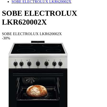
SOBE ELECTROLUX LKR620002X
SOBE ELECTROLUX
LKR620002X
SOBE ELECTROLUX LKR620002X
-30%