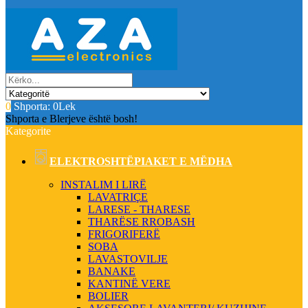
0
Shporta:
0Lek
Shporta e Blerjeve është bosh!
Kategorite
ELEKTROSHTËPIAKET E MËDHA
INSTALIM I LIRË
LAVATRIÇE
LARESE - THARESE
THARËSE RROBASH
FRIGORIFERË
SOBA
LAVASTOVILJE
BANAKE
KANTINË VERE
BOLIER