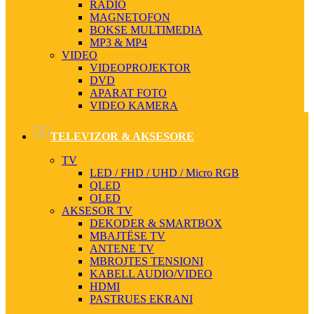
RADIO
MAGNETOFON
BOKSE MULTIMEDIA
MP3 & MP4
VIDEO
VIDEOPROJEKTOR
DVD
APARAT FOTO
VIDEO KAMERA
TELEVIZOR & AKSESORE
TV
LED / FHD / UHD / Micro RGB
QLED
OLED
AKSESOR TV
DEKODER & SMARTBOX
MBAJTËSE TV
ANTENE TV
MBROJTES TENSIONI
KABELL AUDIO/VIDEO
HDMI
PASTRUES EKRANI