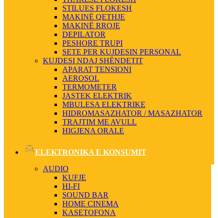
STILUES FLOKESH
MAKINË QETHJE
MAKINË RROJE
DEPILATOR
PESHORE TRUPI
SETE PER KUJDESIN PERSONAL
KUJDESI NDAJ SHËNDETIT
APARAT TENSIONI
AEROSOL
TERMOMETER
JASTEK ELEKTRIK
MBULESA ELEKTRIKE
HIDROMASAZHATOR / MASAZHATOR
TRAJTIM ME AVULL
HIGJENA ORALE
ELEKTRONIKA E KONSUMIT
AUDIO
KUFJE
HI-FI
SOUND BAR
HOME CINEMA
KASETOFONA