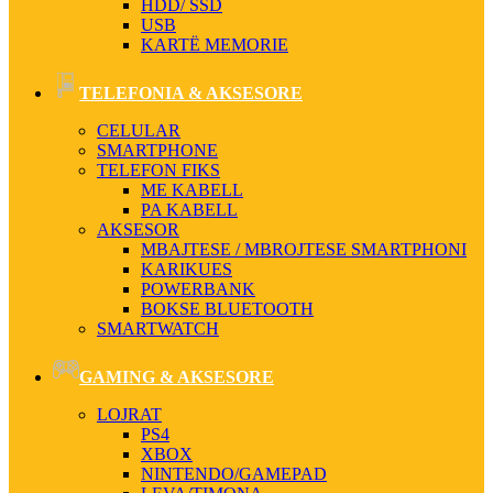
HDD/ SSD
USB
KARTË MEMORIE
TELEFONIA & AKSESORE
CELULAR
SMARTPHONE
TELEFON FIKS
ME KABELL
PA KABELL
AKSESOR
MBAJTESE / MBROJTESE SMARTPHONI
KARIKUES
POWERBANK
BOKSE BLUETOOTH
SMARTWATCH
GAMING & AKSESORE
LOJRAT
PS4
XBOX
NINTENDO/GAMEPAD