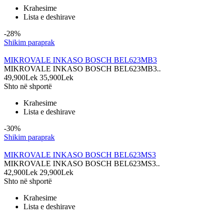
Krahesime
Lista e deshirave
-28%
Shikim paraprak
MIKROVALE INKASO BOSCH BEL623MB3
MIKROVALE INKASO BOSCH BEL623MB3..
49,900Lek
35,900Lek
Shto në shportë
Krahesime
Lista e deshirave
-30%
Shikim paraprak
MIKROVALE INKASO BOSCH BEL623MS3
MIKROVALE INKASO BOSCH BEL623MS3..
42,900Lek
29,900Lek
Shto në shportë
Krahesime
Lista e deshirave