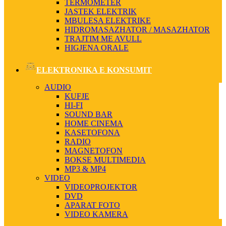
TERMOMETER
JASTEK ELEKTRIK
MBULESA ELEKTRIKE
HIDROMASAZHATOR / MASAZHATOR
TRAJTIM ME AVULL
HIGJENA ORALE
ELEKTRONIKA E KONSUMIT
AUDIO
KUFJE
HI-FI
SOUND BAR
HOME CINEMA
KASETOFONA
RADIO
MAGNETOFON
BOKSE MULTIMEDIA
MP3 & MP4
VIDEO
VIDEOPROJEKTOR
DVD
APARAT FOTO
VIDEO KAMERA