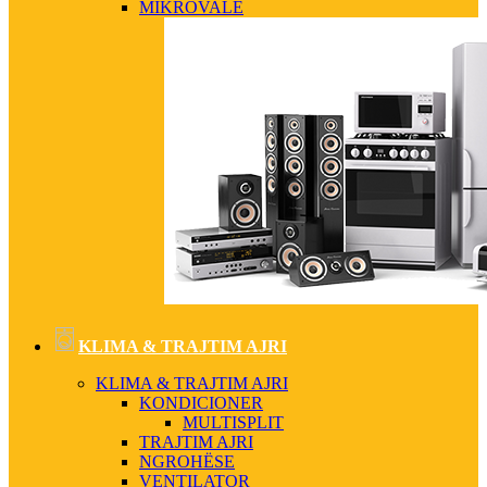
MIKROVALË
KLIMA & TRAJTIM AJRI
KLIMA & TRAJTIM AJRI
KONDICIONER
MULTISPLIT
TRAJTIM AJRI
NGROHËSE
VENTILATOR