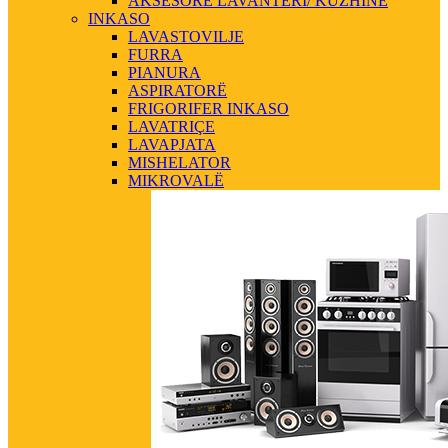
AKSESORE LAVANTERI/ KUZHINE
INKASO
LAVASTOVILJE
FURRA
PIANURA
ASPIRATORË
FRIGORIFER INKASO
LAVATRIÇE
LAVAPJATA
MISHELATOR
MIKROVALË