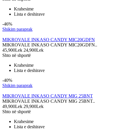
Krahesime
Lista e deshirave
-46%
Shikim paraprak
MIKROVALE INKASO CANDY MIC20GDFN
MIKROVALE INKASO CANDY MIC20GDFN..
45,900Lek
24,900Lek
Shto në shportë
Krahesime
Lista e deshirave
-40%
Shikim paraprak
MIKROVALE INKASO CANDY MIG 25BNT
MIKROVALE INKASO CANDY MIG 25BNT..
49,900Lek
29,900Lek
Shto në shportë
Krahesime
Lista e deshirave