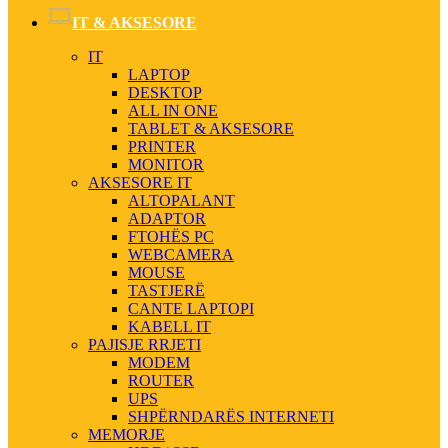
IT & AKSESORE
IT
LAPTOP
DESKTOP
ALL IN ONE
TABLET & AKSESORE
PRINTER
MONITOR
AKSESORE IT
ALTOPALANT
ADAPTOR
FTOHËS PC
WEBCAMERA
MOUSE
TASTJERË
CANTE LAPTOPI
KABELL IT
PAJISJE RRJETI
MODEM
ROUTER
UPS
SHPËRNDARËS INTERNETI
MEMORJE