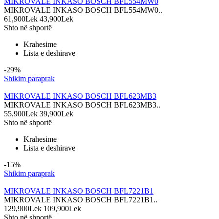
MIKROVALE INKASO BOSCH BFL554MW0
MIKROVALE INKASO BOSCH BFL554MW0..
61,900Lek
43,900Lek
Shto në shportë
Krahesime
Lista e deshirave
-29%
Shikim paraprak
MIKROVALE INKASO BOSCH BFL623MB3
MIKROVALE INKASO BOSCH BFL623MB3..
55,900Lek
39,900Lek
Shto në shportë
Krahesime
Lista e deshirave
-15%
Shikim paraprak
MIKROVALE INKASO BOSCH BFL7221B1
MIKROVALE INKASO BOSCH BFL7221B1..
129,900Lek
109,900Lek
Shto në shportë