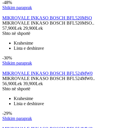
-48%
Shikim paraprak
MIKROVALE INKASO BOSCH BFL520MSO
MIKROVALE INKASO BOSCH BFL520MSO..
57,900Lek
29,900Lek
Shto në shportë
Krahesime
Lista e deshirave
-30%
Shikim paraprak
MIKROVALE INKASO BOSCH BFL524MW0
MIKROVALE INKASO BOSCH BFL524MW0..
56,900Lek
39,900Lek
Shto në shportë
Krahesime
Lista e deshirave
-29%
Shikim paraprak