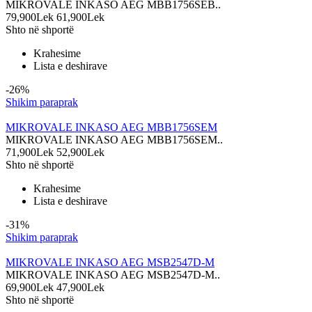
MIKROVALE INKASO AEG MBB1756SEB..
79,900Lek
61,900Lek
Shto në shportë
Krahesime
Lista e deshirave
-26%
Shikim paraprak
MIKROVALE INKASO AEG MBB1756SEM
MIKROVALE INKASO AEG MBB1756SEM..
71,900Lek
52,900Lek
Shto në shportë
Krahesime
Lista e deshirave
-31%
Shikim paraprak
MIKROVALE INKASO AEG MSB2547D-M
MIKROVALE INKASO AEG MSB2547D-M..
69,900Lek
47,900Lek
Shto në shportë