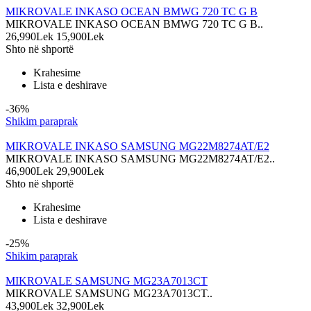
MIKROVALE INKASO OCEAN BMWG 720 TC G B
MIKROVALE INKASO OCEAN BMWG 720 TC G B..
26,990Lek
15,900Lek
Shto në shportë
Krahesime
Lista e deshirave
-36%
Shikim paraprak
MIKROVALE INKASO SAMSUNG MG22M8274AT/E2
MIKROVALE INKASO SAMSUNG MG22M8274AT/E2..
46,900Lek
29,900Lek
Shto në shportë
Krahesime
Lista e deshirave
-25%
Shikim paraprak
MIKROVALE SAMSUNG MG23A7013CT
MIKROVALE SAMSUNG MG23A7013CT..
43,900Lek
32,900Lek