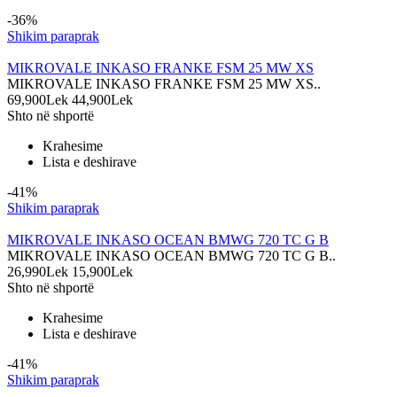
-36%
Shikim paraprak
MIKROVALE INKASO FRANKE FSM 25 MW XS
MIKROVALE INKASO FRANKE FSM 25 MW XS..
69,900Lek
44,900Lek
Shto në shportë
Krahesime
Lista e deshirave
-41%
Shikim paraprak
MIKROVALE INKASO OCEAN BMWG 720 TC G B
MIKROVALE INKASO OCEAN BMWG 720 TC G B..
26,990Lek
15,900Lek
Shto në shportë
Krahesime
Lista e deshirave
-41%
Shikim paraprak