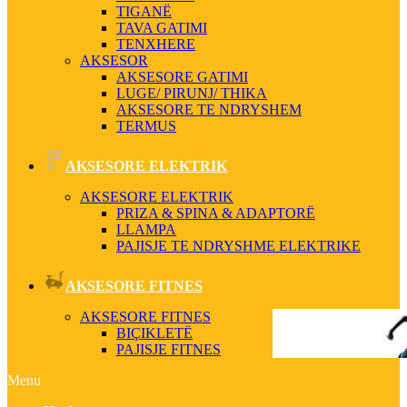
TIGANË
TAVA GATIMI
TENXHERE
AKSESOR
AKSESORE GATIMI
LUGE/ PIRUNJ/ THIKA
AKSESORE TE NDRYSHEM
TERMUS
AKSESORE ELEKTRIK
AKSESORE ELEKTRIK
PRIZA & SPINA & ADAPTORË
LLAMPA
PAJISJE TE NDRYSHME ELEKTRIKE
AKSESORE FITNES
AKSESORE FITNES
BIÇIKLETË
PAJISJE FITNES
Menu