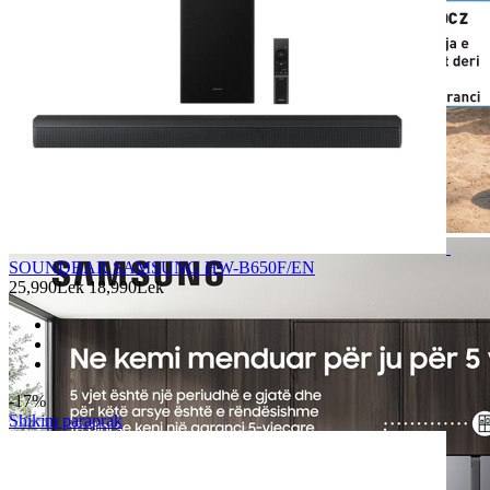
SOUNDBAR SAMSUNG HW-B650F/EN
25,990Lek
18,990Lek
-17%
Shikim paraprak