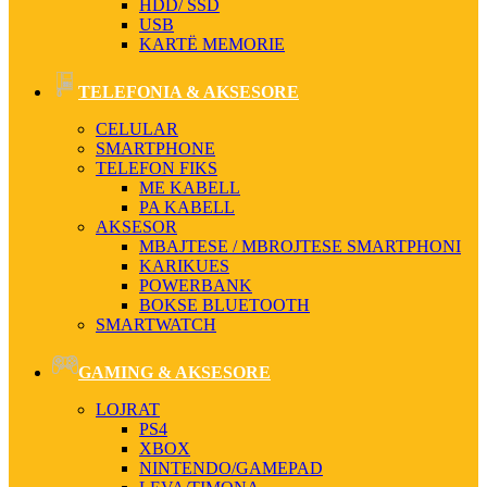
HDD/ SSD
USB
KARTË MEMORIE
TELEFONIA & AKSESORE
CELULAR
SMARTPHONE
TELEFON FIKS
ME KABELL
PA KABELL
AKSESOR
MBAJTESE / MBROJTESE SMARTPHONI
KARIKUES
POWERBANK
BOKSE BLUETOOTH
SMARTWATCH
GAMING & AKSESORE
LOJRAT
PS4
XBOX
NINTENDO/GAMEPAD