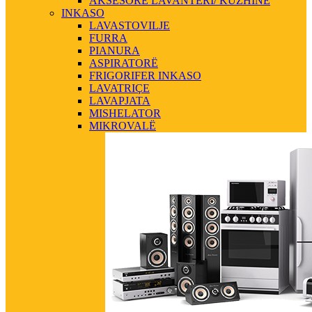
AKSESORE LAVANTERI/ KUZHINE
INKASO
LAVASTOVILJE
FURRA
PIANURA
ASPIRATORË
FRIGORIFER INKASO
LAVATRIÇE
LAVAPJATA
MISHELATOR
MIKROVALË