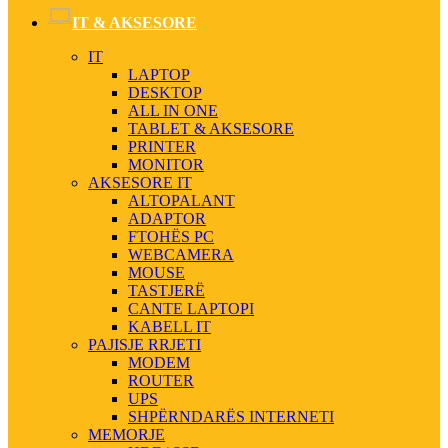
IT & AKSESORE
IT
LAPTOP
DESKTOP
ALL IN ONE
TABLET & AKSESORE
PRINTER
MONITOR
AKSESORE IT
ALTOPALANT
ADAPTOR
FTOHËS PC
WEBCAMERA
MOUSE
TASTJERË
CANTE LAPTOPI
KABELL IT
PAJISJE RRJETI
MODEM
ROUTER
UPS
SHPËRNDARËS INTERNETI
MEMORJE