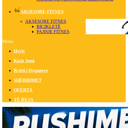
AKSESORE FITNES
AKSESORE FITNES
BIÇIKLETË
PAJISJE FITNES
Menu
Hyrje
Kush Jemi
Rrjeti i Dyqaneve
SHËRBIMET
OFERTA
TË REJA