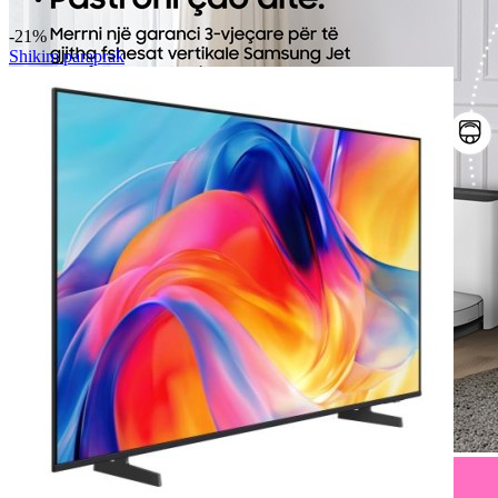
-21%
Shikim paraprak