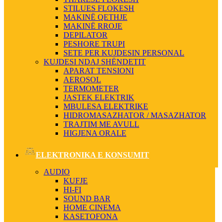
STILUES FLOKESH
MAKINË QETHJE
MAKINË RROJE
DEPILATOR
PESHORE TRUPI
SETE PER KUJDESIN PERSONAL
KUJDESI NDAJ SHËNDETIT
APARAT TENSIONI
AEROSOL
TERMOMETER
JASTEK ELEKTRIK
MBULESA ELEKTRIKE
HIDROMASAZHATOR / MASAZHATOR
TRAJTIM ME AVULL
HIGJENA ORALE
ELEKTRONIKA E KONSUMIT
AUDIO
KUFJE
HI-FI
SOUND BAR
HOME CINEMA
KASETOFONA