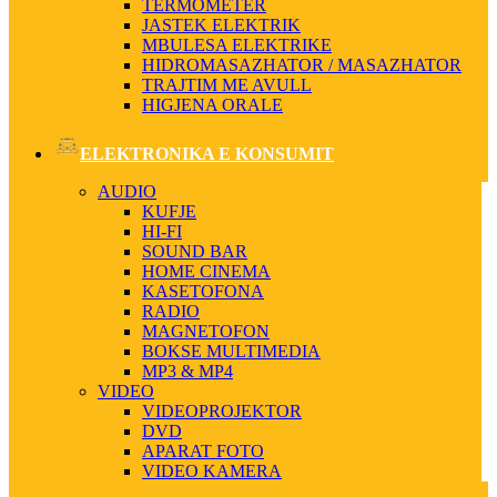
TERMOMETER
JASTEK ELEKTRIK
MBULESA ELEKTRIKE
HIDROMASAZHATOR / MASAZHATOR
TRAJTIM ME AVULL
HIGJENA ORALE
ELEKTRONIKA E KONSUMIT
AUDIO
KUFJE
HI-FI
SOUND BAR
HOME CINEMA
KASETOFONA
RADIO
MAGNETOFON
BOKSE MULTIMEDIA
MP3 & MP4
VIDEO
VIDEOPROJEKTOR
DVD
APARAT FOTO
VIDEO KAMERA