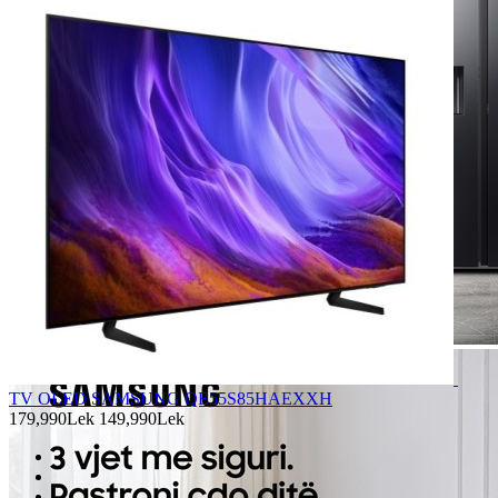
TV OLED SAMSUNG QE55S85HAEXXH
179,990Lek
149,990Lek