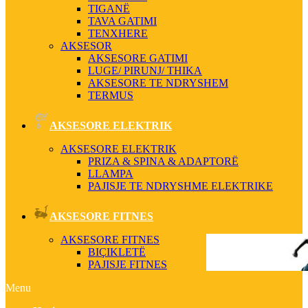
TIGANË
TAVA GATIMI
TENXHERE
AKSESOR
AKSESORE GATIMI
LUGE/ PIRUNJ/ THIKA
AKSESORE TE NDRYSHEM
TERMUS
AKSESORE ELEKTRIK
AKSESORE ELEKTRIK
PRIZA & SPINA & ADAPTORË
LLAMPA
PAJISJE TE NDRYSHME ELEKTRIKE
AKSESORE FITNES
AKSESORE FITNES
BIÇIKLETË
PAJISJE FITNES
Menu