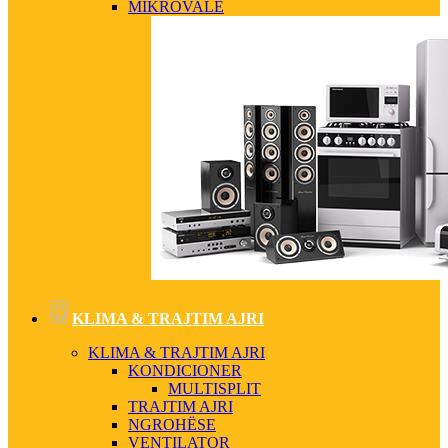
MIKROVALË
KLIMA & TRAJTIM AJRI
KLIMA & TRAJTIM AJRI
KONDICIONER
MULTISPLIT
TRAJTIM AJRI
NGROHËSE
VENTILATOR