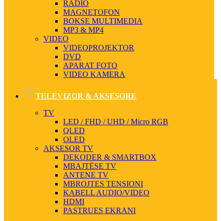
RADIO
MAGNETOFON
BOKSE MULTIMEDIA
MP3 & MP4
VIDEO
VIDEOPROJEKTOR
DVD
APARAT FOTO
VIDEO KAMERA
TELEVIZOR & AKSESORE
TV
LED / FHD / UHD / Micro RGB
QLED
OLED
AKSESOR TV
DEKODER & SMARTBOX
MBAJTËSE TV
ANTENE TV
MBROJTES TENSIONI
KABELL AUDIO/VIDEO
HDMI
PASTRUES EKRANI