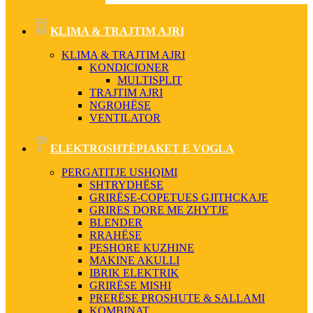
KLIMA & TRAJTIM AJRI
KLIMA & TRAJTIM AJRI
KONDICIONER
MULTISPLIT
TRAJTIM AJRI
NGROHËSE
VENTILATOR
ELEKTROSHTËPIAKET E VOGLA
PERGATITJE USHQIMI
SHTRYDHËSE
GRIRËSE-COPETUES GJITHCKAJE
GRIRES DORE ME ZHYTJE
BLENDER
RRAHËSE
PESHORE KUZHINE
MAKINE AKULLI
IBRIK ELEKTRIK
GRIRËSE MISHI
PRERËSE PROSHUTE & SALLAMI
KOMBINAT